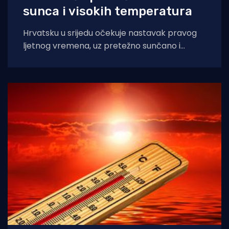
sunca i visokih temperatura
Hrvatsku u srijedu očekuje nastavak pravog
ljetnog vremena, uz pretežno sunčano i
iznimno vruće vrijeme diljem zemlje, napose
na Jadranu