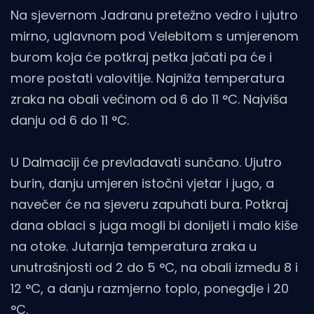
Na sjevernom Jadranu pretežno vedro i ujutro
mirno, uglavnom pod Velebitom s umjerenom
burom koja će potkraj petka jačati pa će i
more postati valovitije. Najniža temperatura
zraka na obali većinom od 6 do 11 °C. Najviša
danju od 6 do 11 °C.
U Dalmaciji će prevladavati sunčano. Ujutro
burin, danju umjeren istočni vjetar i jugo, a
navečer će na sjeveru zapuhati bura. Potkraj
dana oblaci s juga mogli bi donijeti i malo kiše
na otoke. Jutarnja temperatura zraka u
unutrašnjosti od 2 do 5 °C, na obali između 8 i
12 °C, a danju razmjerno toplo, ponegdje i 20
°C.