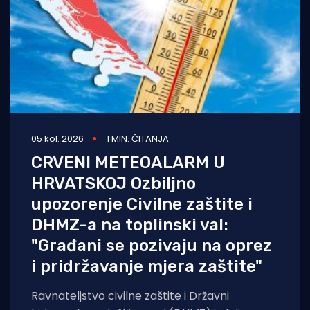
05 kol. 2026
1 MIN. ČITANJA
CRVENI METEOALARM U
HRVATSKOJ Ozbiljno
upozorenje Civilne zaštite i
DHMZ-a na toplinski val:
"Građani se pozivaju na oprez
i pridržavanje mjera zaštite"
Ravnateljstvo civilne zaštite i Državni