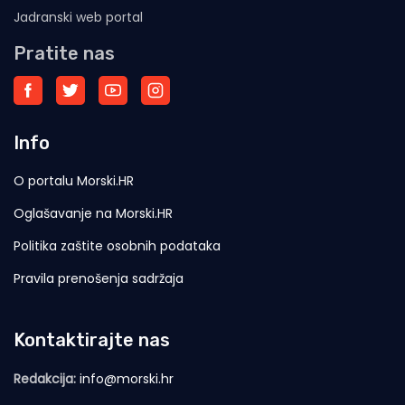
Jadranski web portal
Pratite nas
Info
O portalu Morski.HR
Oglašavanje na Morski.HR
Politika zaštite osobnih podataka
Pravila prenošenja sadržaja
Kontaktirajte nas
Redakcija:
info@morski.hr