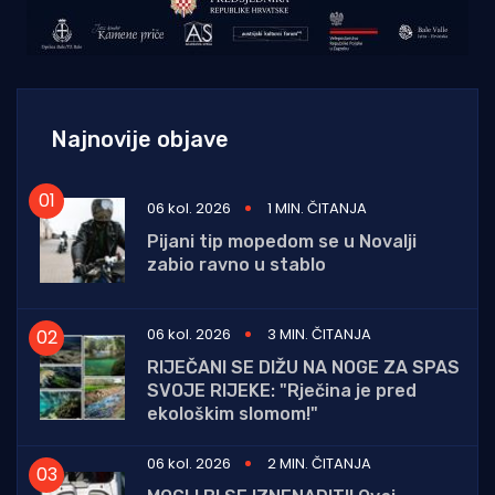
Najnovije objave
06 kol. 2026
1 MIN. ČITANJA
Pijani tip mopedom se u Novalji
zabio ravno u stablo
06 kol. 2026
3 MIN. ČITANJA
RIJEČANI SE DIŽU NA NOGE ZA SPAS
SVOJE RIJEKE: "Rječina je pred
ekološkim slomom!"
06 kol. 2026
2 MIN. ČITANJA