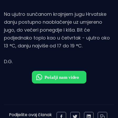
Na ujutro sunčanom krajnjem jugu Hrvatske
danju postupno naoblačenje uz umjereno
jugo, do večeri ponegdje i kiša. Bit će
podjednako toplo kao u četvrtak - ujutro oko
13 °C, danju najviše od 17 do 19 °C.
D.G.
Podijelite ovaj članak