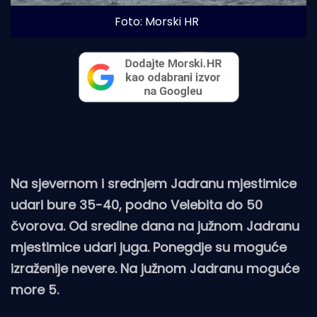
Foto: Morski HR
Na sjevernom i srednjem Jadranu mjestimice
udari bure 35-40, podno Velebita do 50
čvorova. Od sredine dana na južnom Jadranu
mjestimice udari juga. Ponegdje su moguće
izraženije nevere. Na južnom Jadranu moguće
more 5.