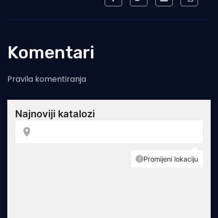
Komentari
Pravila komentiranja