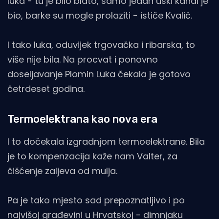
luka - tu je bilo blato, samo jedan uski kanal je
bio, barke su mogle prolaziti - ističe Kvalić.
I tako luka, oduvijek trgovačka i ribarska, to
više nije bila. Na procvat i ponovno
doseljavanje Plomin Luka čekala je gotovo
četrdeset godina.
Termoelektrana kao nova era
I to dočekala izgradnjom termoelektrane. Bila
je to kompenzacija kaže nam Valter, za
čišćenje zaljeva od mulja.
Pa je tako mjesto sad prepoznatljivo i po
najvišoj građevini u Hrvatskoj - dimnjaku