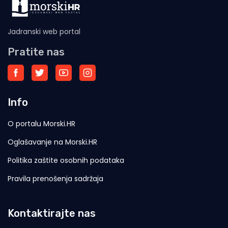
Jadranski web portal
Pratite nas
Info
O portalu Morski.HR
Oglašavanje na Morski.HR
Politika zaštite osobnih podataka
Pravila prenošenja sadržaja
Kontaktirajte nas