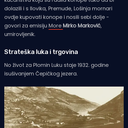
dolazili i s Ilovika, Premude, Lošinja mornari
ovdje kupovati konope i nosili sebi dolje -
govori za emisiju
More
Mirko Marković
,
umirovljenik.
Strateška luka i trgovina
No život za Plomin Luku staje 1932. godine
isušivanjem Čepičkog jezera.