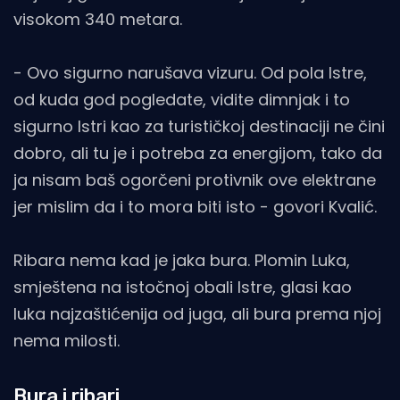
visokom 340 metara.
- Ovo sigurno narušava vizuru. Od pola Istre,
od kuda god pogledate, vidite dimnjak i to
sigurno Istri kao za turističkoj destinaciji ne čini
dobro, ali tu je i potreba za energijom, tako da
ja nisam baš ogorčeni protivnik ove elektrane
jer mislim da i to mora biti isto - govori Kvalić.
Ribara nema kad je jaka bura. Plomin Luka,
smještena na istočnoj obali Istre, glasi kao
luka najzaštićenija od juga, ali bura prema njoj
nema milosti.
Bura i ribari