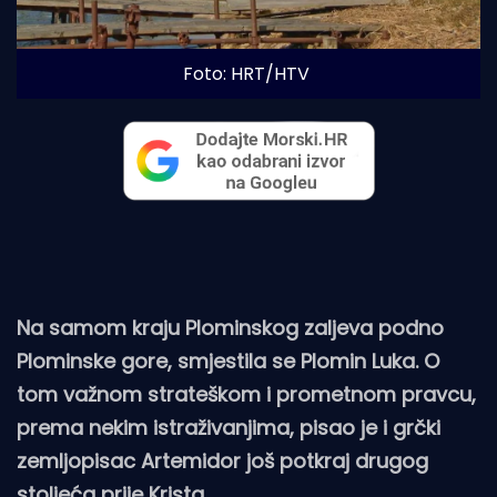
Foto: HRT/HTV
Na samom kraju Plominskog zaljeva podno
Plominske gore, smjestila se Plomin Luka. O
tom važnom strateškom i prometnom pravcu,
prema nekim istraživanjima, pisao je i grčki
zemljopisac Artemidor još potkraj drugog
stoljeća prije Krista.