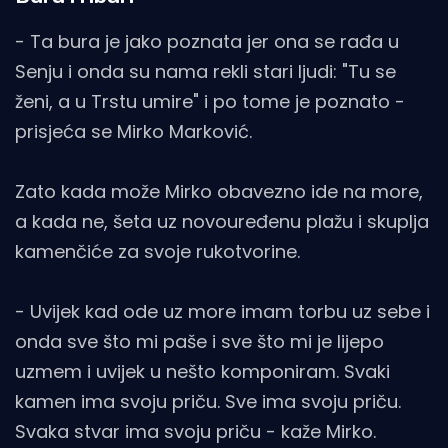
- Ta bura je jako poznata jer ona se rađa u
Senju i onda su nama rekli stari ljudi: "Tu se
ženi, a u Trstu umire" i po tome je poznato -
prisjeća se Mirko Marković.
Zato kada može Mirko obavezno ide na more,
a kada ne, šeta uz novouređenu plažu i skuplja
kamenčiće za svoje rukotvorine.
- Uvijek kad ode uz more imam torbu uz sebe i
onda sve što mi paše i sve što mi je lijepo
uzmem i uvijek u nešto komponiram. Svaki
kamen ima svoju priču. Sve ima svoju priču.
Svaka stvar ima svoju priču - kaže Mirko.