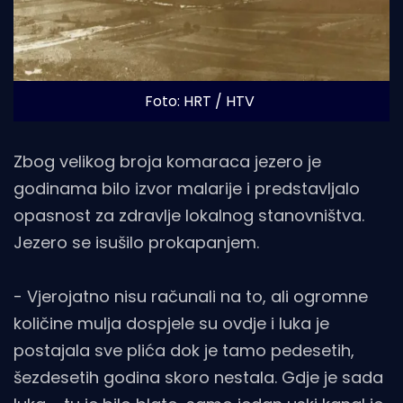
Foto: HRT / HTV
Zbog velikog broja komaraca jezero je
godinama bilo izvor malarije i predstavljalo
opasnost za zdravlje lokalnog stanovništva.
Jezero se isušilo prokapanjem.
- Vjerojatno nisu računali na to, ali ogromne
količine mulja dospjele su ovdje i luka je
postajala sve plića dok je tamo pedesetih,
šezdesetih godina skoro nestala. Gdje je sada