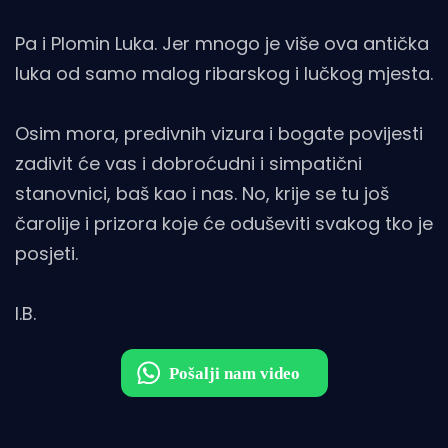
Pa i Plomin Luka. Jer mnogo je više ova antička
luka od samo malog ribarskog i lučkog mjesta.
Osim mora, predivnih vizura i bogate povijesti
zadivit će vas i dobroćudni i simpatični
stanovnici, baš kao i nas. No, krije se tu još
čarolije i prizora koje će oduševiti svakog tko je
posjeti.
I.B.