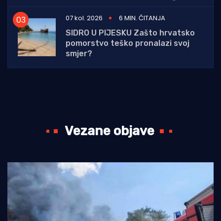
07 kol. 2026
6 MIN. ČITANJA
SIDRO U PIJESKU Zašto hrvatsko
pomorstvo teško pronalazi svoj
smjer?
Vezane objave