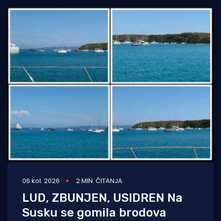
06 kol. 2026
2 MIN. ČITANJA
LUD, ZBUNJEN, USIDREN Na
Susku se gomila brodova