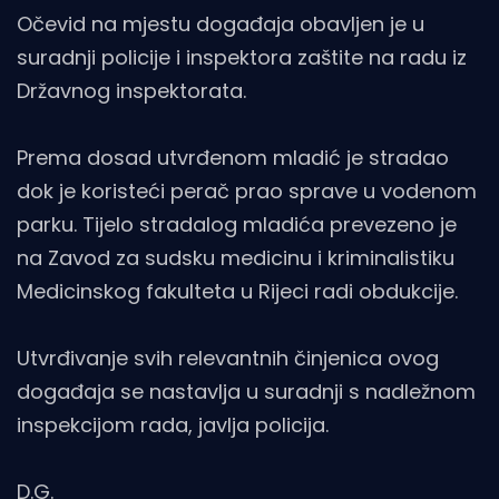
Očevid na mjestu događaja obavljen je u
suradnji policije i inspektora zaštite na radu iz
Državnog inspektorata.
Prema dosad utvrđenom mladić je stradao
dok je koristeći perač prao sprave u vodenom
parku. Tijelo stradalog mladića prevezeno je
na Zavod za sudsku medicinu i kriminalistiku
Medicinskog fakulteta u Rijeci radi obdukcije.
Utvrđivanje svih relevantnih činjenica ovog
događaja se nastavlja u suradnji s nadležnom
inspekcijom rada, javlja policija.
D.G.