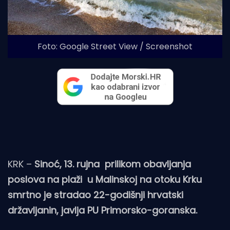
Foto: Google Street View / Screenshot
KRK –
Sinoć, 13. rujna prilikom obavljanja
poslova na plaži u Malinskoj na otoku Krku
smrtno je stradao 22-godišnji hrvatski
državljanin, javlja PU Primorsko-goranska.