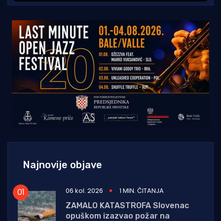
Najnovije objave
06 kol. 2026
1 MIN. ČITANJA
ZAMALO KATASTROFA Slovenac
opuškom izazvao požar na