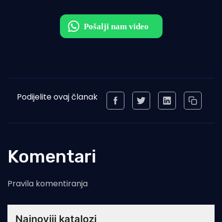
Podijelite ovaj članak
Komentari
Pravila komentiranja