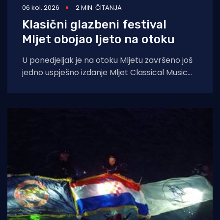
06 kol. 2026
2 MIN. ČITANJA
Klasični glazbeni festival
Mljet obojao ljeto na otoku
U ponedjeljak je na otoku Mljetu završeno još
jedno uspješno izdanje Mljet Classical Music
Festivala, koji je i ovoga ljeta