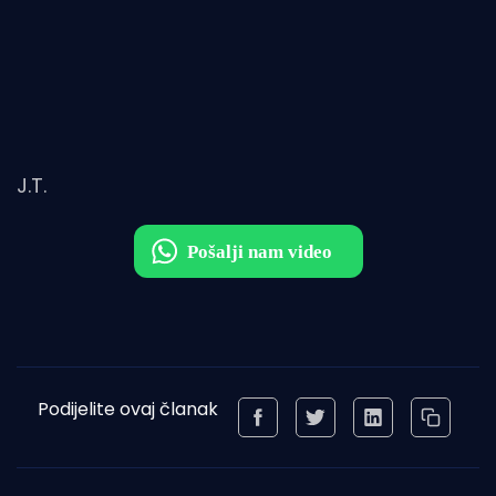
J.T.
Podijelite ovaj članak