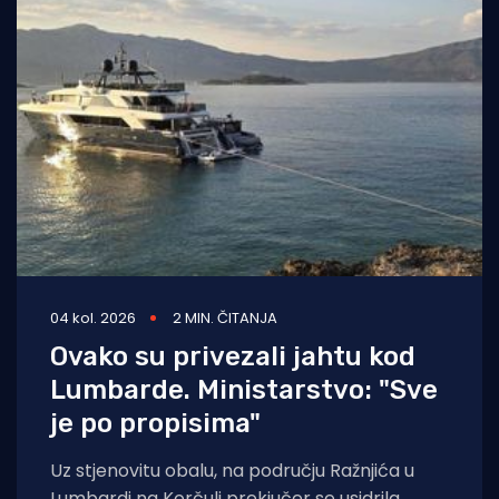
04 kol. 2026
2 MIN. ČITANJA
Ovako su privezali jahtu kod
Lumbarde. Ministarstvo: "Sve
je po propisima"
Uz stjenovitu obalu, na području Ražnjića u
Lumbardi na Korčuli prekjučer se usidrila