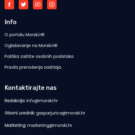
Info
O portalu Morski.HR
Oglašavanje na Morski.HR
Politika zaštite osobnih podataka
Pravila prenošenja sadržaja
Kontaktirajte nas
Redakcija:
info@morski.hr
Glavni urednik:
gasparjurica@morski.hr
Marketing:
marketing@morski.hr