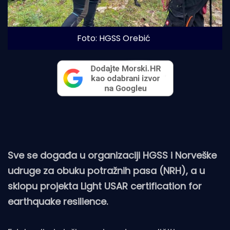
Foto: HGSS Orebić
Sve se događa u organizaciji HGSS i Norveške
udruge za obuku potražnih pasa (NRH), a u
sklopu projekta Light USAR certification for
earthquake resilience.