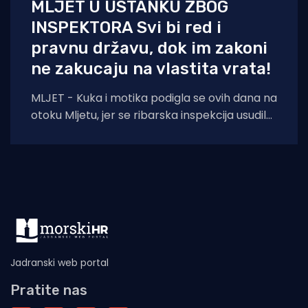
MLJET U USTANKU ZBOG
INSPEKTORA Svi bi red i
pravnu državu, dok im zakoni
ne zakucaju na vlastita vrata!
MLJET - Kuka i motika podigla se ovih dana na
otoku Mljetu, jer se ribarska inspekcija usudila
iz Šibenika potegnuti skroz
Jadranski web portal
Pratite nas