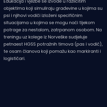
Edukacija i vježbe se izvode u različitim
objektima koji simuliraju građevine u kojima su
psi i njihovi vodiči izloženi specifičnim
situacijama u kojima se mogu naći tijekom
potrage za nestalom, zatrpanom osobom. Na
treningu uz kolege iz Norveške sudjeluje
petnaest HGSS potražnih timova (pas i vodič),
te osam članova koji pomažu kao markiranti i
logističari.