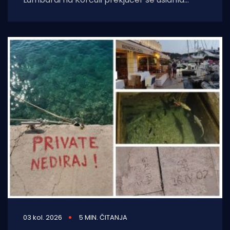
jahta. Index piše da je riječ je
03 kol. 2026
5 MIN. ČITANJA