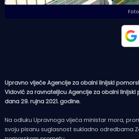
Foto
Upravno vijeće Agencije za obalni linijski pomor
Vidović za ravnateljicu Agencije za obalni linijsk
dana 29. rujna 2021. godine.
Na odluku Upravnoga vijeća ministar mora, promet
svoju pisanu suglasnost sukladno odredbama Z
pomorskom prometu.