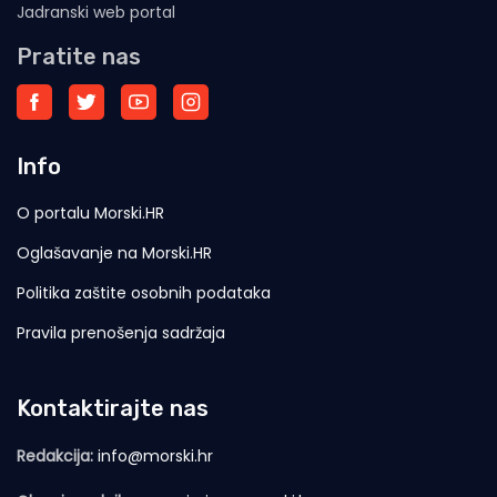
Jadranski web portal
Pratite nas
Info
O portalu Morski.HR
Oglašavanje na Morski.HR
Politika zaštite osobnih podataka
Pravila prenošenja sadržaja
Kontaktirajte nas
Redakcija:
info@morski.hr