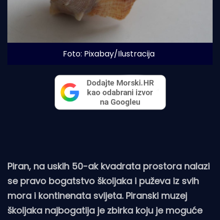
Foto: Pixabay/Ilustracija
Piran, na uskih 50-ak kvadrata prostora nalazi
se pravo bogatstvo školjaka i puževa iz svih
mora i kontinenata svijeta. Piranski muzej
školjaka najbogatija je zbirka koju je moguće