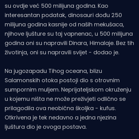
su ovdje već 500 milijuna godina. Kao
interesantan podatak, dinosauri dođu 250
milijuna godina kasnije od naših mekušaca,
njihove ljušture su taj vapnenac, u 500 milijuna
godina oni su napravili Dinara, Himalaje. Bez tih
životinja, oni su napravili svijet - dodao je.
Na jugozapadu Tihog oceana, blizu
Salamonskih otoka postoji dio s otrovnim
sumpornim muljem. Neprijateljskom okruženju
u kojemu ništa ne može preživjeti odlično se
prilagodila ova neobična školjka - kufus.
Otkrivena je tek nedavno a jedna njezina
ljuštura dio je ovoga postava.