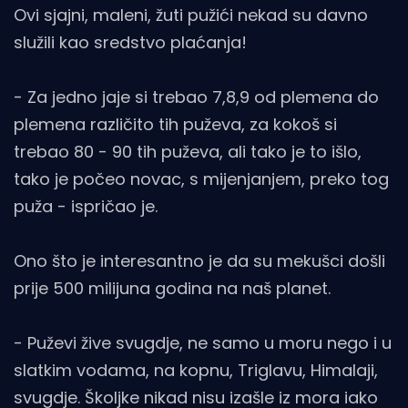
Ovi sjajni, maleni, žuti pužići nekad su davno
služili kao sredstvo plaćanja!
- Za jedno jaje si trebao 7,8,9 od plemena do
plemena različito tih puževa, za kokoš si
trebao 80 - 90 tih puževa, ali tako je to išlo,
tako je počeo novac, s mijenjanjem, preko tog
puža - ispričao je.
Ono što je interesantno je da su mekušci došli
prije 500 milijuna godina na naš planet.
- Puževi žive svugdje, ne samo u moru nego i u
slatkim vodama, na kopnu, Triglavu, Himalaji,
svugdje. Školjke nikad nisu izašle iz mora iako