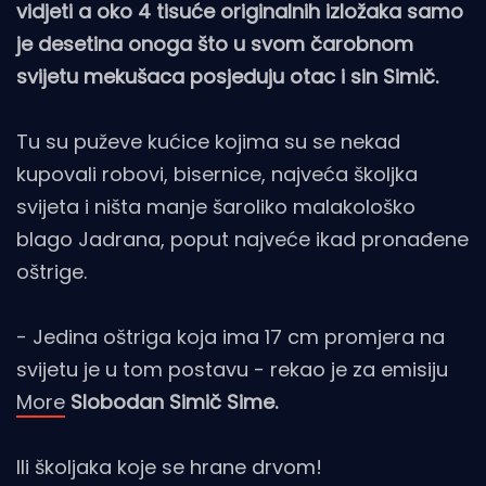
vidjeti a oko 4 tisuće originalnih izložaka samo
je desetina onoga što u svom čarobnom
svijetu mekušaca posjeduju otac i sin Simič.
Tu su puževe kućice kojima su se nekad
kupovali robovi, bisernice, najveća školjka
svijeta i ništa manje šaroliko malakološko
blago Jadrana, poput najveće ikad pronađene
oštrige.
- Jedina oštriga koja ima 17 cm promjera na
svijetu je u tom postavu - rekao je za emisiju
More
Slobodan Simič Sime.
Ili školjaka koje se hrane drvom!