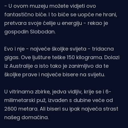
- U ovom muzeju možete vidjeti ovo
fantastično biće. I to biće se uopće ne hrani,
pretvara svoje ćelije u energiju - rekao je
gospodin Slobodan.
Evo i nje - najveće školjke svijeta - tridacna
gigas. Ove ljušture teške 150 kilograma. Dolazi
iz Australije a isto tako je zanimljivo da te
školjke prave i najveće bisere na svijetu.
U vitrinama zbirke, jedva vidljiv, krije se i 6-
milimetarski puž, izvađen s dubine veće od
2600 metara. Ali biseri su ipak najveća strast
našeg domaćina.