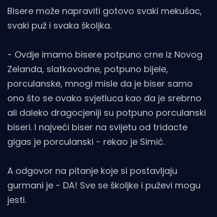
Bisere može napraviti gotovo svaki mekušac,
svaki puž i svaka školjka.
- Ovdje imamo bisere potpuno crne iz Novog
Zelanda, slatkovodne, potpuno bijele,
porculanske, mnogi misle da je biser samo
ono što se ovako svjetluca kao da je srebrno
ali daleko dragocjeniji su potpuno porculanski
biseri. I najveći biser na svijetu od tridacte
gigas je porculanski - rekao je Simić.
A odgovor na pitanje koje si postavljaju
gurmani je - DA! Sve se školjke i puževi mogu
jesti.