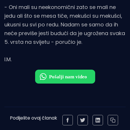
- Oni mali su neekonomični zato se mali ne
jedu ali što se mesa tiče, mekušci su mekušci,
ukusni su svi po redu. Nadam se samo da ih
neće previše jesti budući da je ugrožena svaka
5. vrsta na svijetu - poručio je.
I.M.
Podijelite ovaj članak