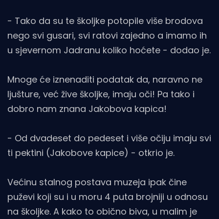
- Tako da su te školjke potopile više brodova
nego svi gusari, svi ratovi zajedno a imamo ih
u sjevernom Jadranu koliko hoćete - dodao je.
Mnoge će iznenaditi podatak da, naravno ne
ljušture, već žive školjke, imaju oči! Pa tako i
dobro nam znana Jakobova kapica!
- Od dvadeset do pedeset i više očiju imaju svi
ti pektini (Jakobove kapice) - otkrio je.
Većinu stalnog postava muzeja ipak čine
puževi koji su i u moru 4 puta brojniji u odnosu
na školjke. A kako to obično biva, u malim je