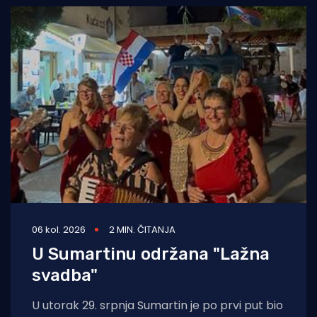
06 kol. 2026
2 MIN. ČITANJA
U Sumartinu održana "Lažna
svadba"
U utorak 29. srpnja Sumartin je po prvi put bio