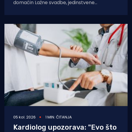
domaćin Lažne svadbe, jedinstvene
manifestacije u organizaciji Udruge Sv. Martin
05 kol. 2026
1 MIN. ČITANJA
Kardiolog upozorava: "Evo što