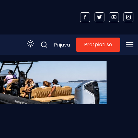
Pretplati se
Prijava