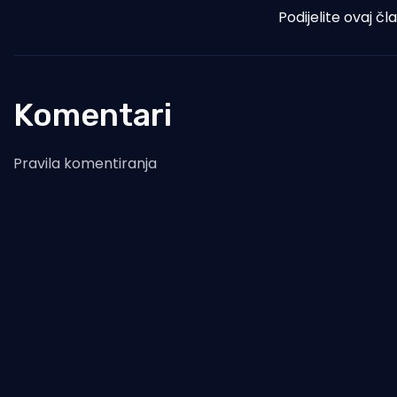
Podijelite ovaj čl
Komentari
Pravila komentiranja