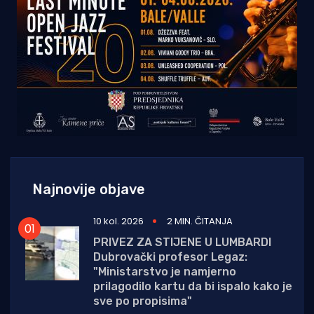
Najnovije objave
10 kol. 2026
2 MIN. ČITANJA
PRIVEZ ZA STIJENE U LUMBARDI
Dubrovački profesor Legaz:
"Ministarstvo je namjerno
prilagodilo kartu da bi ispalo kako je
sve po propisima"