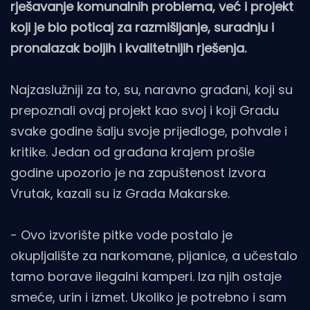
rješavanje komunalnih problema, već i projekt
koji je bio poticaj za razmišljanje, suradnju i
pronalazak boljih i kvalitetnijih rješenja.
Najzaslužniji za to, su, naravno građani, koji su
prepoznali ovaj projekt kao svoj i koji Gradu
svake godine šalju svoje prijedloge, pohvale i
kritike. Jedan od građana krajem prošle
godine upozorio je na zapuštenost izvora
Vrutak, kazali su iz Grada Makarske.
- Ovo izvorište pitke vode postalo je
okupljalište za narkomane, pijanice, a učestalo
tamo borave ilegalni kamperi. Iza njih ostaje
smeće, urin i izmet. Ukoliko je potrebno i sam