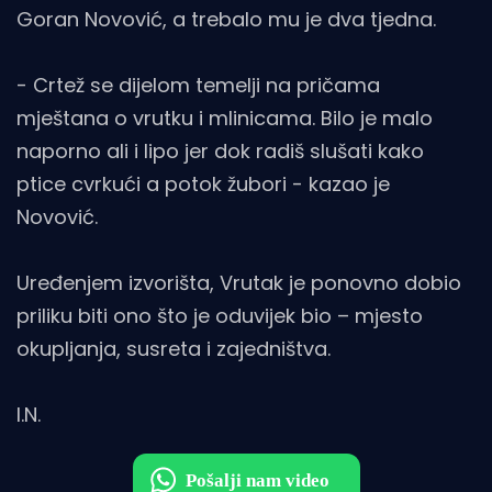
Goran Novović, a trebalo mu je dva tjedna.
- Crtež se dijelom temelji na pričama
mještana o vrutku i mlinicama. Bilo je malo
naporno ali i lipo jer dok radiš slušati kako
ptice cvrkući a potok žubori - kazao je
Novović.
Uređenjem izvorišta, Vrutak je ponovno dobio
priliku biti ono što je oduvijek bio – mjesto
okupljanja, susreta i zajedništva.
I.N.