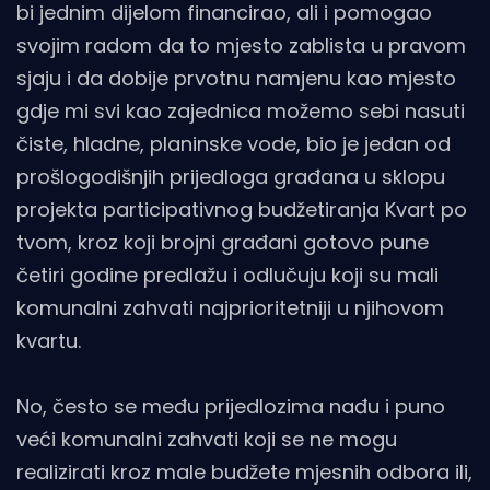
bi jednim dijelom financirao, ali i pomogao
svojim radom da to mjesto zablista u pravom
sjaju i da dobije prvotnu namjenu kao mjesto
gdje mi svi kao zajednica možemo sebi nasuti
čiste, hladne, planinske vode, bio je jedan od
prošlogodišnjih prijedloga građana u sklopu
projekta participativnog budžetiranja Kvart po
tvom, kroz koji brojni građani gotovo pune
četiri godine predlažu i odlučuju koji su mali
komunalni zahvati najprioritetniji u njihovom
kvartu.
No, često se među prijedlozima nađu i puno
veći komunalni zahvati koji se ne mogu
realizirati kroz male budžete mjesnih odbora ili,