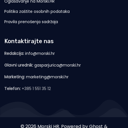
Oglašavanje na Morski.HR
Politika zaštite osobnih podataka
Pravila prenošenja sadržaja
Kontaktirajte nas
Redakcija:
info@morski.hr
Glavni urednik:
gasparjurica@morski.hr
Marketing:
marketing@morski.hr
Telefon:
+385 1 551 35 12
© 2026 Morski HR. Powered by
Ghost
&