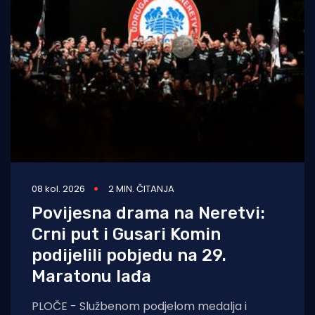
08 kol. 2026
2 MIN. ČITANJA
Povijesna drama na Neretvi:
Crni put i Gusari Komin
podijelili pobjedu na 29.
Maratonu lađa
PLOČE - Službenom podjelom medalja i