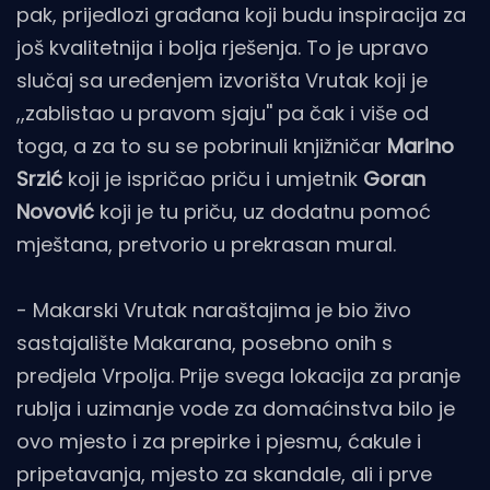
pak, prijedlozi građana koji budu inspiracija za
još kvalitetnija i bolja rješenja. To je upravo
slučaj sa uređenjem izvorišta Vrutak koji je
,,zablistao u pravom sjaju'' pa čak i više od
toga, a za to su se pobrinuli knjižničar
Marino
Srzić
koji je ispričao priču i umjetnik
Goran
Novović
koji je tu priču, uz dodatnu pomoć
mještana, pretvorio u prekrasan mural.
- Makarski Vrutak naraštajima je bio živo
sastajalište Makarana, posebno onih s
predjela Vrpolja. Prije svega lokacija za pranje
rublja i uzimanje vode za domaćinstva bilo je
ovo mjesto i za prepirke i pjesmu, ćakule i
pripetavanja, mjesto za skandale, ali i prve