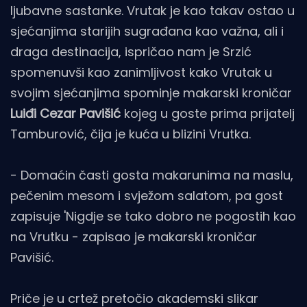
ljubavne sastanke. Vrutak je kao takav ostao u
sjećanjima starijih sugrađana kao važna, ali i
draga destinacija, ispričao nam je Srzić
spomenuvši kao zanimljivost kako Vrutak u
svojim sjećanjima spominje makarski kroničar
Luiđi Cezar Pavišić
kojeg u goste prima prijatelj
Tamburović, čija je kuća u blizini Vrutka.
- Domaćin časti gosta makarunima na maslu,
pečenim mesom i svježom salatom, pa gost
zapisuje 'Nigdje se tako dobro ne pogostih kao
na Vrutku - zapisao je makarski kroničar
Pavišić.
Priče je u crtež pretočio akademski slikar