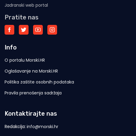
Jadranski web portal
Pratite nas
Info
O portalu Morski.HR
Oglašavanje na Morski.HR
Politika zaštite osobnih podataka
Pravila prenošenja sadržaja
Kontaktirajte nas
Redakcija:
info@morski.hr