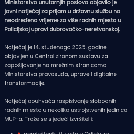
Ministarstvo unutarnjih poslova objavilo je
javni natječaj za prijam u državnu službu na
neodređeno vrijeme za više radnih mjesta u
Policijskoj upravi dubrovačko-neretvanskoj.
Natječaj je 14. studenoga 2025. godine
objavljen u Centraliziranom sustavu za
zapošljavanje na mrežnim stranicama
Ministarstva pravosuđa, uprave i digitalne
transformacije.
Natječaj obuhvaća raspisivanje slobodnih
radnih mjesta u nekoliko ustrojstvenih jedinica
MUP-a. Traže se sljedeći izvršitelji:
namještenik IV. vrste u Odjelu za