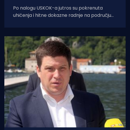
Po nalogu USKOK-a jutros su pokrenuta
uhićenja i hitne dokazne radnje na području
Zagreba, Zagrebačke i Dubrovačko-
neretvanske županije