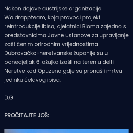
Nakon dojave austrijske organizacije
Waldrappteam, koja provodi projekt
reintrodukcije ibisa, djelatnici Bioma zajedno s
predstavnicima Javne ustanove za upravljanje
zaštićenim prirodnim vrijednostima
Dubrovačko-neretvanske županije su u
ponedjeljak 6. ožujka izašli na teren u delti
Neretve kod Opuzena gdje su pronašli mrtvu
jedinku ćelavog ibisa.
D.G.
PROČITAJTE JOŠ: