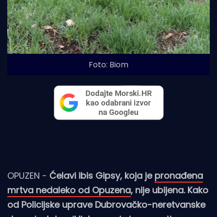
Foto: Biom
OPUZEN -
Ćelavi ibis Gipsy, koja je
pronađena
mrtva nedaleko od Opuzena
, nije ubijena. Kako
od Policijske uprave Dubrovačko-neretvanske