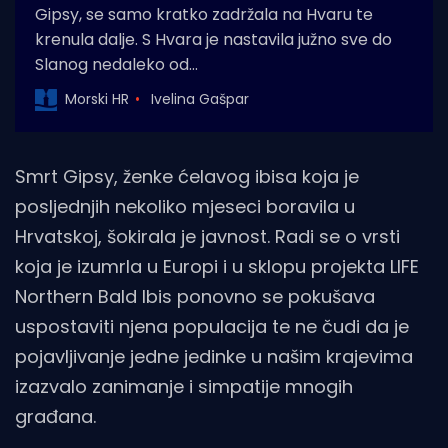
Gipsy, se samo kratko zadržala na Hvaru te
krenula dalje. S Hvara je nastavila južno sve do
Slanog nedaleko od…
Morski HR
Ivelina Gašpar
Smrt Gipsy, ženke ćelavog ibisa koja je
posljednjih nekoliko mjeseci boravila u
Hrvatskoj, šokirala je javnost. Radi se o vrsti
koja je izumrla u Europi i u sklopu projekta LIFE
Northern Bald Ibis ponovno se pokušava
uspostaviti njena populacija te ne čudi da je
pojavljivanje jedne jedinke u našim krajevima
izazvalo zanimanje i simpatije mnogih
građana.