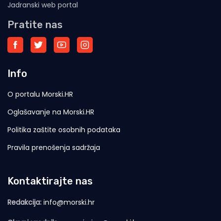
Jadranski web portal
Pratite nas
Info
O portalu Morski.HR
Oglašavanje na Morski.HR
Politika zaštite osobnih podataka
Pravila prenošenja sadržaja
Kontaktirajte nas
Redakcija:
info@morski.hr