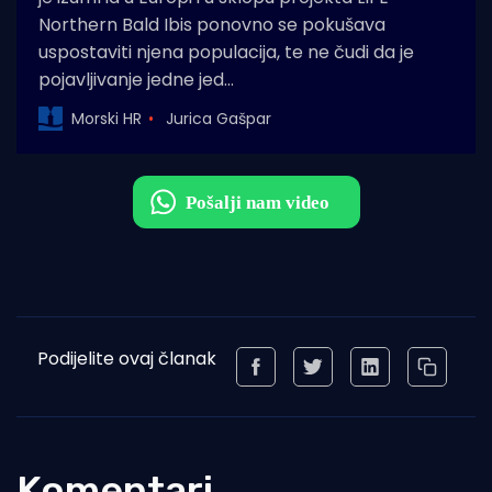
Northern Bald Ibis ponovno se pokušava
uspostaviti njena populacija, te ne čudi da je
pojavljivanje jedne jed…
Morski HR
Jurica Gašpar
Podijelite ovaj članak
Komentari