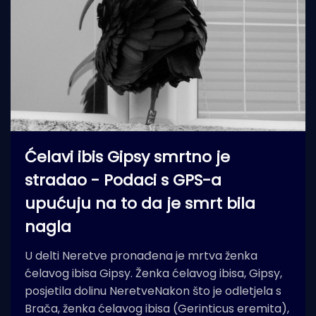
Ćelavi ibis Gipsy smrtno je
stradao - Podaci s GPS-a
upućuju na to da je smrt bila
nagla
U delti Neretve pronađena je mrtva ženka
ćelavog ibisa Gipsy. Ženka ćelavog ibisa, Gipsy,
posjetila dolinu NeretveNakon što je odletjela s
Brača, ženka ćelavog ibisa (Gerinticus eremita),