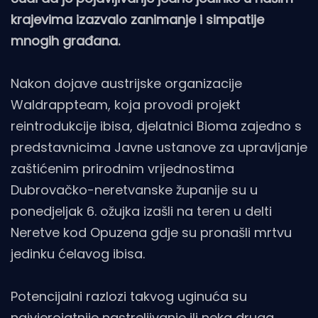
krajevima izazvalo zanimanje i simpatije
mnogih građana.
Nakon dojave austrijske organizacije
Waldrappteam, koja provodi projekt
reintrodukcije ibisa, djelatnici Bioma zajedno s
predstavnicima Javne ustanove za upravljanje
zaštićenim prirodnim vrijednostima
Dubrovačko-neretvanske županije su u
ponedjeljak 6. ožujka izašli na teren u delti
Neretve kod Opuzena gdje su pronašli mrtvu
jedinku ćelavog ibisa.
Potencijalni razlozi takvog uginuća su
najvjerojatnije nastreljivanje ili neka druga