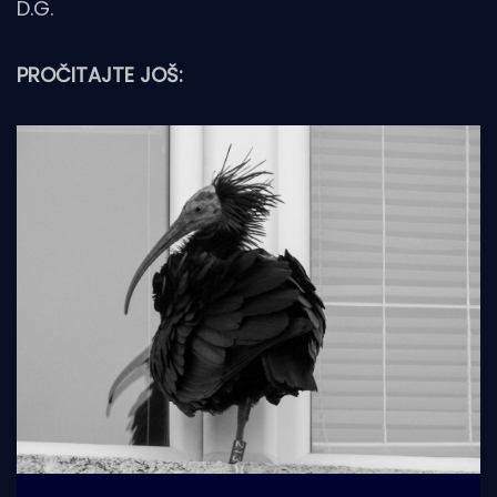
D.G.
PROČITAJTE JOŠ: