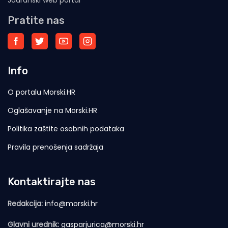
Jadranski web portal
Pratite nas
Info
O portalu Morski.HR
Oglašavanje na Morski.HR
Politika zaštite osobnih podataka
Pravila prenošenja sadržaja
Kontaktirajte nas
Redakcija:
info@morski.hr
Glavni urednik:
gasparjurica@morski.hr