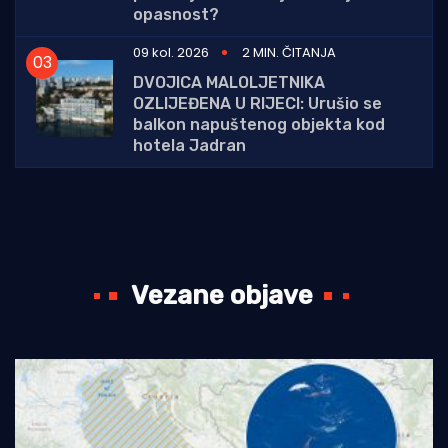
opasnost?
09 kol. 2026
2 MIN. ČITANJA
DVOJICA MALOLJETNIKA
OZLIJEĐENA U RIJECI: Urušio se
balkon napuštenog objekta kod
hotela Jadran
Vezane objave