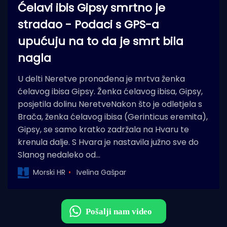
Ćelavi ibis Gipsy smrtno je
stradao - Podaci s GPS-a
upućuju na to da je smrt bila
nagla
U delti Neretve pronađena je mrtva ženka
ćelavog ibisa Gipsy. Ženka ćelavog ibisa, Gipsy,
posjetila dolinu NeretveNakon što je odletjela s
Brača, ženka ćelavog ibisa (Gerinticus eremita),
Gipsy, se samo kratko zadržala na Hvaru te
krenula dalje. S Hvara je nastavila južno sve do
Slanog nedaleko od…
Morski HR
Ivelina Gašpar