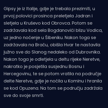
Gipsy je iz Italije, gdje je trebala prezimiti, u
prvoj polovici prosinca preletjela Jadran i
sletjela u Kruševo kod Obrovca. Potom se
zadržavala kod sela Bogdanovići blizu Vodica,
uz jedno noćenje u Šibeniku. Nakon toga se
zadržavala na Braču, obišla Hvar te nastavila
južno sve do Slanog nedaleko od Dubrovnika.
Nakon toga je odletjela u deltu rijeke Neretve,
nakratko je posjetila susjednu Bosnu i
Hercegovinu, te se potom vratila na područje
delte Neretve, gdje je noćila u Kominu i hranila
se kod Opuzena. Na tom se području zadržala
sve do svoje smrti.