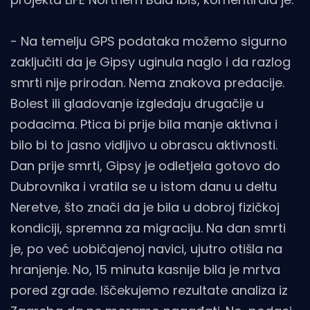
- Na temelju GPS podataka možemo sigurno
zaključiti da je Gipsy uginula naglo i da razlog
smrti nije prirodan. Nema znakova predacije.
Bolest ili gladovanje izgledaju drugačije u
podacima. Ptica bi prije bila manje aktivna i
bilo bi to jasno vidljivo u obrascu aktivnosti.
Dan prije smrti, Gipsy je odletjela gotovo do
Dubrovnika i vratila se u istom danu u deltu
Neretve, što znači da je bila u dobroj fizičkoj
kondiciji, spremna za migraciju. Na dan smrti
je, po već uobičajenoj navici, ujutro otišla na
hranjenje. No, 15 minuta kasnije bila je mrtva
pored zgrade. Iščekujemo rezultate analiza iz