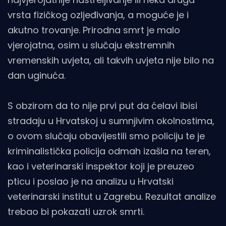
vrsta fizičkog ozljeđivanja, a moguće je i
akutno trovanje. Prirodna smrt je malo
vjerojatna, osim u slučaju ekstremnih
vremenskih uvjeta, ali takvih uvjeta nije bilo na
dan uginuća.
S obzirom da to nije prvi put da ćelavi ibisi
stradaju u Hrvatskoj u sumnjivim okolnostima,
o ovom slučaju obavijestili smo policiju te je
kriminalistička policija odmah izašla na teren,
kao i veterinarski inspektor koji je preuzeo
pticu i poslao je na analizu u Hrvatski
veterinarski institut u Zagrebu. Rezultat analize
trebao bi pokazati uzrok smrti.