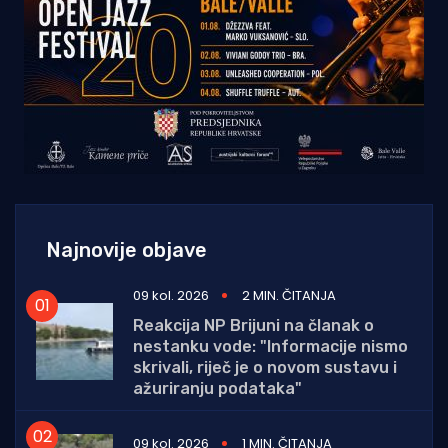
Najnovije objave
09 kol. 2026
2 MIN. ČITANJA
Reakcija NP Brijuni na članak o
nestanku vode: "Informacije nismo
skrivali, riječ je o novom sustavu i
ažuriranju podataka"
09 kol. 2026
1 MIN. ČITANJA