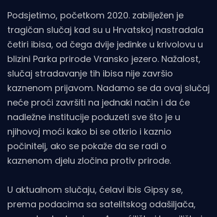
Podsjetimo, početkom 2020. zabilježen je
tragičan slučaj kad su u Hrvatskoj nastradala
četiri ibisa, od čega dvije jedinke u krivolovu u
blizini Parka prirode Vransko jezero. Nažalost,
slučaj stradavanje tih ibisa nije završio
kaznenom prijavom. Nadamo se da ovaj slučaj
neće proći završiti na jednaki način i da će
nadležne institucije poduzeti sve što je u
njihovoj moći kako bi se otkrio i kaznio
počinitelj, ako se pokaže da se radi o
kaznenom djelu zločina protiv prirode.
U aktualnom slučaju, ćelavi ibis Gipsy se,
prema podacima sa satelitskog odašiljača,