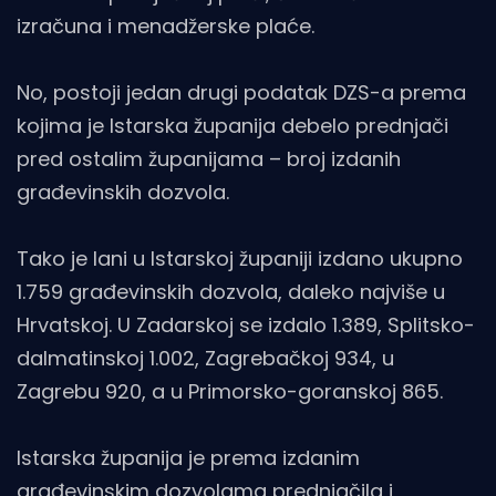
izračuna i menadžerske plaće.
No, postoji jedan drugi podatak DZS-a prema
kojima je Istarska županija debelo prednjači
pred ostalim županijama – broj izdanih
građevinskih dozvola.
Tako je lani u Istarskoj županiji izdano ukupno
1.759 građevinskih dozvola, daleko najviše u
Hrvatskoj. U Zadarskoj se izdalo 1.389, Splitsko-
dalmatinskoj 1.002, Zagrebačkoj 934, u
Zagrebu 920, a u Primorsko-goranskoj 865.
Istarska županija je prema izdanim
građevinskim dozvolama prednjačila i