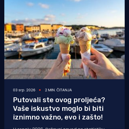
03 srp. 2026
2 MIN. ČITANJA
Putovali ste ovog proljeća?
Vaše iskustvo moglo bi biti
iznimno važno, evo i zašto!