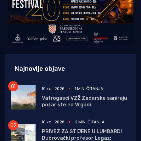
Najnovije objave
10 kol. 2026
1 MIN. ČITANJA
Vatrogasci VZŽ Zadarske saniraju
požarište na Vrgadi
10 kol. 2026
2 MIN. ČITANJA
PRIVEZ ZA STIJENE U LUMBARDI
Dubrovački profesor Legaz: