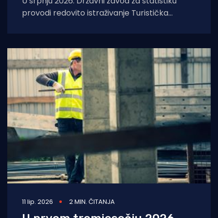
U srpnju 2026. Državni zavod za statistiku
provodi redovito istraživanje Turistička
aktivnost stanovništva Republike Hrvatske.
Cilj je istraživanja prikupiti podatke
11 lip. 2026
2 MIN. ČITANJA