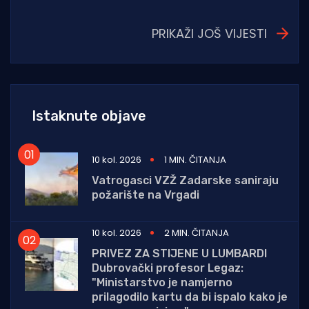
PRIKAŽI JOŠ VIJESTI
Istaknute objave
10 kol. 2026
1 MIN. ČITANJA
Vatrogasci VZŽ Zadarske saniraju
požarište na Vrgadi
10 kol. 2026
2 MIN. ČITANJA
PRIVEZ ZA STIJENE U LUMBARDI
Dubrovački profesor Legaz:
"Ministarstvo je namjerno
prilagodilo kartu da bi ispalo kako je