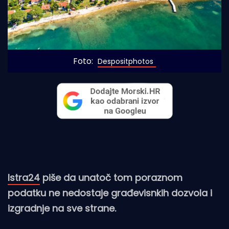
Foto: 
Despositphotos
Istra24
piše da unatoč tom poraznom
podatku ne nedostaje građevisnkih dozvola i
izgradnje na sve strane.