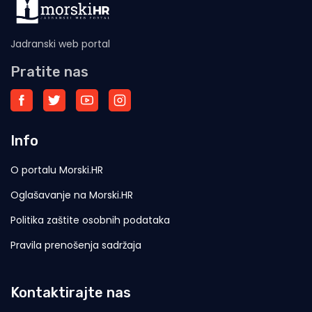
Jadranski web portal
Pratite nas
Info
O portalu Morski.HR
Oglašavanje na Morski.HR
Politika zaštite osobnih podataka
Pravila prenošenja sadržaja
Kontaktirajte nas