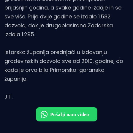
prijašnjih godina, a svake godine izdaje ih se
sve više. Prije dvije godine se izdalo 1.582
dozvola, dok je drugoplasirana Zadarska
izdala 1.295.
Istarska županija prednjači u izdavanju
građevinskih dozvola sve od 2010. godine, do
kada je orva bila Primorsko-goranska
županija.
J.T.