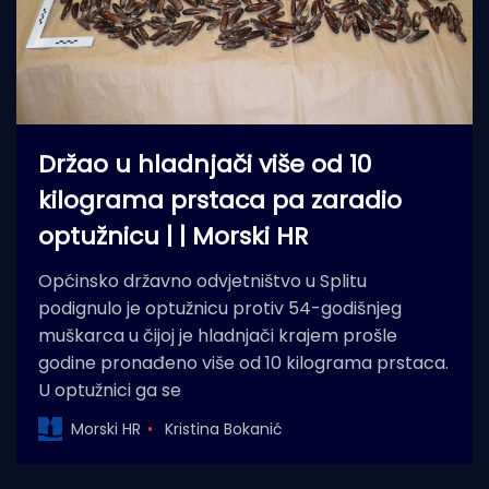
Držao u hladnjači više od 10
kilograma prstaca pa zaradio
optužnicu | | Morski HR
Općinsko državno odvjetništvo u Splitu
podignulo je optužnicu protiv 54-godišnjeg
muškarca u čijoj je hladnjači krajem prošle
godine pronađeno više od 10 kilograma prstaca.
U optužnici ga se
Morski HR
Kristina Bokanić