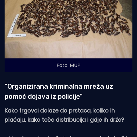
Foto: MUP
"Organizirana kriminalna mreža uz
pomoć dojava iz policije"
Kako trgovci dolaze do prstaca, koliko ih
plaćaju, kako teče distribucija i gdje ih drže?