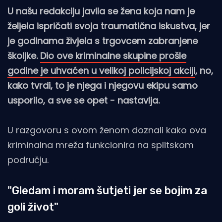
U našu redakciju javila se žena koja nam je
željela ispričati svoja traumatična iskustva, jer
je godinama živjela s trgovcem zabranjene
školjke.
Dio ove kriminalne skupine prošle
godine je uhvaćen u velikoj policijskoj akciji
, no,
kako tvrdi, to je njega i njegovu ekipu samo
usporilo, a sve se opet - nastavlja.
U razgovoru s ovom ženom doznali kako ova
kriminalna mreža funkcionira na splitskom
području.
"Gledam i moram šutjeti jer se bojim za
goli život"