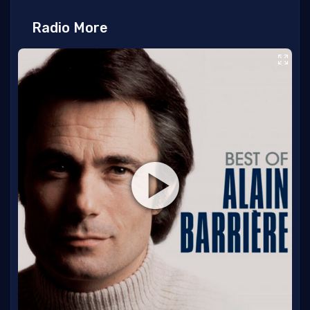
Radio More