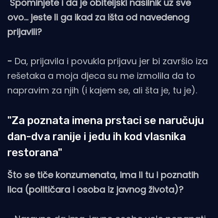
Spominjete i da je obiteljski nasilnik uz sve
ovo... jeste li ga ikad za išta od navedenog
prijavili?
-
Da, prijavila i povukla prijavu jer bi završio iza
rešetaka a moja djeca su me izmolila da to
napravim za njih (i kajem se, ali šta je, tu je).
"Za poznata imena prstaci se naručuju
dan-dva ranije i jedu ih kod vlasnika
restorana"
Što se tiče konzumenata, ima li tu i poznatih
lica (političara i osoba iz javnog života)?