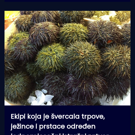
Ekipi koja je švercala trpove,
ježince i prstace određen