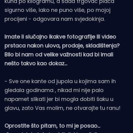
kuna po kilogramu, a sada trgovac plaća
sigurno više, iako ne puno više, po mojoj
procijeni - odgovara nam svjedokinja.
Imate li slučajno ikakve fotografije ili video
prstaca nakon ulova, prodaje, skladištenja?
Bilo bi nam od velike važnosti kad bi imali
nešto takvo kao dokaz...
- Sve one kante od jupola u kojima sam ih
gledala godinama , nikad mi nije palo
napamet slikati jer bi mogla dobiti šaku u
glavu, zato Vas molim, ne otvarajte tu ranu!
Oprostite što pitam, to mi je posao...