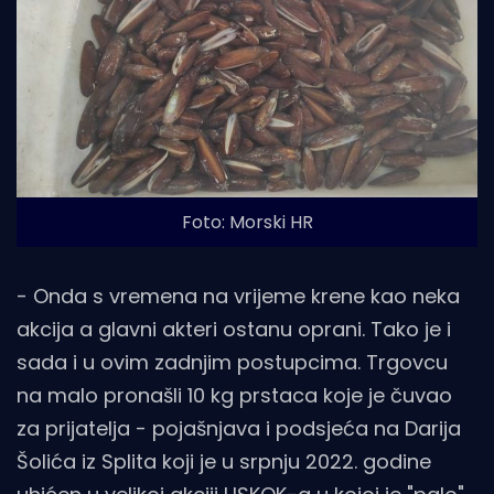
Foto: Morski HR
- Onda s vremena na vrijeme krene kao neka
akcija a glavni akteri ostanu oprani. Tako je i
sada i u ovim zadnjim postupcima. Trgovcu
na malo pronašli 10 kg prstaca koje je čuvao
za prijatelja - pojašnjava i podsjeća na Darija
Šolića iz Splita koji je u srpnju 2022. godine