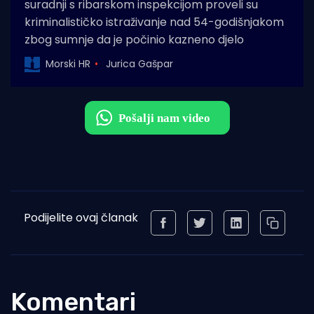
suradnji s ribarskom inspekcijom proveli su
kriminalističko istraživanje nad 54-godišnjakom
zbog sumnje da je počinio kazneno djelo
Morski HR
Jurica Gašpar
Podijelite ovaj članak
Komentari