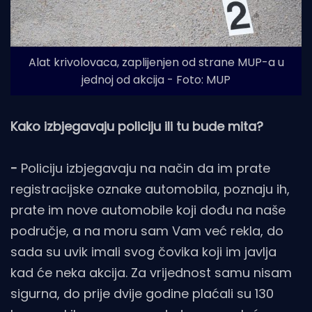
Alat krivolovaca, zaplijenjen od strane MUP-a u
jednoj od akcija - Foto: MUP
Kako izbjegavaju policiju ili tu bude mita?
-
Policiju izbjegavaju na način da im prate
registracijske oznake automobila, poznaju ih,
prate im nove automobile koji dođu na naše
područje, a na moru sam Vam već rekla, do
sada su uvik imali svog čovika koji im javlja
kad će neka akcija. Za vrijednost samu nisam
sigurna, do prije dvije godine plaćali su 130