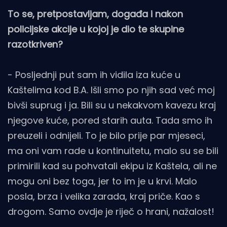
To se, pretpostavljam, događa i nakon
policijske akcije u kojoj je dio te skupine
razotkriven?
- Posljednji put sam ih vidila iza kuće u
Kaštelima kod B.A. Išli smo po njih sad već moj
bivši suprug i ja. Bili su u nekakvom kavezu kraj
njegove kuće, pored starih auta. Tada smo ih
preuzeli i odnijeli. To je bilo prije par mjeseci,
ma oni vam rade u kontinuitetu, malo su se bili
primirili kad su pohvatali ekipu iz Kaštela, ali ne
mogu oni bez toga, jer to im je u krvi. Malo
posla, brza i velika zarada, kraj priče. Kao s
drogom. Samo ovdje je riječ o hrani, nažalost!