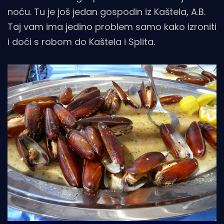
noću. Tu je još jedan gospodin iz Kaštela, A.B.
Taj vam ima jedino problem samo kako izroniti
i doći s robom do Kaštela i Splita.