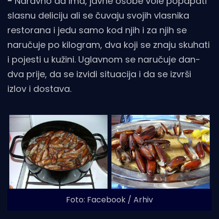
-
Naravno da ima, javne osobe vole popapati
slasnu deliciju ali se čuvaju svojih vlasnika
restorana i jedu samo kod njih i za njih se
naručuje po kilogram, dva koji se znaju skuhati
i pojesti u kužini. Uglavnom se naručuje dan-
dva prije, da se izvidi situacija i da se izvrši
izlov i dostava.
Foto: Facebook / Arhiv