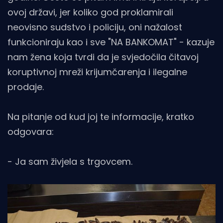
ovoj državi, jer koliko god proklamirali
neovisno sudstvo i policiju, oni nažalost
funkcioniraju kao i sve "NA BANKOMAT" - kazuje
nam žena koja tvrdi da je svjedočila čitavoj
koruptivnoj mreži krijumčarenja i ilegalne
prodaje.
Na pitanje od kud joj te informacije, kratko
odgovara:
- Ja sam živjela s trgovcem.