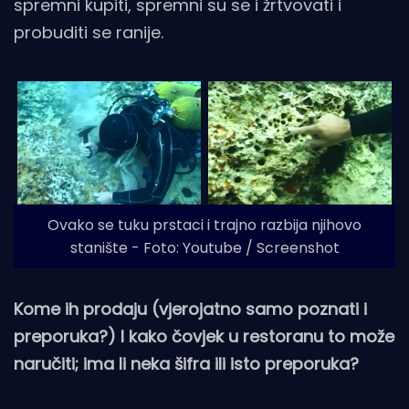
spremni kupiti, spremni su se i žrtvovati i
probuditi se ranije.
Ovako se tuku prstaci i trajno razbija njihovo
stanište - Foto: Youtube / Screenshot
Kome ih prodaju (vjerojatno samo poznati i
preporuka?) I kako čovjek u restoranu to može
naručiti; ima li neka šifra ili isto preporuka?