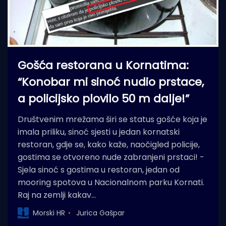
Gošća restorana u Kornatima:
“Konobar mi sinoć nudio prstace,
a policijsko plovilo 50 m dalje!”
Društvenim mrežama širi se status gošće koja je
imala priliku, sinoć sjesti u jedan kornatski
restoran, gdje se, kako kaže, naočigled policije,
gostima se otvoreno nude zabranjeni prstaci! -
Sjela sinoć s gostima u restoran, jedan od
mooring spotova u Nacionalnom parku Kornati.
Raj na zemlji kakav…
Morski HR
Jurica Gašpar