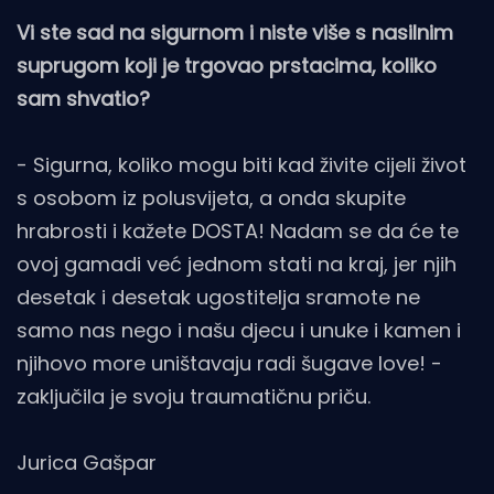
Vi ste sad na sigurnom i niste više s nasilnim
suprugom koji je trgovao prstacima, koliko
sam shvatio?
- Sigurna, koliko mogu biti kad živite cijeli život
s osobom iz polusvijeta, a onda skupite
hrabrosti i kažete DOSTA! Nadam se da će te
ovoj gamadi već jednom stati na kraj, jer njih
desetak i desetak ugostitelja sramote ne
samo nas nego i našu djecu i unuke i kamen i
njihovo more uništavaju radi šugave love! -
zaključila je svoju traumatičnu priču.
Jurica Gašpar