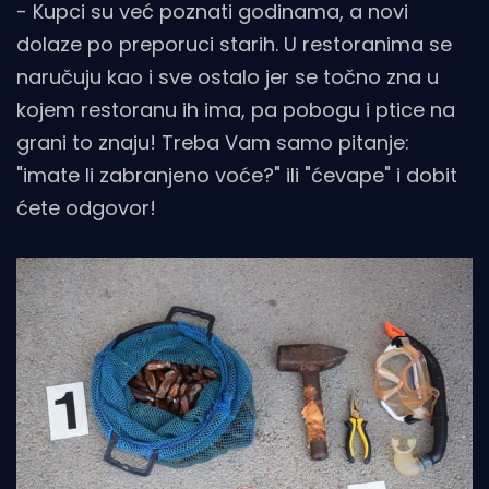
- Kupci su već poznati godinama, a novi
dolaze po preporuci starih. U restoranima se
naručuju kao i sve ostalo jer se točno zna u
kojem restoranu ih ima, pa pobogu i ptice na
grani to znaju! Treba Vam samo pitanje:
"imate li zabranjeno voće?" ili "ćevape" i dobit
ćete odgovor!