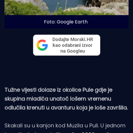
Foto: Google Earth
Tužne vijesti dolaze iz okolice Pule gdje je
skupina mladića unatoč lošem vremenu
odlučila krenuti u avanturu koja je loše završila.
Skakali su u kanjon kod Muzila u Puli. U jednom