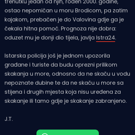
trenutku jedan od njih, rođen 2000. godine,
ostao nepomičan u moru Brodicom, pa zatim
kajakom, prebačen je do Valovina gdje ga je
čekala hitna pomoć. Prognoza nije dobra:
oduzet mu je donji dio tijela, javlja
Istra24
.
Istarska policija još je jednom upozorila
građane i turiste da budu oprezni prilikom
skakanja u more, odnosno da ne skaču u vodu
nepoznate dubine te da ne skaču u more sa
stijena i drugih mjesta koja nisu uređena za
skakanje ili tamo gdje je skakanje zabranjeno.
J.T.