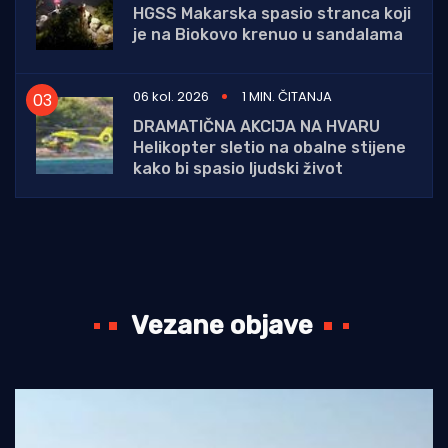
HGSS Makarska spasio stranca koji
je na Biokovo krenuo u sandalama
06 kol. 2026
1 MIN. ČITANJA
DRAMATIČNA AKCIJA NA HVARU
Helikopter sletio na obalne stijene
kako bi spasio ljudski život
Vezane objave