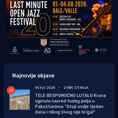
Najnovije objave
06 kol. 2026
2 MIN. ČITANJA
TELE BESPOMOĆNO LUTALO Krava
uginula nasred tuđeg polja u
Pakoštanima: "Stoji ovdje tjedan
dana i nikog živog nije briga!"