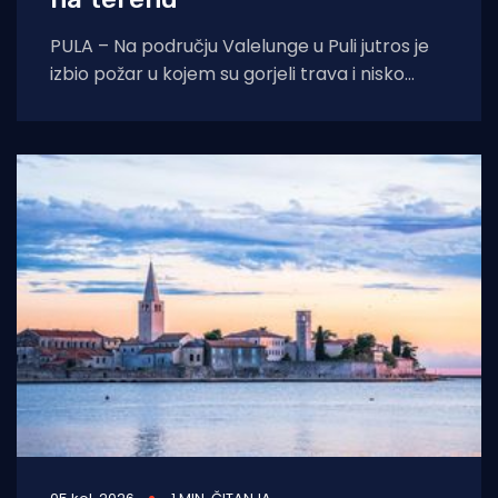
PULA – Na području Valelunge u Puli jutros je
izbio požar u kojem su gorjeli trava i nisko
raslinje. Dojava o