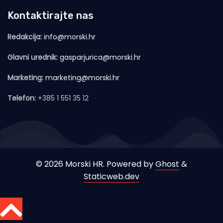
Kontaktirajte nas
Redakcija:
info@morski.hr
Glavni urednik:
gasparjurica@morski.hr
Marketing:
marketing@morski.hr
Telefon:
+385 1 551 35 12
© 2026 Morski HR. Powered by
Ghost
&
Staticweb.dev