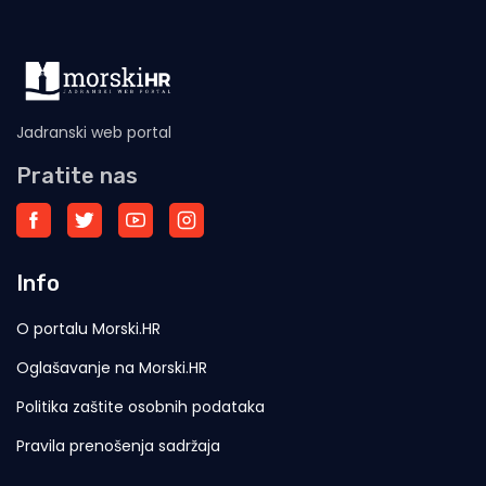
Jadranski web portal
Pratite nas
Info
O portalu Morski.HR
Oglašavanje na Morski.HR
Politika zaštite osobnih podataka
Pravila prenošenja sadržaja