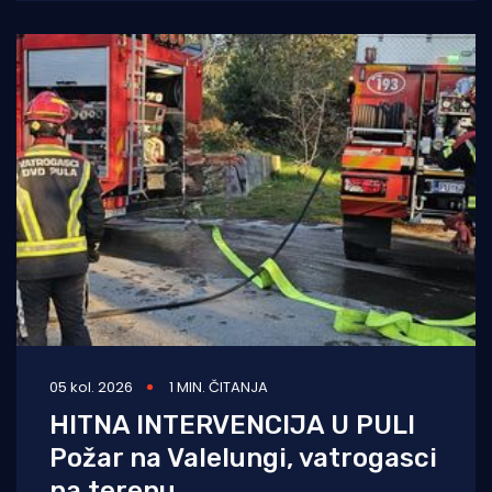
05 kol. 2026
1 MIN. ČITANJA
HITNA INTERVENCIJA U PULI
Požar na Valelungi, vatrogasci
na terenu