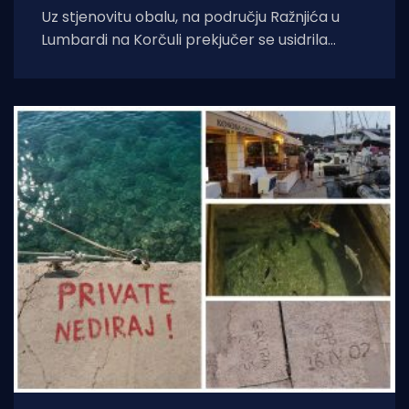
Uz stjenovitu obalu, na području Ražnjića u
Lumbardi na Korčuli prekjučer se usidrila
jahta. Index piše da je riječ je