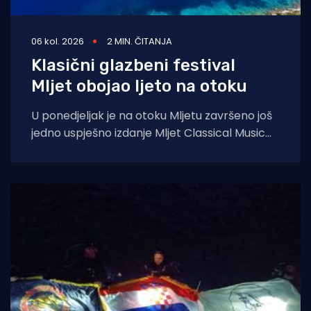
06 kol. 2026
2 MIN. ČITANJA
Klasični glazbeni festival
Mljet obojao ljeto na otoku
U ponedjeljak je na otoku Mljetu završeno još
jedno uspješno izdanje Mljet Classical Music
Festivala, koji je i ovoga ljeta