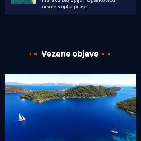
morsku biologiju: "Ugarkoviću,
nismo šuplja priča"
Vezane objave