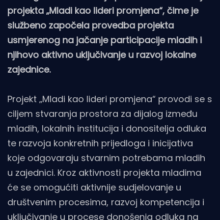
projekta „Mladi kao lideri promjena“, čime je
službeno započela provedba projekta
usmjerenog na jačanje participacije mladih i
njihovo aktivno uključivanje u razvoj lokalne
zajednice.
Projekt „Mladi kao lideri promjena“ provodi se s
ciljem stvaranja prostora za dijalog između
mladih, lokalnih institucija i donositelja odluka
te razvoja konkretnih prijedloga i inicijativa
koje odgovaraju stvarnim potrebama mladih
u zajednici. Kroz aktivnosti projekta mladima
će se omogućiti aktivnije sudjelovanje u
društvenim procesima, razvoj kompetencija i
uključivanje u procese donošenja odluka na