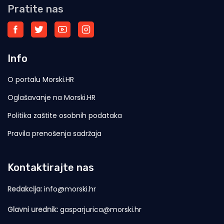
Pratite nas
Info
O portalu Morski.HR
Oglašavanje na Morski.HR
Politika zaštite osobnih podataka
Pravila prenošenja sadržaja
Kontaktirajte nas
Redakcija:
info@morski.hr
Glavni urednik:
gasparjurica@morski.hr