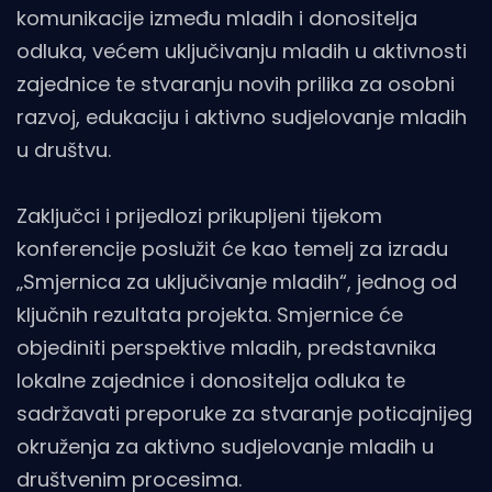
komunikacije između mladih i donositelja
odluka, većem uključivanju mladih u aktivnosti
zajednice te stvaranju novih prilika za osobni
razvoj, edukaciju i aktivno sudjelovanje mladih
u društvu.
Zaključci i prijedlozi prikupljeni tijekom
konferencije poslužit će kao temelj za izradu
„Smjernica za uključivanje mladih“, jednog od
ključnih rezultata projekta. Smjernice će
objediniti perspektive mladih, predstavnika
lokalne zajednice i donositelja odluka te
sadržavati preporuke za stvaranje poticajnijeg
okruženja za aktivno sudjelovanje mladih u
društvenim procesima.