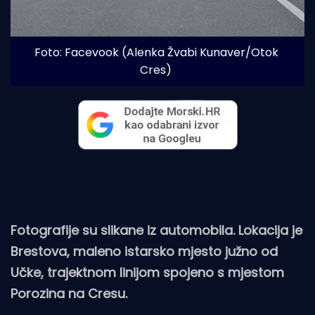
Foto: Facevook (Alenka Žvabi Kunaver/Otok 
Cres)
Fotografije su slikane iz automobila. Lokacija je
Brestova, maleno istarsko mjesto južno od
Učke, trajektnom linijom spojeno s mjestom
Porozina na Cresu.