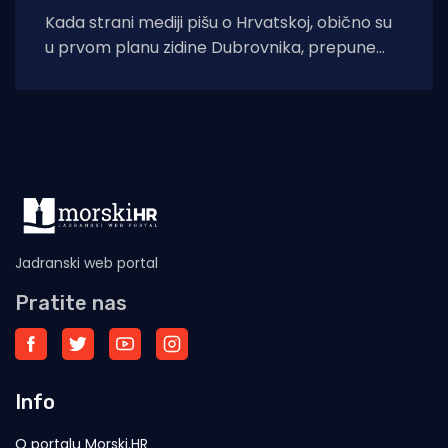
Kada strani mediji pišu o Hrvatskoj, obično su
u prvom planu zidine Dubrovnika, prepune
ulice Splita ili pak party-scena
Jadranski web portal
Pratite nas
Info
O portalu Morski.HR