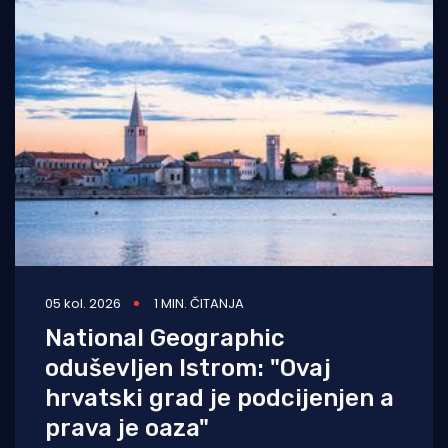
05 kol. 2026
1 MIN. ČITANJA
National Geographic
oduševljen Istrom: "Ovaj
hrvatski grad je podcijenjen a
prava je oaza"