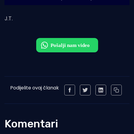
J.T.
Podijelite ovaj članak
Komentari