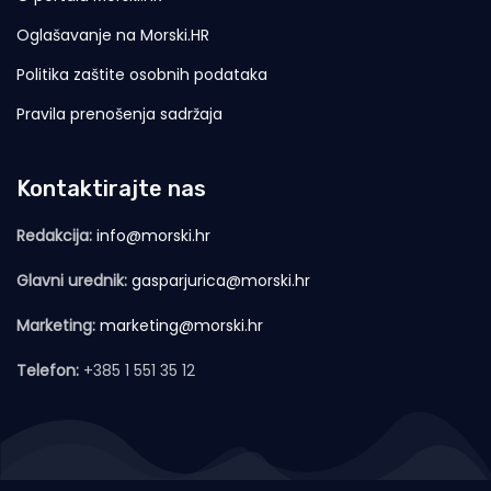
Oglašavanje na Morski.HR
Politika zaštite osobnih podataka
Pravila prenošenja sadržaja
Kontaktirajte nas
Redakcija:
info@morski.hr
Glavni urednik:
gasparjurica@morski.hr
Marketing:
marketing@morski.hr
Telefon:
+385 1 551 35 12