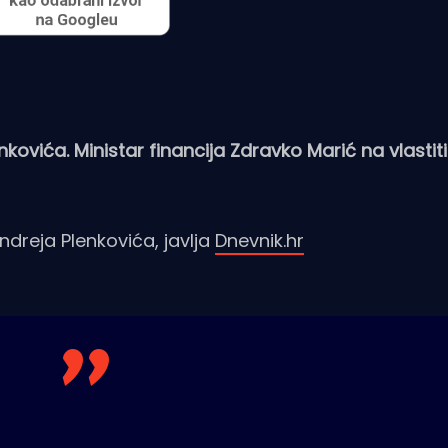
kovića. Ministar financija Zdravko Marić na vlastiti
dreja Plenkovića, javlja
Dnevnik.hr