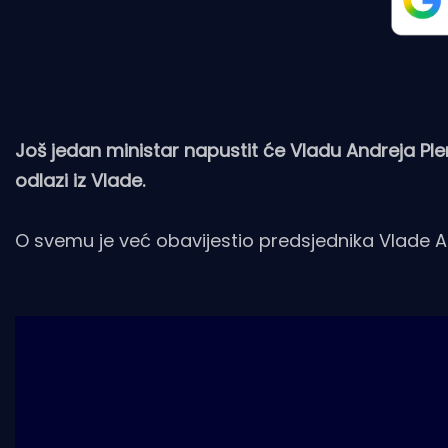
Još jedan ministar napustit će Vladu Andreja Plen
odlazi iz Vlade.
O svemu je već obavijestio predsjednika Vlade An