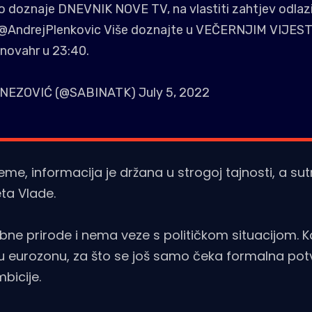
no doznaje DNEVNIK NOVE TV, na vlastiti zahtjev odlazi
@AndrejPlenkovic
Više doznajte u VEČERNJIM VIJES
novahr
u 23:40.
NEZOVIĆ (@SABINATK)
July 5, 2022
me, informacija je držana u strogoj tajnosti, a sutr
ta Vlade.
ne prirode i nema veze s političkom situacijom. 
e u eurozonu, za što se još samo čeka formalna pot
mbicije.