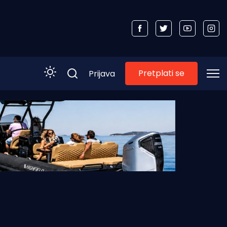
Pretplati se
Prijava