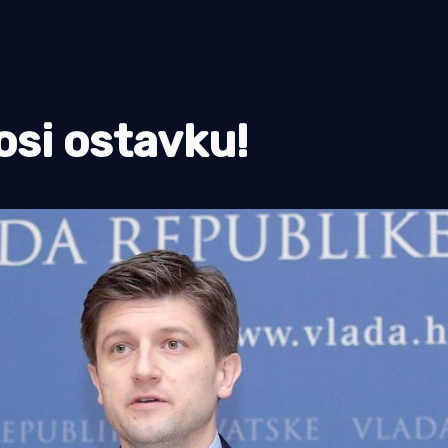
osi ostavku!