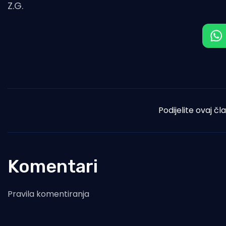
Z.G.
Podijelite ovaj čl
Komentari
Pravila komentiranja