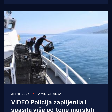
ribarske,
31 srp. 2026
2 MIN. ČITANJA
VIDEO Policija zaplijenila i
spasila više od tone morskih