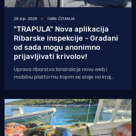
29 srp. 2026
1 MIN. ČITANJA
"TRAPULA" Nova aplikacija
Ribarske inspekcije - Građani
od sada mogu anonimno
prijavljivati krivolov!
Uprava ribarstva lansirala je novu web i
mobilnu platformu kojom se staje na kraj
nelegalnom ribolovu. Prijava sumnjivih
aktivnosti sada