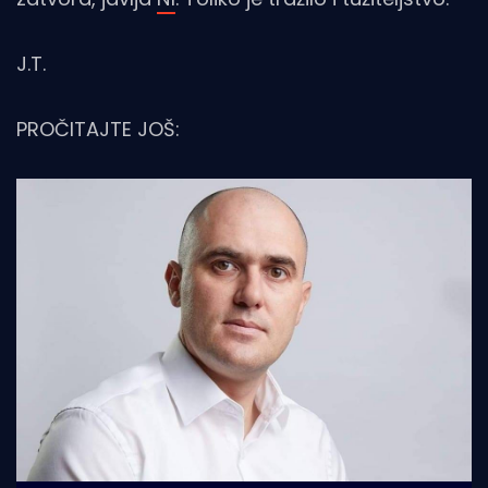
J.T.
PROČITAJTE JOŠ: