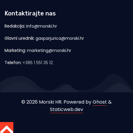
Kontaktirajte nas
Redakcija:
info@morski.hr
Glavni urednik:
gasparjurica@morski.hr
Marketing:
marketing@morski.hr
Telefon:
+385 1 551 35 12
© 2026 Morski HR. Powered by
Ghost
&
Staticweb.dev