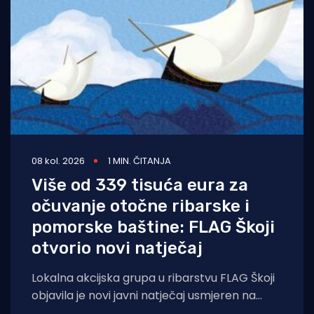
08 kol. 2026
1 MIN. ČITANJA
Više od 339 tisuća eura za
očuvanje otočne ribarske i
pomorske baštine: FLAG Škoji
otvorio novi natječaj
Lokalna akcijska grupa u ribarstvu FLAG Škoji
objavila je novi javni natječaj usmjeren na
očuvanje, valorizaciju i promociju bogate