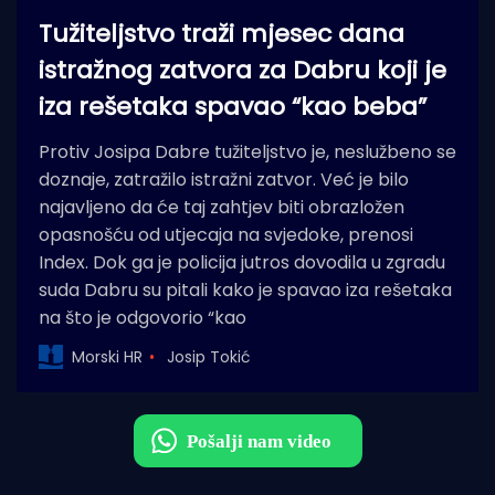
Tužiteljstvo traži mjesec dana
istražnog zatvora za Dabru koji je
iza rešetaka spavao “kao beba”
Protiv Josipa Dabre tužiteljstvo je, neslužbeno se
doznaje, zatražilo istražni zatvor. Već je bilo
najavljeno da će taj zahtjev biti obrazložen
opasnošću od utjecaja na svjedoke, prenosi
Index. Dok ga je policija jutros dovodila u zgradu
suda Dabru su pitali kako je spavao iza rešetaka
na što je odgovorio “kao
Morski HR
Josip Tokić