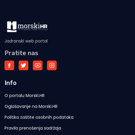
Jadranski web portal
Pratite nas
Info
O portalu Morski.HR
Oglašavanje na Morski.HR
Politika zaštite osobnih podataka
Pravila prenošenja sadržaja