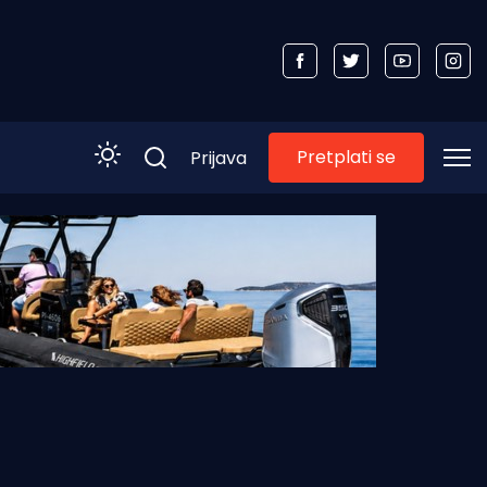
Pretplati se
Prijava