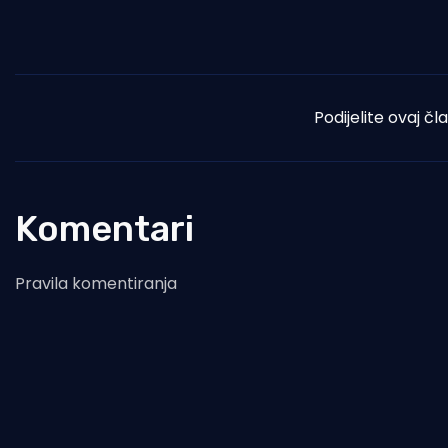
Podijelite ovaj čl
Komentari
Pravila komentiranja