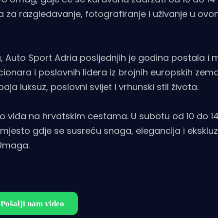
za razgledavanje, fotografiranje i uživanje u ov
, Auto Sport Adria posljednjih je godina postala i 
ionara i poslovnih lidera iz brojnih europskih zema
a luksuz, poslovni svijet i vrhunski stil života.
jetko viđa na hrvatskim cestama. U subotu od 10 do 14
esto gdje se susreću snaga, elegancija i ekskluz
 Umaga.