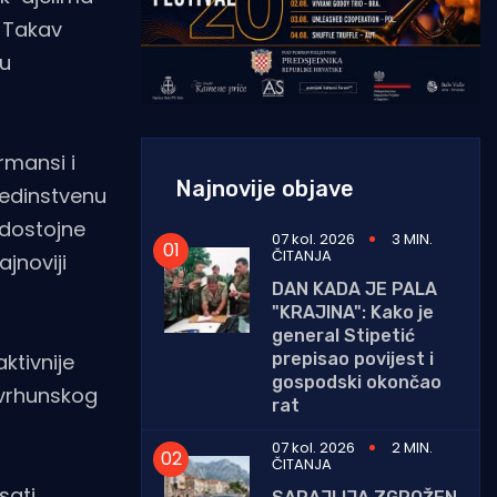
. Takav
vu
rmansi i
Najnovije objave
 jedinstvenu
e dostojne
07 kol. 2026
3 MIN.
ČITANJA
jnoviji
DAN KADA JE PALA
"KRAJINA": Kako je
general Stipetić
prepisao povijest i
ktivnije
gospodski okončao
 vrhunskog
rat
07 kol. 2026
2 MIN.
ČITANJA
ati,