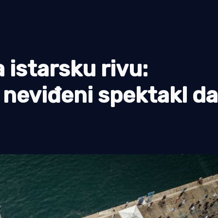
a istarsku rivu:
 neviđeni spektakl d