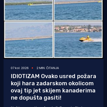
07 kol. 2026
2 MIN. ČITANJA
IDIOTIZAM Ovako usred požara
koji hara zadarskom okolicom
ovaj tip jet skijem kanaderima
ne dopušta gasiti!