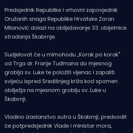
Predsjednik Republike i vrhovni zapovjednik
Oružanih snaga Republike Hrvatske Zoran
Milanović dolazi na obilježavanje 33. obljetnice
stradanja Škabrnje.
Sudjelovat će u mimohodu „Korak po korak"
od Trga dr. Franje Tuđmana do mjesnog
groblja sv. Luke te položiti vijenac i zapaliti
svijeću ispred Središnjeg križa kod spomen
obilježja na mjesnom groblju sv. Luke u
Škabrnji.
Vladino izaslanstvo sutra u Škabrnji, predvodit
će potpredsjednik Vlade i ministar mora,