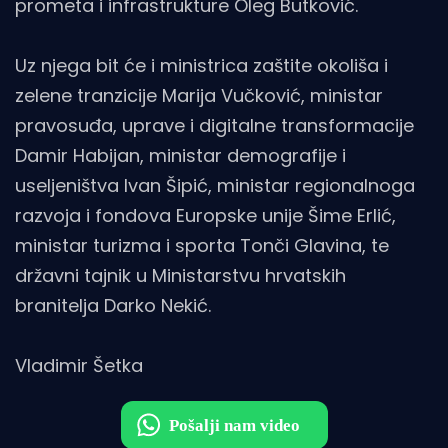
prometa i infrastrukture Oleg Butković.
Uz njega bit će i ministrica zaštite okoliša i
zelene tranzicije Marija Vučković, ministar
pravosuđa, uprave i digitalne transformacije
Damir Habijan, ministar demografije i
useljeništva Ivan Šipić, ministar regionalnoga
razvoja i fondova Europske unije Šime Erlić,
ministar turizma i sporta Tonči Glavina, te
državni tajnik u Ministarstvu hrvatskih
branitelja Darko Nekić.
Vladimir Šetka