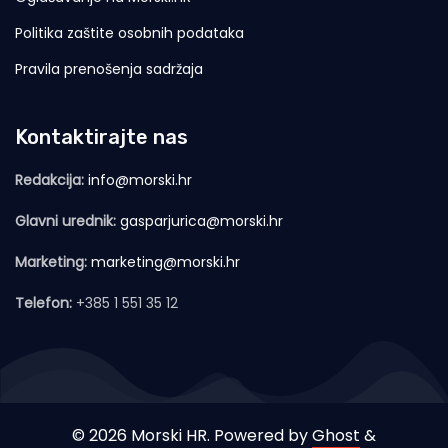
Politika zaštite osobnih podataka
Pravila prenošenja sadržaja
Kontaktirajte nas
Redakcija:
info@morski.hr
Glavni urednik:
gasparjurica@morski.hr
Marketing:
marketing@morski.hr
Telefon:
+385 1 551 35 12
© 2026 Morski HR. Powered by
Ghost
&