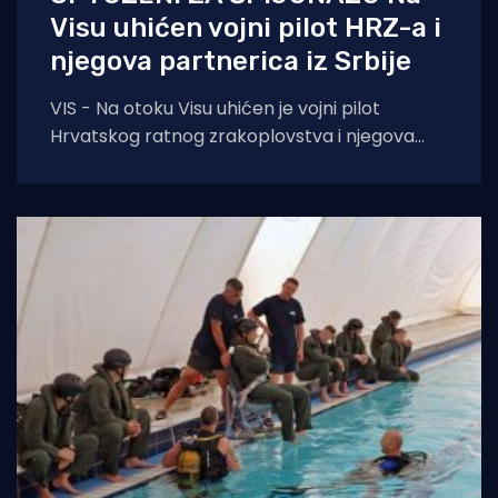
Visu uhićen vojni pilot HRZ-a i
njegova partnerica iz Srbije
VIS - Na otoku Visu uhićen je vojni pilot
Hrvatskog ratnog zrakoplovstva i njegova
partnerica, državljanka Srbije iz Kosovske
Mitrovice, pod