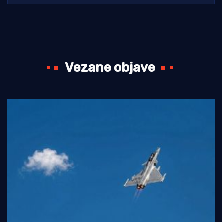
Vezane objave