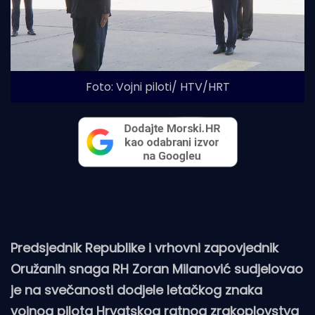
Foto: Vojni piloti/ HTV/HRT
Predsjednik Republike i vrhovni zapovjednik
Oružanih snaga RH Zoran Milanović sudjelovao
je na svečanosti dodjele letačkog znaka
vojnog pilota Hrvatskog ratnog zrakoplovstva