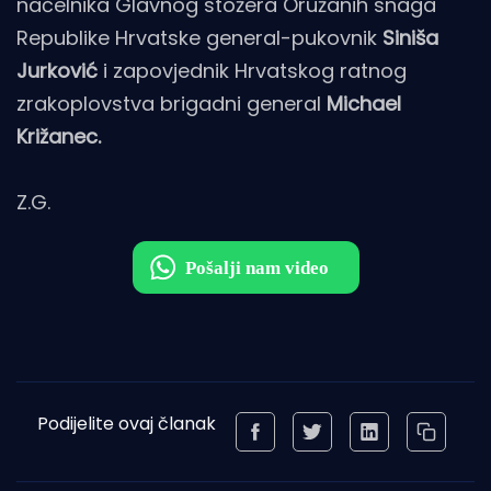
načelnika Glavnog stožera Oružanih snaga
Republike Hrvatske general-pukovnik
Siniša
Jurković
i zapovjednik Hrvatskog ratnog
zrakoplovstva brigadni general
Michael
Križanec.
Z.G.
Podijelite ovaj članak