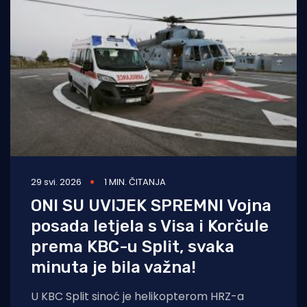
29 svi. 2026
1 MIN. ČITANJA
ONI SU UVIJEK SPREMNI Vojna
posada letjela s Visa i Korčule
prema KBC-u Split, svaka
minuta je bila važna!
U KBC Split sinoć je helikopterom HRZ-a