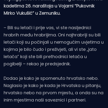
kadetima 26. naraštaja u Vojarni “Pukovnik
Mirko Vukušić” u Zemuniku.
– Bili su letači i prije vas, vi ste nasljednici
hrabrih među hrabrijima. Oni najhrabriji su bili
letači koji su počinjali u nemogućim uvjetima u
kojima je bilo čudo i preživjeti, ali vi ste „jato
letača” koji ste bili prethodnici letača u
pogibelji – rekao je predsjednik.
Dodao je kako je spomenuto hrvatsko nebo.
Naglasio je kako je kada je Hrvatska u pitanju,
hrvatsko nebo na prvom mjestu, a onda su na
inim mjestima naši saveznici i partneri.