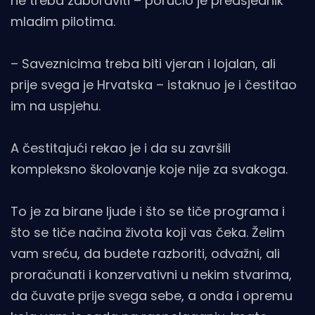
ne treba zaboraviti – poručio je predsjednik
mladim pilotima.
– Saveznicima treba biti vjeran i lojalan, ali
prije svega je Hrvatska – istaknuo je i čestitao
im na uspjehu.
A čestitajući rekao je i da su završili
kompleksno školovanje koje nije za svakoga.
To je za birane ljude i što se tiče programa i
što se tiče načina života koji vas čeka. Želim
vam sreću, da budete razboriti, odvažni, ali
proračunati i konzervativni u nekim stvarima,
da čuvate prije svega sebe, a onda i opremu