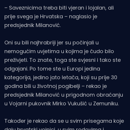
– Saveznicima treba biti vjeran i lojalan, ali
prije svega je Hrvatska – naglasio je
predsjednik Milanović.
Oni su bili najhrabriji jer su počinjali u
nemogućim uvjetima u kojima je čudo bilo
preživjeti. To znate, toga ste svjesni i tako ste
odgajani. Po tome ste u Europi jedina
kategorija, jedino jato letača, koji su prije 30
godina bili u životnoj pogibelji – rekao je
predsjednik Milanović u prigodnom obraćanju
u Vojarni pukovnik Mirko Vukušić u Zemuniku.
Također je rekao da se u svim prisegama koje
daju hrvatski vojnici, u svim rodovima i