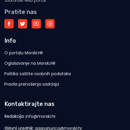
Jadranski web portal
Pratite nas
Info
O portalu Morski.HR
Oglašavanje na Morski.HR
Politika zaštite osobnih podataka
Pravila prenošenja sadržaja
Kontaktirajte nas
Redakcija:
info@morski.hr
Glavni urednik:
gasparjurica@morski.hr