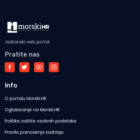
Jadranski web portal
Pratite nas
Info
O portalu Morski.HR
Oglašavanje na Morski.HR
Politika zaštite osobnih podataka
Pravila prenošenja sadržaja