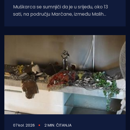
Muškarca se sumnjiči da je u srijedu, oko 13
sati, na području Marčane, između Malih
Vareški i Krnice, izazvao požar
07 kol. 2026
2 MIN. ČITANJA