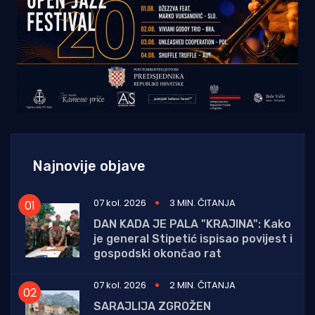
Najnovije objave
07 kol. 2026
3 MIN. ČITANJA
DAN KADA JE PALA "KRAJINA": Kako
je general Stipetić ispisao povijest i
gospodski okončao rat
07 kol. 2026
2 MIN. ČITANJA
SARAJLIJA ZGROŽEN