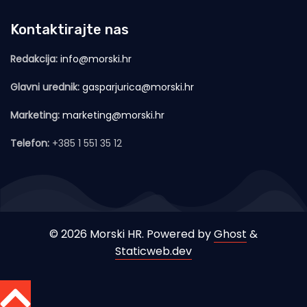
Kontaktirajte nas
Redakcija:
info@morski.hr
Glavni urednik:
gasparjurica@morski.hr
Marketing:
marketing@morski.hr
Telefon:
+385 1 551 35 12
© 2026 Morski HR. Powered by
Ghost
&
Staticweb.dev