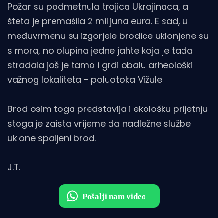
Požar su podmetnula trojica Ukrajinaca, a
šteta je premašila 2 milijuna eura. E sad, u
međuvrmenu su izgorjele brodice uklonjene su
s mora, no olupina jedne jahte koja je tada
stradala još je tamo i grdi obalu arheološki
važnog lokaliteta - poluotoka Vižule.
Brod osim toga predstavlja i ekološku prijetnju
stoga je zaista vrijeme da nadležne službe
uklone spaljeni brod.
J.T.