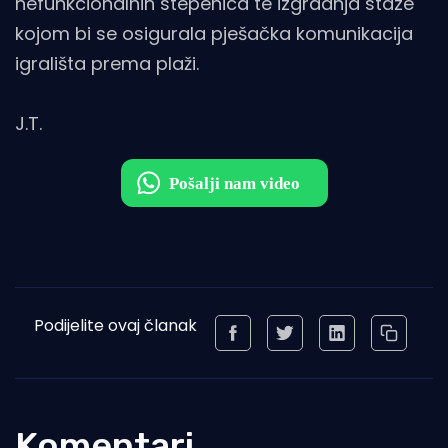
nefunkcionalnih stepenica te izgradnja staze
kojom bi se osigurala pješačka komunikacija
igrališta prema plaži.
J.T.
Podijelite ovaj članak
Komentari