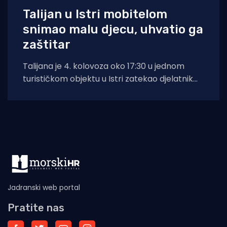
Talijan u Istri mobitelom
snimao malu djecu, uhvatio ga
zaštitar
Talijana je 4. kolovoza oko 17:30 u jednom
turističkom objektu u Istri zatekao djelatnik
zaštitarske tvrtke dok je mobitelom
Jadranski web portal
Pratite nas