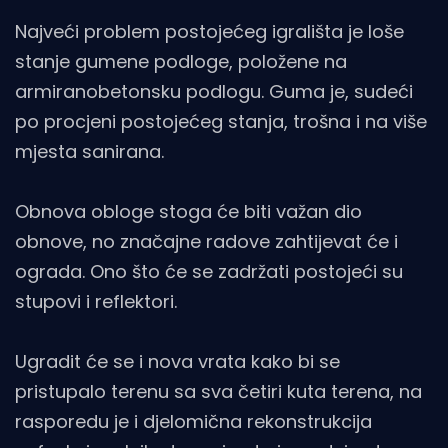
Najveći problem postojećeg igrališta je loše
stanje gumene podloge, položene na
armiranobetonsku podlogu. Guma je, sudeći
po procjeni postojećeg stanja, trošna i na više
mjesta sanirana.
Obnova obloge stoga će biti važan dio
obnove, no značajne radove zahtijevat će i
ograda. Ono što će se zadržati postojeći su
stupovi i reflektori.
Ugradit će se i nova vrata kako bi se
pristupalo terenu sa sva četiri kuta terena, na
rasporedu je i djelomična rekonstrukcija