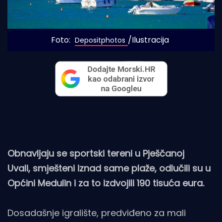
Foto: 
/Ilustracija
Depositphotos
Obnavljaju se sportski tereni u Pješčanoj
Uvali, smješteni iznad same plaže, odlučili su u
Općini Medulin i za to izdvojili 190 tisuća eura.
Dosadašnje igralište, predviđeno za mali