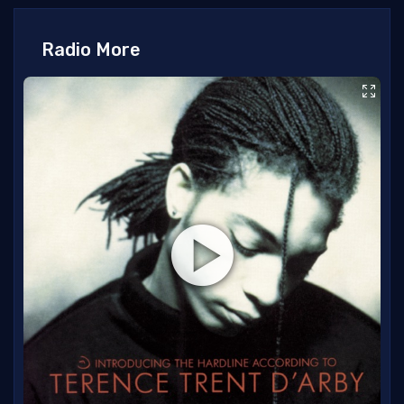
Radio More