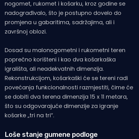
nogomet, rukomet i košarku, kroz godine se
nadograđivalo, što je postupno dovelo do
promjena u gabaritima, sadržajima, ali i
završnoj oblozi.
Dosad su malonogometni i rukometni teren
poprečno korišteni i kao dva košarkaška
igrališta, ali neadekvatnih dimenzija.
Rekonstrukcijom, košarkaški će se tereni radi
povećanja funkcionalnosti razmjestiti, čime će
se dobiti dva terena dimenzija 15 x 11 metara,
što su odgovarajuće dimenzije za igranje
košarke „tri na tri“.
Loše stanje gumene podloge