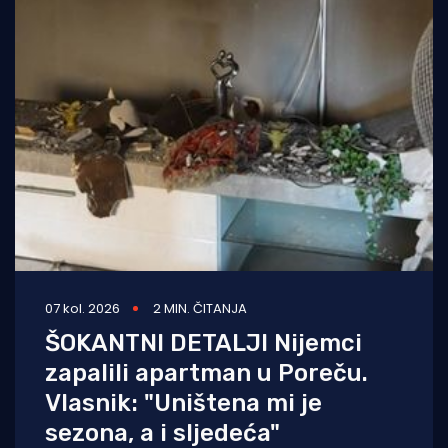
07 kol. 2026
2 MIN. ČITANJA
ŠOKANTNI DETALJI Nijemci
zapalili apartman u Poreču.
Vlasnik: "Uništena mi je
sezona, a i sljedeća"