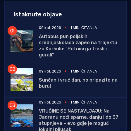
Istaknute objave
09 kol. 2026
1 MIN. ČITANJA
Autobus pun poljskih
srednjoškolaca zapeo na trajektu
za Korčulu: "Putnici ga tresli i
gurali"
09 kol. 2026
1 MIN. ČITANJA
Sunčan i vruć dan, no pripazite na
buru!
09 kol. 2026
1 MIN. ČITANJA
VRUĆINE SE NASTAVLJAJU: Na
Jadranu noći sparne, danju i do 37
stupnjeva – evo gdje je moguć
lokalni pljusak