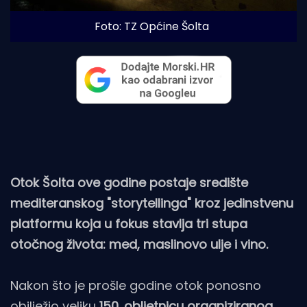
Foto: TZ Općine Šolta
Otok Šolta ove godine postaje središte
mediteranskog "storytellinga" kroz jedinstvenu
platformu koja u fokus stavlja tri stupa
otočnog života: med, maslinovo ulje i vino.
Nakon što je prošle godine otok ponosno
obilježio veliku
150. obljetnicu organiziranog