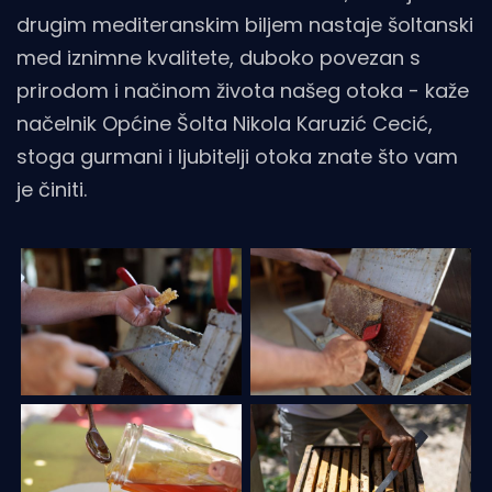
drugim mediteranskim biljem nastaje šoltanski
med iznimne kvalitete, duboko povezan s
prirodom i načinom života našeg otoka - kaže
načelnik Općine Šolta Nikola Karuzić Cecić,
stoga gurmani i ljubitelji otoka znate što vam
je činiti.