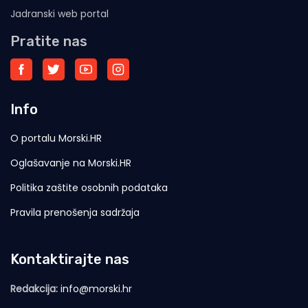
Jadranski web portal
Pratite nas
Info
O portalu Morski.HR
Oglašavanje na Morski.HR
Politika zaštite osobnih podataka
Pravila prenošenja sadržaja
Kontaktirajte nas
Redakcija:
info@morski.hr