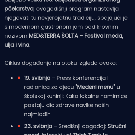
pčelarstva
, ovogodišnji program nastavlja
njegovati tu nevjerojatnu tradiciju, spajajući je
s modernom gastronomijom pod krovnim
nazivom
MED&TERRA
ŠOLTA – Festival meda,
ulja i vina
.
Ciklus događanja na otoku izgleda ovako:
19. svibnja
– Press konferencija i
radionica za djecu
"Medeni menu"
u
školskoj kuhinji: Kako lokalne namirnice
postaju dio zdrave navike naših
najmlađih
23. svibnja
– Središnji događaj:
Stručni