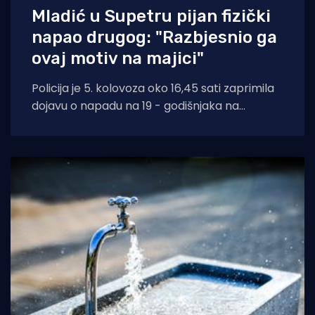
Mladić u Supetru pijan fizički
napao drugog: "Razbjesnio ga
ovaj motiv na majici"
Policija je 5. kolovoza oko 16,45 sati zaprimila
dojavu o napadu na 19 - godišnjaka na
području Supetra. Prema do