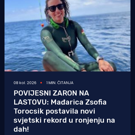
08 kol. 2026
1 MIN. ČITANJA
POVIJESNI ZARON NA
LASTOVU: Mađarica Zsofia
Torocsik postavila novi
svjetski rekord u ronjenju na
dah!