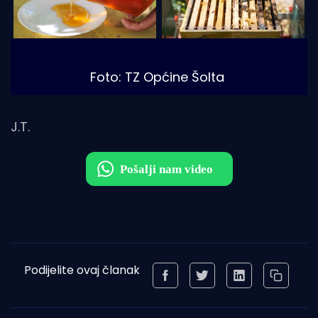
Foto: TZ Općine Šolta
J.T.
Podijelite ovaj članak