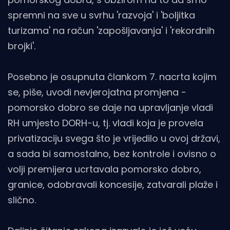
spremni na sve u svrhu 'razvoja' i 'boljitka
turizama' na račun 'zapošljavanja' i 'rekordnih
brojki'.
Posebno je osupnuta člankom 7. nacrta kojim
se, piše, uvodi nevjerojatna promjena -
pomorsko dobro se daje na upravljanje vladi
RH umjesto DORH-u, tj. vladi koja je provela
privatizaciju svega što je vrijedilo u ovoj državi,
a sada bi samostalno, bez kontrole i ovisno o
volji premijera ucrtavala pomorsko dobro,
granice, odobravali koncesije, zatvarali plaže i
slično.