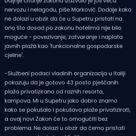
Daljnje čitanje zakona izazvalo je još veću
nervozu i nelagodu, piše Marković. Dodaje kako
ne dolazi u obzir da će u Supetru pristati na
ono što dosad po zakonu hotelima nije bilo
moguće - povezivanje, zatvaranje i naplata
javnih plaža kao 'funkcionalne gospodarske
cjeline'.
-Službeni podaci vladinih organizacija u Italiji
pokazuju da je gotovo 43 posto pješčanih
plaža privatizirano od raznih resorta,
kampova. Mi u Supetru jako dobro znamo
kako se pokušalo i pokušava plaže privatizirati,
a ovaj novi Zakon će to omogućiti bez
problema. Ne dolazi u obzir da ćemo pristati