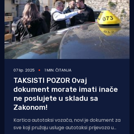
07 lip. 2025
1 MIN. ČITANJA
TAKSISTI POZOR Ovaj
dokument morate imati inače
ne poslujete u skladu sa
Zakonom!
Kartica autotaksi vozača, novi je dokument za
sve koji pružaju usluge autotaksi prijevoza u