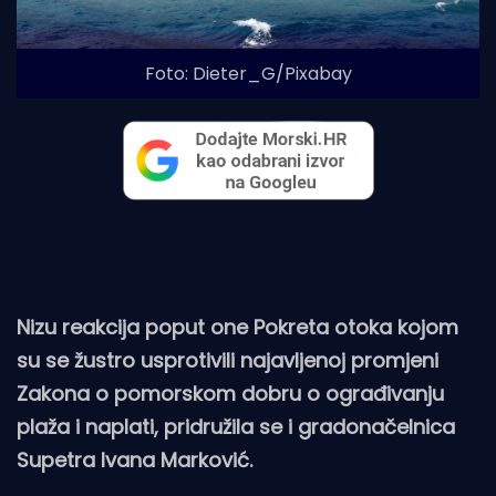
Foto: Dieter_G/Pixabay
Nizu reakcija poput one Pokreta otoka kojom
su se žustro usprotivili najavljenoj promjeni
Zakona o pomorskom dobru o ograđivanju
plaža i naplati, pridružila se i gradonačelnica
Supetra Ivana Marković.