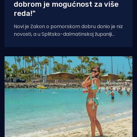
dobrom je mogućnost za više
reda!"
Novi je Zakon o pomorskom dobru donio je niz
novosti, a u Splitsko-dalmatinskoj županiji
smatraju kako je ovo prilika