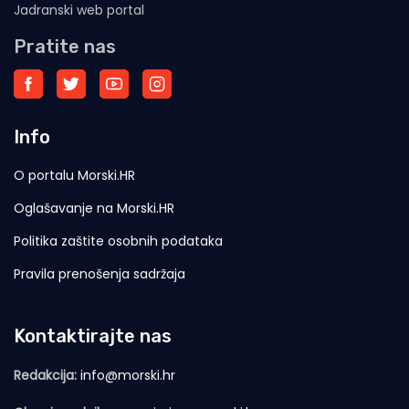
Jadranski web portal
Pratite nas
Info
O portalu Morski.HR
Oglašavanje na Morski.HR
Politika zaštite osobnih podataka
Pravila prenošenja sadržaja
Kontaktirajte nas
Redakcija:
info@morski.hr