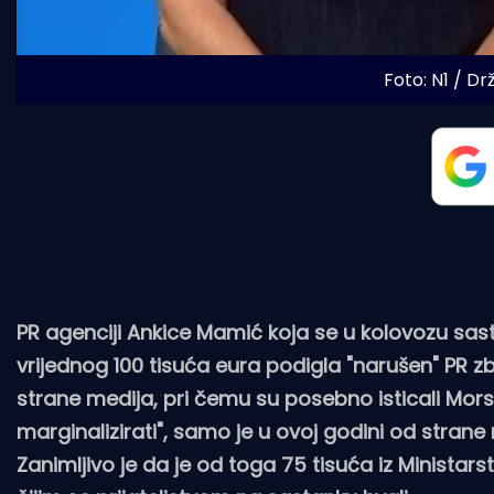
Foto: N1 / Dr
PR agenciji Ankice Mamić koja se u kolovozu sast
vrijednog 100 tisuća eura podigla "narušen" PR 
strane medija, pri čemu su posebno isticali Mors
marginalizirati", samo je u ovoj godini od strane 
Zanimljivo je da je od toga 75 tisuća iz Minista