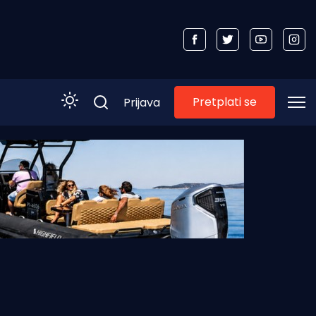
Pretplati se
Prijava