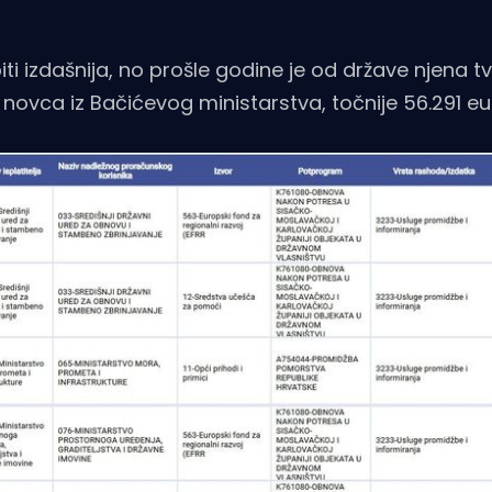
i izdašnija, no prošle godine je od države njena tv
 novca iz Bačićevog ministarstva, točnije 56.291 eu