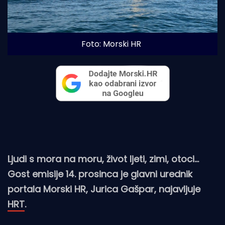
Foto: Morski HR
Ljudi s mora na moru, život ljeti, zimi, otoci...
Gost emisije 14. prosinca je glavni urednik
portala Morski HR, Jurica Gašpar, najavljuje
HRT
.