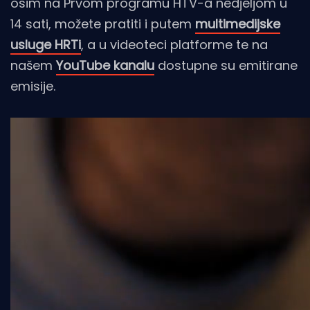
osim na Prvom programu HTV-a nedjeljom u
14 sati, možete pratiti i putem
multimedijske
usluge HRTi
, a u videoteci platforme te na
našem
YouTube kanalu
dostupne su emitirane
emisije.