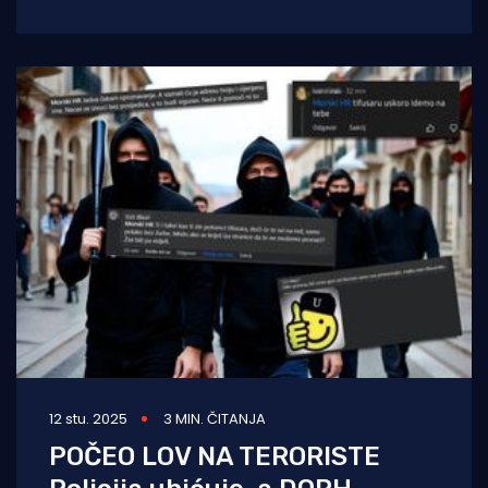
"Nedjeljom u 2"
12 stu. 2025
3 MIN. ČITANJA
POČEO LOV NA TERORISTE