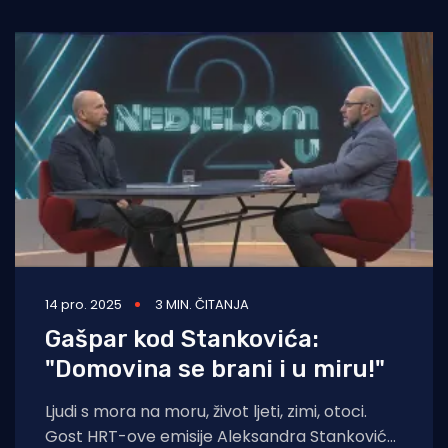
14 pro. 2025
3 MIN. ČITANJA
Gašpar kod Stankovića:
"Domovina se brani i u miru!"
Ljudi s mora na moru, život ljeti, zimi, otoci.
Gost HRT-ove emisije Aleksandra Stankovića