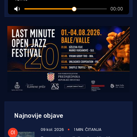
Najnovije objave
09 kol. 2026
1 MIN. ČITANJA