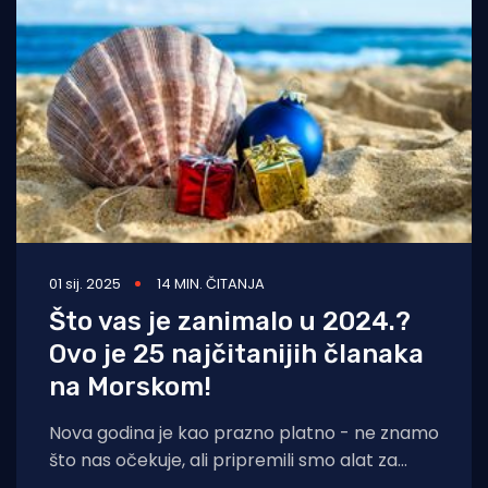
01 sij. 2025
14 MIN. ČITANJA
Što vas je zanimalo u 2024.?
Ovo je 25 najčitanijih članaka
na Morskom!
Nova godina je kao prazno platno - ne znamo
što nas očekuje, ali pripremili smo alat za
pisanje/slikanje. Na kraju