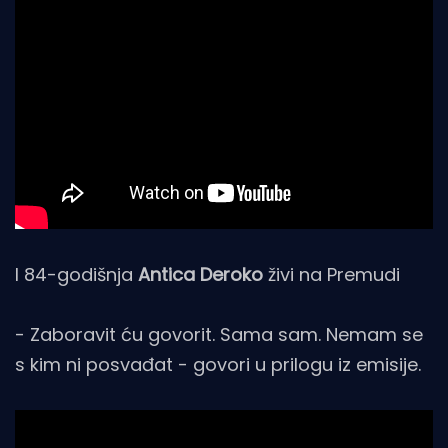
I 84-godišnja
Antica Deroko
živi na Premudi
- Zaboravit ću govorit. Sama sam. Nemam se
s kim ni posvađat - govori u prilogu iz emisije.