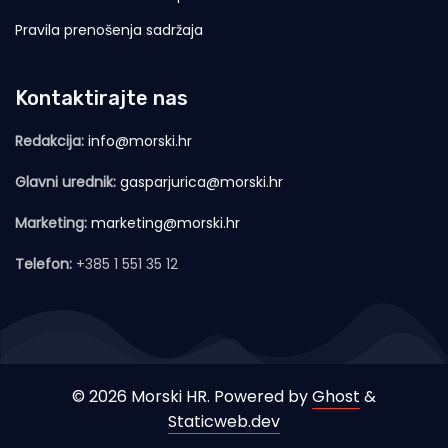
Pravila prenošenja sadržaja
Kontaktirajte nas
Redakcija:
info@morski.hr
Glavni urednik:
gasparjurica@morski.hr
Marketing:
marketing@morski.hr
Telefon:
+385 1 551 35 12
© 2026 Morski HR. Powered by
Ghost
&
Staticweb.dev