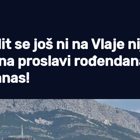
se još ni na Vlaje ni
 na proslavi rođendan
anas!