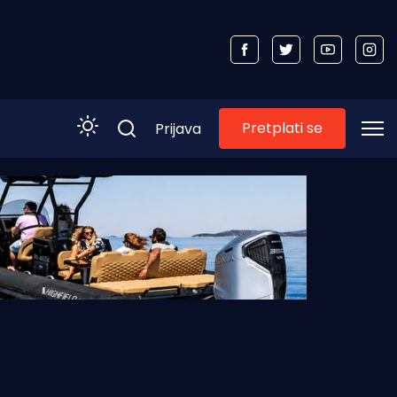
Pretplati se
Prijava