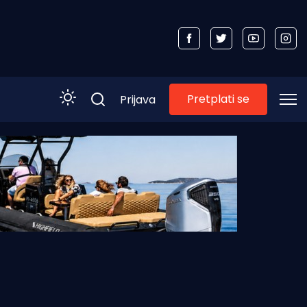
Pretplati se
Prijava