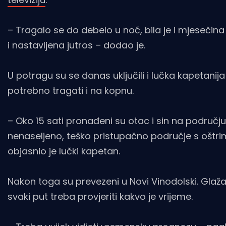
– Tragalo se do debelo u noć, bila je i mjesečina 
i nastavljena jutros – dodao je.
U potragu su se danas uključili i lučka kapetanija 
potrebno tragati i na kopnu.
– Oko 15 sati pronađeni su otac i sin na području 
nenaseljeno, teško pristupačno područje s oštrim s
objasnio je lučki kapetan.
Nakon toga su prevezeni u Novi Vinodolski. Glažar
svaki put treba provjeriti kakvo je vrijeme.