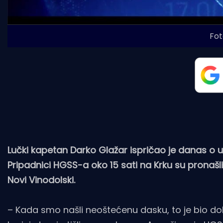
Fot
Lučki kapetan Darko Glažar ispričao je danas o us
Pripadnici HGSS-a oko 15 sati na Krku su pronašl
Novi Vinodolski.
– Kada smo našli neoštećenu dasku, to je bio doba