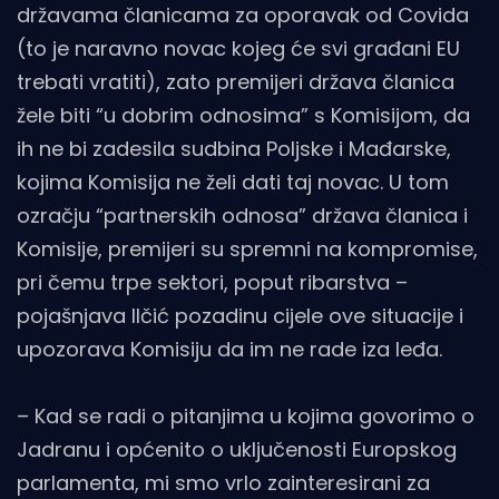
državama članicama za oporavak od Covida
(to je naravno novac kojeg će svi građani EU
trebati vratiti), zato premijeri država članica
žele biti “u dobrim odnosima” s Komisijom, da
ih ne bi zadesila sudbina Poljske i Mađarske,
kojima Komisija ne želi dati taj novac. U tom
ozračju “partnerskih odnosa” država članica i
Komisije, premijeri su spremni na kompromise,
pri čemu trpe sektori, poput ribarstva –
pojašnjava Ilčić pozadinu cijele ove situacije i
upozorava Komisiju da im ne rade iza leđa.
– Kad se radi o pitanjima u kojima govorimo o
Jadranu i općenito o uključenosti Europskog
parlamenta, mi smo vrlo zainteresirani za