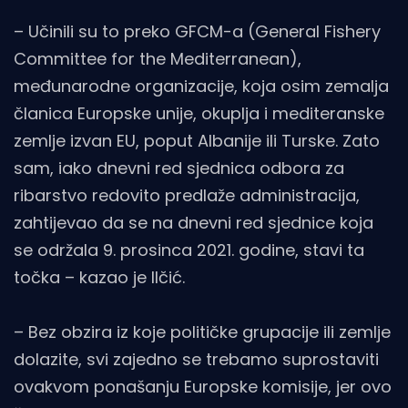
– Učinili su to preko GFCM-a (General Fishery
Committee for the Mediterranean),
međunarodne organizacije, koja osim zemalja
članica Europske unije, okuplja i mediteranske
zemlje izvan EU, poput Albanije ili Turske. Zato
sam, iako dnevni red sjednica odbora za
ribarstvo redovito predlaže administracija,
zahtijevao da se na dnevni red sjednice koja
se održala 9. prosinca 2021. godine, stavi ta
točka – kazao je Ilčić.
– Bez obzira iz koje političke grupacije ili zemlje
dolazite, svi zajedno se trebamo suprostaviti
ovakvom ponašanju Europske komisije, jer ovo