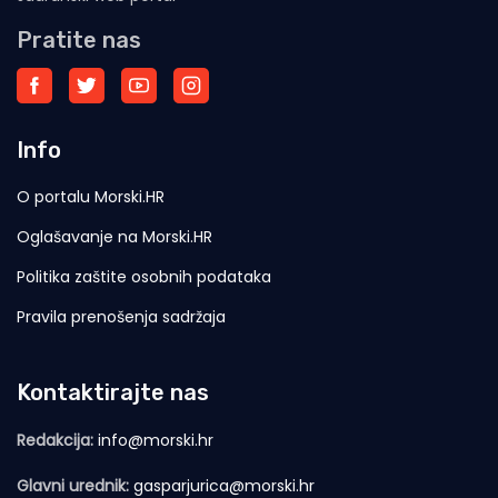
Pratite nas
Info
O portalu Morski.HR
Oglašavanje na Morski.HR
Politika zaštite osobnih podataka
Pravila prenošenja sadržaja
Kontaktirajte nas
Redakcija:
info@morski.hr
Glavni urednik:
gasparjurica@morski.hr