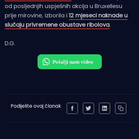
od posljednjih uspješnih akcija u Bruxellesu
prije mirovine, izborila i
12 mjeseci naknade u
slučaju privremene obustave ribolova
.
D.G.
Podijelite ovaj članak