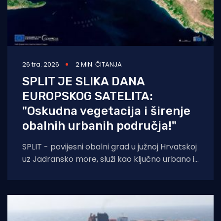
26 tra. 2026
2 MIN. ČITANJA
SPLIT JE SLIKA DANA
EUROPSKOG SATELITA:
"Oskudna vegetacija i širenje
obalnih urbanih područja!"
SPLIT - povijesni obalni grad u južnoj Hrvatskoj
uz Jadransko more, služi kao ključno urbano i
kulturno središte dalmatinskog područja.
Okružen