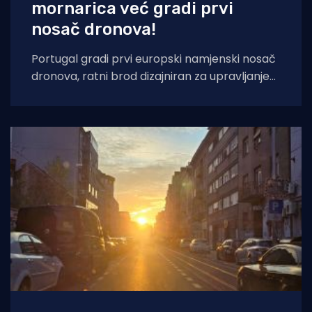
mornarica već gradi prvi
nosač dronova!
Portugal gradi prvi europski namjenski nosač
dronova, ratni brod dizajniran za upravljanje
bespilotnim zračnim, površinskim i
podmorskim sustavima koji bi