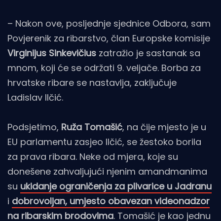
– Nakon ove, posljednje sjednice Odbora, sam
Povjerenik za ribarstvo, član Europske komisije
Virginijus Sinkevičius
zatražio je sastanak sa
mnom, koji će se održati 9. veljače. Borba za
hrvatske ribare se nastavlja, zaključuje
Ladislav Ilčić.
Podsjetimo,
Ruža Tomašić
, na čije mjesto je u
EU parlamentu zasjeo Ilčić, se žestoko borila
za prava ribara. Neke od mjera, koje su
donešene zahvaljujući njenim amandmanima
su
ukidanje ograničenja za plivarice u Jadranu
i
dobrovoljan, umjesto obavezan videonadzor
na ribarskim brodovima
. Tomašić je kao jednu