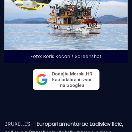
Foto: Boris Kačan / Screenshot
BRUXELLES –
Europarlamentarac Ladislav Ilčić,