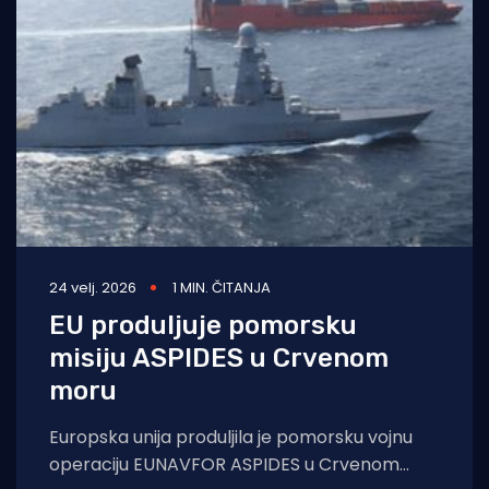
24 velj. 2026
1 MIN. ČITANJA
EU produljuje pomorsku
misiju ASPIDES u Crvenom
moru
Europska unija produljila je pomorsku vojnu
operaciju EUNAVFOR ASPIDES u Crvenom