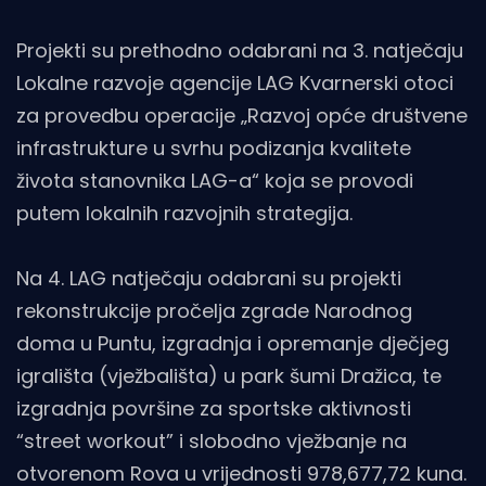
Projekti su prethodno odabrani na 3. natječaju
Lokalne razvoje agencije LAG Kvarnerski otoci
za provedbu operacije „Razvoj opće društvene
infrastrukture u svrhu podizanja kvalitete
života stanovnika LAG-a“ koja se provodi
putem lokalnih razvojnih strategija.
Na 4. LAG natječaju odabrani su projekti
rekonstrukcije pročelja zgrade Narodnog
doma u Puntu, izgradnja i opremanje dječjeg
igrališta (vježbališta) u park šumi Dražica, te
izgradnja površine za sportske aktivnosti
“street workout” i slobodno vježbanje na
otvorenom Rova u vrijednosti 978,677,72 kuna.