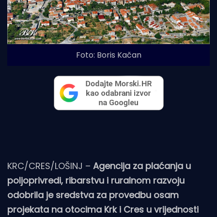
Foto: Boris Kačan
KRC/CRES/LOŠINJ –
Agencija za plaćanja u
poljoprivredi, ribarstvu i ruralnom razvoju
odobrila je sredstva za provedbu osam
projekata na otocima Krk i Cres u vrijednosti