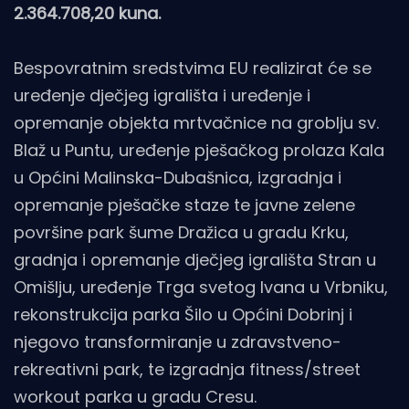
2.364.708,20 kuna.
Bespovratnim sredstvima EU realizirat će se
uređenje dječjeg igrališta i uređenje i
opremanje objekta mrtvačnice na groblju sv.
Blaž u Puntu, uređenje pješačkog prolaza Kala
u Općini Malinska-Dubašnica, izgradnja i
opremanje pješačke staze te javne zelene
površine park šume Dražica u gradu Krku,
gradnja i opremanje dječjeg igrališta Stran u
Omišlju, uređenje Trga svetog Ivana u Vrbniku,
rekonstrukcija parka Šilo u Općini Dobrinj i
njegovo transformiranje u zdravstveno-
rekreativni park, te izgradnja fitness/street
workout parka u gradu Cresu.