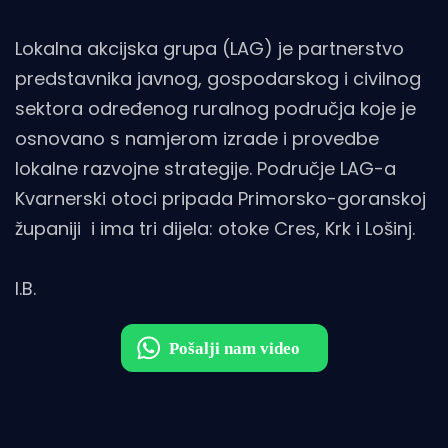
Lokalna akcijska grupa (LAG) je partnerstvo
predstavnika javnog, gospodarskog i civilnog
sektora određenog ruralnog područja koje je
osnovano s namjerom izrade i provedbe
lokalne razvojne strategije. Područje LAG-a
Kvarnerski otoci pripada Primorsko-goranskoj
županiji i ima tri dijela: otoke Cres, Krk i Lošinj.
I.B.