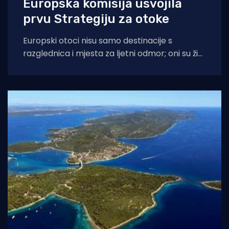
Europska komisija usvojila
prvu Strategiju za otoke
Europski otoci nisu samo destinacije s
razglednica i mjesta za ljetni odmor; oni su živi,
integralni dio europske geografije, povijesti,