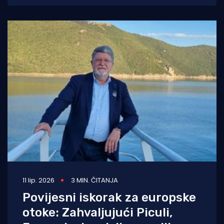
11 lip. 2026
3 MIN. ČITANJA
Povijesni iskorak za europske
otoke: Zahvaljujući Piculi,