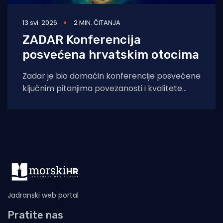
13 svi. 2026
2 MIN. ČITANJA
ZADAR Konferencija
posvećena hrvatskim otocima
Zadar je bio domaćin konferencije posvećene
ključnim pitanjima povezanosti i kvalitete
života na hrvatskim otocima, a okupila je
predstavnike lokalne
Jadranski web portal
Pratite nas