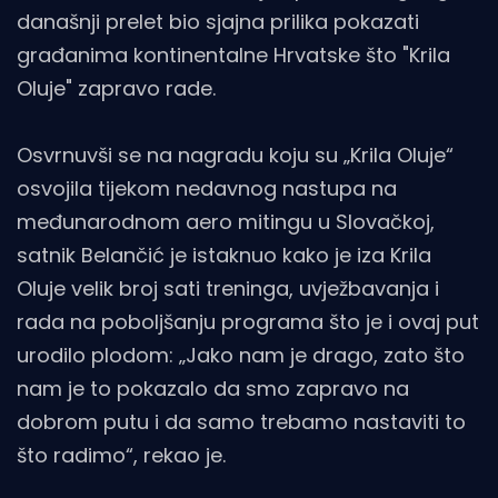
današnji prelet bio sjajna prilika pokazati
građanima kontinentalne Hrvatske što "Krila
Oluje" zapravo rade.
Osvrnuvši se na nagradu koju su „Krila Oluje“
osvojila tijekom nedavnog nastupa na
međunarodnom aero mitingu u Slovačkoj,
satnik Belančić je istaknuo kako je iza Krila
Oluje velik broj sati treninga, uvježbavanja i
rada na poboljšanju programa što je i ovaj put
urodilo plodom: „Jako nam je drago, zato što
nam je to pokazalo da smo zapravo na
dobrom putu i da samo trebamo nastaviti to
što radimo“, rekao je.