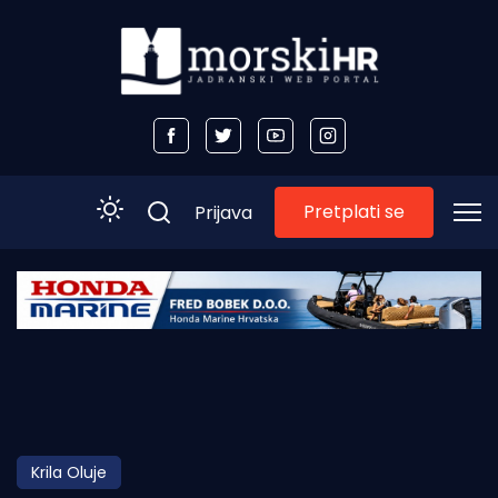
Pretplati se
Prijava
Početna
Morski plus
Morski TV
Obala
Krila Oluje
Otoci