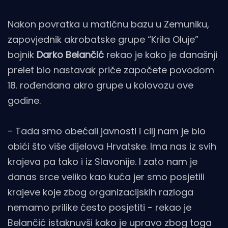
Nakon povratka u matičnu bazu u Zemuniku,
zapovjednik akrobatske grupe “Krila Oluje”
bojnik
Darko Belančić
rekao je kako je današnji
prelet bio nastavak priče započete povodom
18. rođendana akro grupe u kolovozu ove
godine.
- Tada smo obećali javnosti i cilj nam je bio
obići što više dijelova Hrvatske. Ima nas iz svih
krajeva pa tako i iz Slavonije. I zato nam je
danas srce veliko kao kuća jer smo posjetili
krajeve koje zbog organizacijskih razloga
nemamo prilike često posjetiti - rekao je
Belančić istaknuvši kako je upravo zbog toga