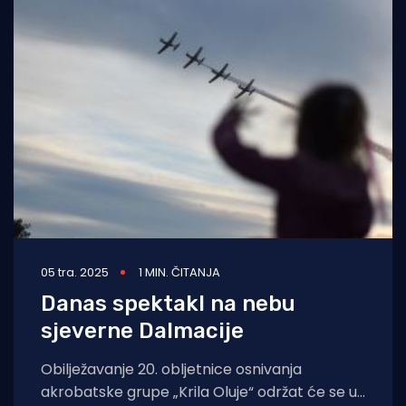
05 tra. 2025
1 MIN. ČITANJA
Danas spektakl na nebu
sjeverne Dalmacije
Obilježavanje 20. obljetnice osnivanja
akrobatske grupe „Krila Oluje“ održat će se u