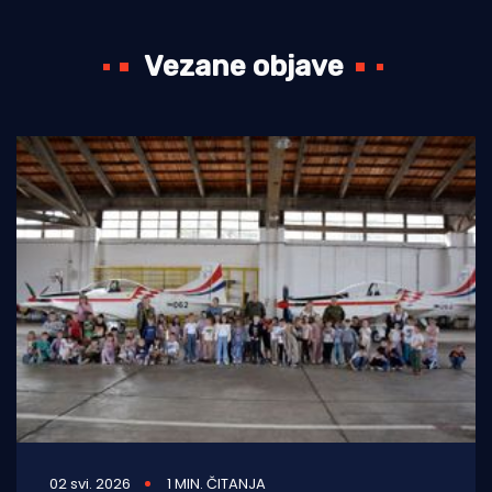
Vezane objave
02 svi. 2026
1 MIN. ČITANJA