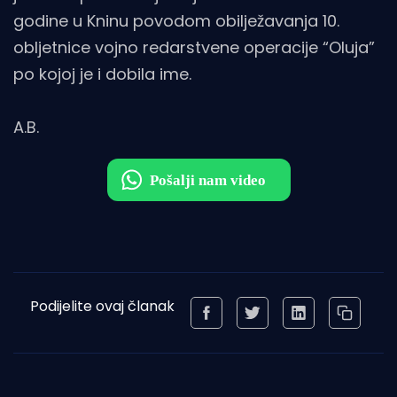
godine u Kninu povodom obilježavanja 10.
obljetnice vojno redarstvene operacije “Oluja”
po kojoj je i dobila ime.
A.B.
Podijelite ovaj članak