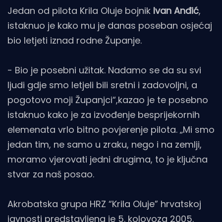
Jedan od pilota Krila Oluje bojnik
Ivan Anđić
,
istaknuo je kako mu je danas poseban osjećaj
bio letjeti iznad rodne Županje.
- Bio je posebni užitak. Nadamo se da su svi
ljudi gdje smo letjeli bili sretni i zadovoljni, a
pogotovo moji Županjci“,kazao je te posebno
istaknuo kako je za izvođenje besprijekornih
elemenata vrlo bitno povjerenje pilota. „Mi smo
jedan tim, ne samo u zraku, nego i na zemlji,
moramo vjerovati jedni drugima, to je ključna
stvar za naš posao.
Akrobatska grupa HRZ “Krila Oluje” hrvatskoj
javnosti predstavljena je 5. kolovoza 2005.