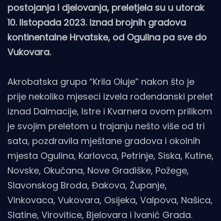
postojanja i djelovanja, preletjela su u utorak
10. listopada 2023. iznad brojnih gradova
kontinentalne Hrvatske, od Ogulina pa sve do
Vukovara.
Akrobatska grupa “Krila Oluje” nakon što je
prije nekoliko mjeseci izvela rođendanski prelet
iznad Dalmacije, Istre i Kvarnera ovom prilikom
je svojim preletom u trajanju nešto više od tri
sata, pozdravila mještane gradova i okolnih
mjesta Ogulina, Karlovca, Petrinje, Siska, Kutine,
Novske, Okučana, Nove Gradiške, Požege,
Slavonskog Broda, Đakova, Županje,
Vinkovaca, Vukovara, Osijeka, Valpova, Našica,
Slatine, Virovitice, Bjelovara i Ivanić Grada.