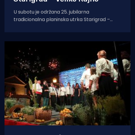
U subotu je održana 25. jubilarna
tradicionalna planinska utrka Starigrad –
Veliko Rujno, u organizaciji Hrvatskog
atletskog kluba Sveti Ante Poličnik.