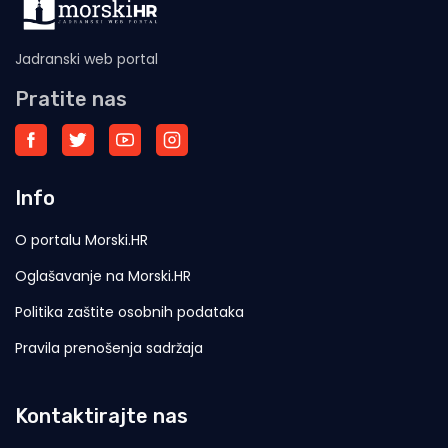
Jadranski web portal
Pratite nas
Info
O portalu Morski.HR
Oglašavanje na Morski.HR
Politika zaštite osobnih podataka
Pravila prenošenja sadržaja
Kontaktirajte nas