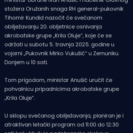
stožera Oružanih snaga RH general-pukovnik
Tihomir Kundid nazočit će svečanom
obilježavanju 20. obljetnice osnivanja
akrobatske grupe „Krila Oluje“, koje će se
održati u subotu 5. travnja 2025. godine u
vojarni „Pukovnik Mirko Vukušić“ u Zemuniku
Donjem u 10 sati.
Tom prigodom, ministar Anušić uručit će
pohvalnicu pripadnicima akrobatske grupe
„Krila Oluje“.
U sklopu svečanog obilježavanja, planiran je i
atraktivan letački program od 11:00 do 12:30