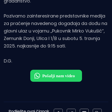
građanstvo.
Pozivamo zainteresirane predstavnike medija
za praćenje navedenog događaja da dođu na
glavni ulaz u vojarnu „Pukovnik Mirko Vukušić“,
Zemunik Donji, Ulica I 1/B u subotu 5. travnja
2025. najkasnije do 9:15 sati.
D.G.
Podijelite ovaj članak