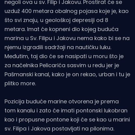
negoli ova u sv. Filip i Jakovu. Prostirat će se
uzduž 400 metara obalnog pojasa koje je, kao
što svi znaju, u geološkoj depresiji od 8
metara. Imat će kopneni dio kojeg buduća
marina u Sv. Filipu i Jakovu nema kako bi se na
njemu izgradili sadržaji na nautičku luku.
Međutim, taj dio će se nasipati u moru što je
za načelnika Pelicarića sasvim u redu jer je
Pašmanski kanal, kako je on rekao, urban i tu je
plitko more.
Pozicija buduće marine otvorena je prema
tom kanalu i zato će imati pontonski lukobran
kao i propusne pontone koji će se kao u marini
sv. Filipa i Jakova postavljati na pilonima.