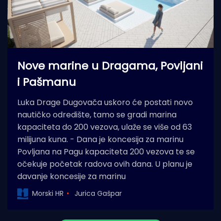
Nove marine u Dragama, Povljani
i Pašmanu
Luka Drage Dugovača uskoro će postati novo
nautičko odredište, tamo se gradi marina
kapaciteta do 200 vezova, ulaže se više od 63
milijuna kuna. - Dana je koncesija za marinu
Povljana na Pagu kapaciteta 200 vezova te se
očekuje početak radova ovih dana. U planu je
davanje koncesije za marinu
Morski HR
Jurica Gašpar