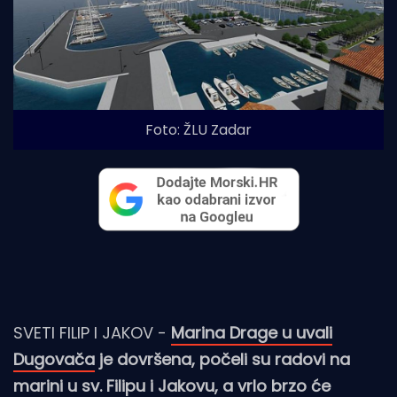
Foto: ŽLU Zadar
SVETI FILIP I JAKOV -
Marina Drage u uvali
Dugovača
je dovršena, počeli su radovi na
marini u sv. Filipu i Jakovu, a vrlo brzo će