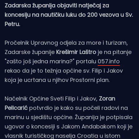
Zadarska županija objaviti natječaj za
koncesiju na nautičku luku do 200 vezova u Sv.
Petru.
Pročelnik Upravnog odjela za more i turizam,
Zadarske županije
Krešimir Laštro
je na pitanje
"zašto još jedna marina?" portalu
057.info
rekao da je to težnja općine sv. Filip i Jakov
koja je ucrtana u njihov Prostorni plan.
Načelnik Općine Sveti Filip i Jakov,
Zoran
Pelicarić
potvrdio je kako su počeli radovi na
marinu u sjedištu općine. Županija je potpisala
ugovor o koncesiji s Jakom Andabakom koji je
vlasnik turističkog naselja Croatia u istom