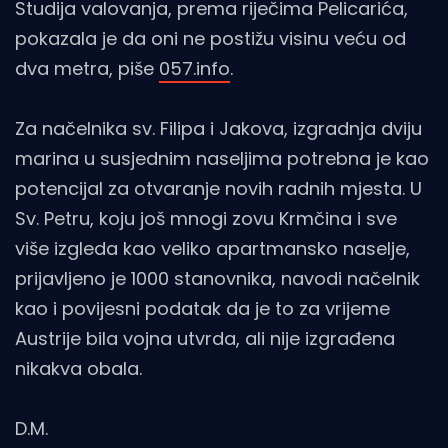
Studija valovanja, prema riječima Pelicarića,
pokazala je da oni ne postižu visinu veću od
dva metra, piše
057.info
.
Za načelnika sv. Filipa i Jakova, izgradnja dviju
marina u susjednim naseljima potrebna je kao
potencijal za otvaranje novih radnih mjesta. U
Sv. Petru, koju još mnogi zovu Krmčina i sve
više izgleda kao veliko apartmansko naselje,
prijavljeno je 1000 stanovnika, navodi načelnik
kao i povijesni podatak da je to za vrijeme
Austrije bila vojna utvrda, ali nije izgrađena
nikakva obala.
D.M.