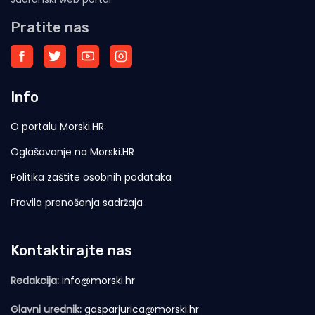
Pratite nas
Info
O portalu Morski.HR
Oglašavanje na Morski.HR
Politika zaštite osobnih podataka
Pravila prenošenja sadržaja
Kontaktirajte nas
Redakcija:
info@morski.hr
Glavni urednik:
gasparjurica@morski.hr