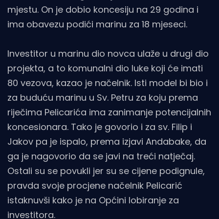
mjestu. On je dobio koncesiju na 29 godina i
ima obavezu podići marinu za 18 mjeseci.
Investitor u marinu dio novca ulaže u drugi dio
projekta, a to komunalni dio luke koji će imati
80 vezova, kazao je načelnik. Isti model bi bio i
za buduću marinu u Sv. Petru za koju prema
riječima Pelicarića ima zanimanje potencijalnih
koncesionara. Tako je govorio i za sv. Filip i
Jakov pa je ispalo,
prema izjavi Andabake, da
ga je nagovorio da se javi na treći natječaj.
Ostali su se povukli jer su se cijene podignule,
pravda svoje procjene načelnik Pelicarić
istaknuvši kako je na Općini lobiranje za
investitora.