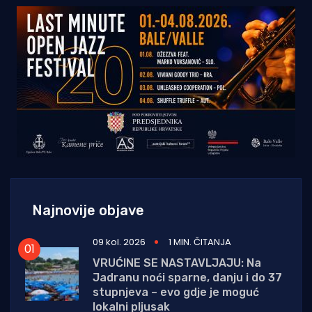
Najnovije objave
09 kol. 2026
1 MIN. ČITANJA
VRUĆINE SE NASTAVLJAJU: Na
Jadranu noći sparne, danju i do 37
stupnjeva – evo gdje je moguć
lokalni pljusak