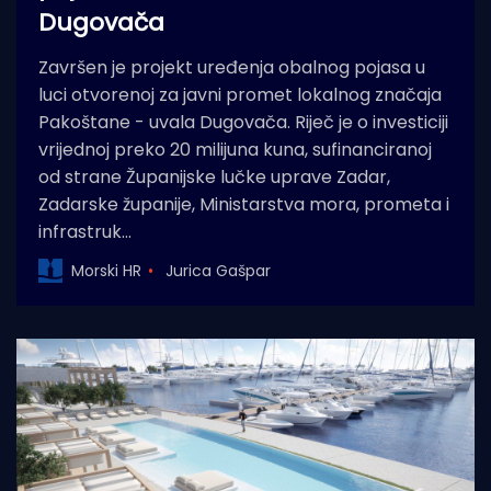
Dugovača
Završen je projekt uređenja obalnog pojasa u
luci otvorenoj za javni promet lokalnog značaja
Pakoštane - uvala Dugovača. Riječ je o investiciji
vrijednoj preko 20 milijuna kuna, sufinanciranoj
od strane Županijske lučke uprave Zadar,
Zadarske županije, Ministarstva mora, prometa i
infrastruk…
Morski HR
Jurica Gašpar