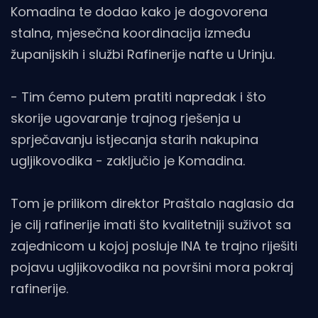
Komadina te dodao kako je dogovorena
stalna, mjesečna koordinacija između
županijskih i službi Rafinerije nafte u Urinju.
- Tim ćemo putem pratiti napredak i što
skorije ugovaranje trajnog rješenja u
sprječavanju istjecanja starih nakupina
ugljikovodika - zaključio je Komadina.
Tom je prilikom direktor Praštalo naglasio da
je cilj rafinerije imati što kvalitetniji suživot sa
zajednicom u kojoj posluje INA te trajno riješiti
pojavu ugljikovodika na površini mora pokraj
rafinerije.