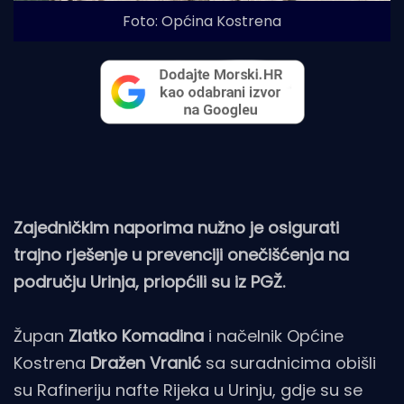
Foto: Općina Kostrena
Zajedničkim naporima nužno je osigurati
trajno rješenje u prevenciji onečišćenja na
području Urinja, priopćili su iz PGŽ.
Župan
Zlatko Komadina
i načelnik Općine
Kostrena
Dražen Vranić
sa suradnicima obišli
su Rafineriju nafte Rijeka u Urinju, gdje su se