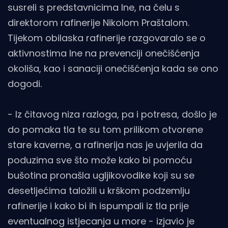
susreli s predstavnicima Ine, na čelu s
direktorom rafinerije Nikolom Praštalom.
Tijekom obilaska rafinerije razgovaralo se o
aktivnostima Ine na prevenciji onečišćenja
okoliša, kao i sanaciji onečišćenja kada se ono
dogodi.
- Iz čitavog niza razloga, pa i potresa, došlo je
do pomaka tla te su tom prilikom otvorene
stare kaverne, a rafinerija nas je uvjerila da
poduzima sve što može kako bi pomoću
bušotina pronašla ugljikovodike koji su se
desetljećima taložili u krškom podzemlju
rafinerije i kako bi ih ispumpali iz tla prije
eventualnog istjecanja u more - izjavio je