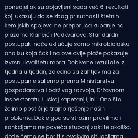
ponedjeljak su objavljeni sada već 6. rezultati
koji ukazuju da se zbog prisutnosti štetnih
kemijskih spojeva ne preporuča kupanje na
plažama Klančić i Podkvarovo. Standardni
postupak inače uključuje samo mikrobiološku
analizu koja čak i na ove dvije plaže pokazuje
izvrsnu kvalitetu mora. Dobivene rezultate iz
tjedna u tjedan, zajedno sa zahtjevima za
postupanje šaljemo prema Ministarstvu
gospodarstva i održivog razvoja, Državnom
inspektoratu, Lučkoj kapetaniji, Ini… Ono što
želimo postići je trajno rješenje naših
problema. Dokle god se strožim pravilima i
sankcijama ne poveća stupanj zaštite okoliša,
dotle ćemo se boriti s ovakvim situacijama.