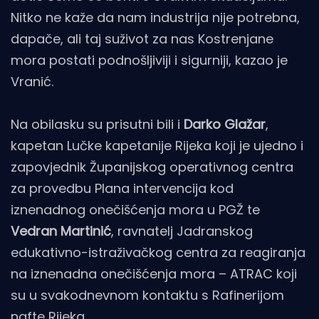
Nitko ne kaže da nam industrija nije potrebna,
dapače, ali taj suživot za nas Kostrenjane
mora postati podnošljiviji i sigurniji, kazao je
Vranić.
Na obilasku su prisutni bili i
Darko Glažar
,
kapetan Lučke kapetanije Rijeka koji je ujedno i
zapovjednik Županijskog operativnog centra
za provedbu Plana intervencija kod
iznenadnog onečišćenja mora u PGŽ te
Vedran Martinić
, ravnatelj Jadranskog
edukativno-istraživačkog centra za reagiranja
na iznenadna onečišćenja mora – ATRAC koji
su u svakodnevnom kontaktu s Rafinerijom
nafte Rijeka.