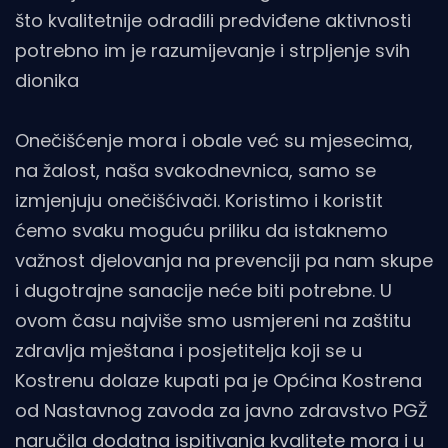
što kvalitetnije odradili predviđene aktivnosti
potrebno im je razumijevanje i strpljenje svih
dionika
Onečišćenje mora i obale već su mjesecima,
na žalost, naša svakodnevnica, samo se
izmjenjuju onečišćivači. Koristimo i koristit
ćemo svaku moguću priliku da istaknemo
važnost djelovanja na prevenciji pa nam skupe
i dugotrajne sanacije neće biti potrebne. U
ovom času najviše smo usmjereni na zaštitu
zdravlja mještana i posjetitelja koji se u
Kostrenu dolaze kupati pa je Općina Kostrena
od Nastavnog zavoda za javno zdravstvo PGŽ
naručila dodatna ispitivanja kvalitete mora i u