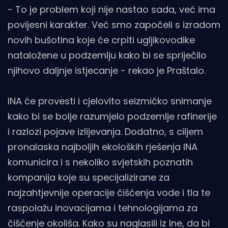
- To je problem koji nije nastao sada, već ima
povijesni karakter. Već smo započeli s izradom
novih bušotina koje će crpiti ugljikovodike
nataložene u podzemlju kako bi se spriječilo
njihovo daljnje istjecanje - rekao je Praštalo.
INA će provesti i cjelovito seizmičko snimanje
kako bi se bolje razumjelo podzemlje rafinerije
i razlozi pojave izlijevanja. Dodatno, s ciljem
pronalaska najboljih ekoloških rješenja INA
komunicira i s nekoliko svjetskih poznatih
kompanija koje su specijalizirane za
najzahtjevnije operacije čišćenja vode i tla te
raspolažu inovacijama i tehnologijama za
čišćenje okoliša. Kako su naglasili iz Ine, da bi