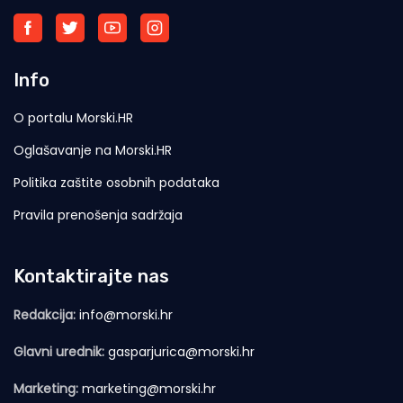
Info
O portalu Morski.HR
Oglašavanje na Morski.HR
Politika zaštite osobnih podataka
Pravila prenošenja sadržaja
Kontaktirajte nas
Redakcija:
info@morski.hr
Glavni urednik:
gasparjurica@morski.hr
Marketing:
marketing@morski.hr