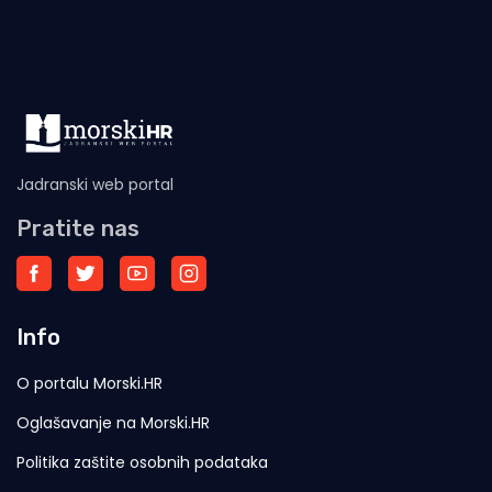
uspješne
Jadranski web portal
Pratite nas
Info
O portalu Morski.HR
Oglašavanje na Morski.HR
Politika zaštite osobnih podataka