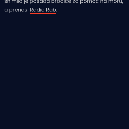
snimila je posada brodice za pomoć na moru,
a prenosi
Radio Rab
.