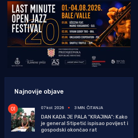
Najnovije objave
07 kol. 2026
3 MIN. ČITANJA
DAN KADA JE PALA "KRAJINA": Kako
je general Stipetić ispisao povijest i
gospodski okončao rat