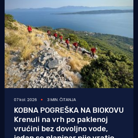
07 kol. 2026
3 MIN. ČITANJA
KOBNA POGREŠKA NA BIOKOVU
Krenuli na vrh po paklenoj
vrućini bez dovoljno vode,
jedan se planinar nije vratio