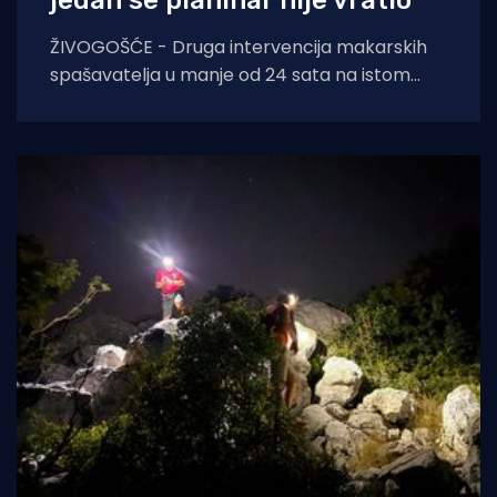
ŽIVOGOŠĆE - Druga intervencija makarskih
spašavatelja u manje od 24 sata na istom
lokalitetu završila je kobno. HGSS ponovno
apelira na