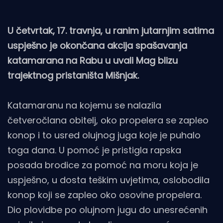
U četvrtak, 17. travnja, u ranim jutarnjim satima
uspješno je okončana akcija spašavanja
katamarana na Rabu u uvali Mag blizu
trajektnog pristaništa Mišnjak.
Katamaranu na kojemu se nalazila
četveročlana obitelj, oko propelera se zapleo
konop i to usred olujnog juga koje je puhalo
toga dana. U pomoć je pristigla rapska
posada brodice za pomoć na moru koja je
uspješno, u dosta teškim uvjetima, oslobodila
konop koji se zapleo oko osovine propelera.
Dio plovidbe po olujnom jugu do unesrećenih