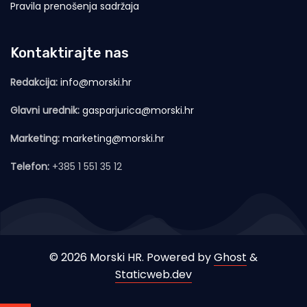
Pravila prenošenja sadržaja
Kontaktirajte nas
Redakcija:
info@morski.hr
Glavni urednik:
gasparjurica@morski.hr
Marketing:
marketing@morski.hr
Telefon:
+385 1 551 35 12
© 2026 Morski HR. Powered by
Ghost
&
Staticweb.dev