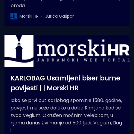
broda
Morski HR
Jurica Gašpar
KARLOBAG Usamljeni biser burne
povijesti | | Morski HR
Iako se prvi put Karlobag spominje 1580. godine,
povijest mu seže daleko u doba Rimljana kad se
zvao Vegium. Okružen moćnim Velebitom, u
njemu danas živi manje od 500 ljudi. Vegium, Bag
i