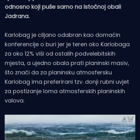
odnosno koji puše samo na istočnoj obali
Jadrana.
Karlobag je ciljano odabran kao domaćin
konferencije o buri jer je teren oko Karlobaga
za oko 12% viši od ostalih podvelebitskih
mjesta, a ujedno obala prati planinski masiv,
što znači da za planinsku atmosfersku
Karlobag ima preferirani tzv. donji rubni uvjet
za postizanje loma atmosferskih planinskih
valova.