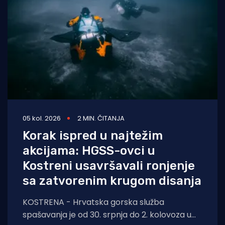
05 kol. 2026
2 MIN. ČITANJA
Korak ispred u najtežim
akcijama: HGSS-ovci u
Kostreni usavršavali ronjenje
sa zatvorenim krugom disanja
KOSTRENA - Hrvatska gorska služba
spašavanja je od 30. srpnja do 2. kolovoza u