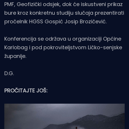
PMF, Geofizički odsjek, dok će iskustveni prikaz
bure kroz konkretnu studiju slučaja prezentirati
pročelnik HGSS Gospić Josip Brozičević.
Konferencija se održava u organizaciji Općine
Karlobag i pod pokroviteljstvom Ličko-senjske
županije.
D.G.
PROČITAJTE JOŠ: