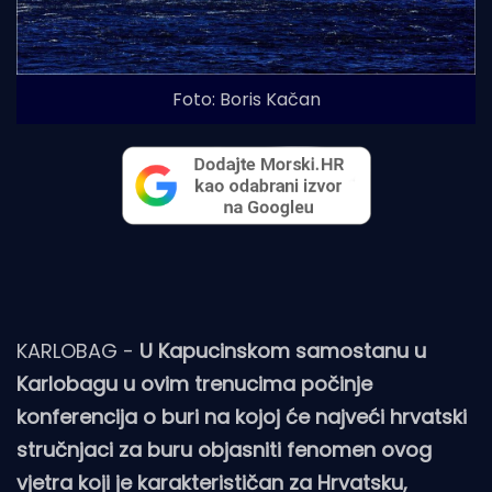
Foto: Boris Kačan
KARLOBAG -
U Kapucinskom samostanu u
Karlobagu u ovim trenucima počinje
konferencija o buri na kojoj će najveći hrvatski
stručnjaci za buru objasniti fenomen ovog
vjetra koji je karakterističan za Hrvatsku,