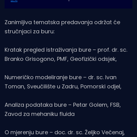
Zanimljiva tematska predavanja održat će
stručnjaci za buru:
Kratak pregled istraživanja bure – prof. dr. sc.
Branko Grisogono, PMF, Geofizički odsjek,
Numeričko modeliranje bure – dr. sc. Ivan
Toman, Sveučilište u Zadru, Pomorski odjel,
Analiza podataka bure – Petar Golem, FSB,
Zavod za mehaniku fluida
O mjerenju bure – doc. dr. sc. Željko Večenaj,