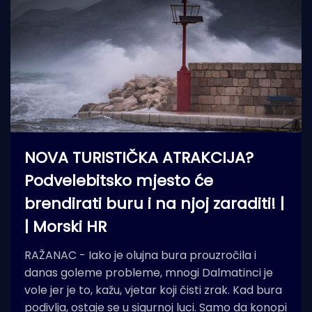
NOVA TURISTIČKA ATRAKCIJA?
Podvelebitsko mjesto će
brendirati buru i na njoj zaraditi! |
| Morski HR
RAŽANAC - Iako je olujna bura prouzročila i
danas goleme probleme, mnogi Dalmatinci je
vole jer je to, kažu, vjetar koji čisti zrak. Kad bura
podivlja, ostaje se u sigurnoj luci. Samo da konopi