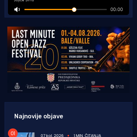
Najnovije objave
07 kol. 2026
1 MIN. ČITANJA