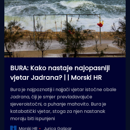
BURA: Kako nastaje najopasniji
vjetar Jadrana? | | Morski HR
Bura je najpoznatiji i najjači vjetar istočne obale
Jadrana, čiji je smjer prevladavajuće
sjeveroistočni, a puhanje mahovito. Bura je
katabatički vjetar, stoga za njen nastanak
moraju biti ispunjeni
Morski HR
Jurica Gašpar