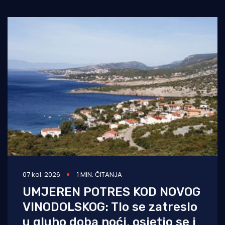
07 kol. 2026
1 MIN. ČITANJA
UMJEREN POTRES KOD NOVOG
VINODOLSKOG: Tlo se zatreslo
u gluho doba noći, osjetio se i