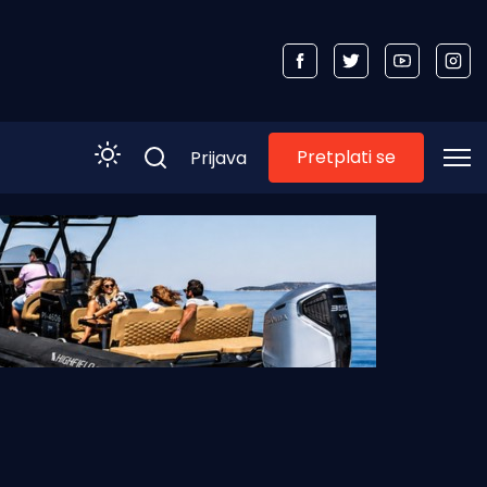
Pretplati se
Prijava