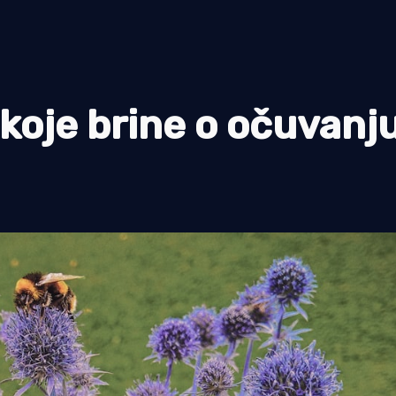
oje brine o očuvanj