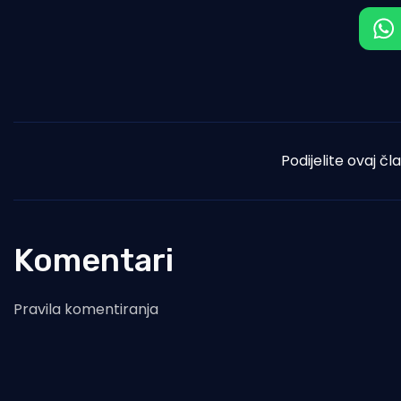
Podijelite ovaj čl
Komentari
Pravila komentiranja