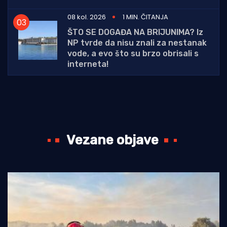
08 kol. 2026
1 MIN. ČITANJA
ŠTO SE DOGAĐA NA BRIJUNIMA? Iz
NP tvrde da nisu znali za nestanak
vode, a evo što su brzo obrisali s
interneta!
Vezane objave