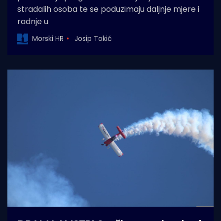
stradalih osoba te se poduzimaju daljnje mjere i
radnje u
Morski HR
Josip Tokić