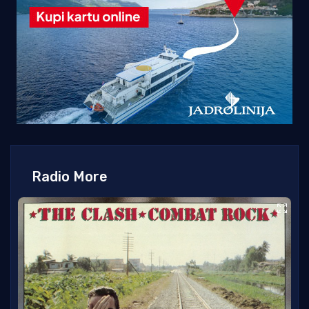
Radio More