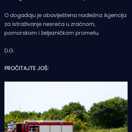
O događaju je obaviještena nadležna Agencija
za istraživanje nesreća u zračnom,
pomorskom i željezničkom prometu.
D.G.
PROČITAJTE JOŠ: