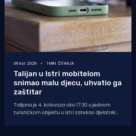
06 kol. 2026
1 MIN. ČITANJA
Talijan u Istri mobitelom
snimao malu djecu, uhvatio ga
zaštitar
Talijana je 4. kolovoza oko 17:30 u jednom
turističkom objektu u Istri zatekao djelatnik
zaštitarske tvrtke dok je mobitelom