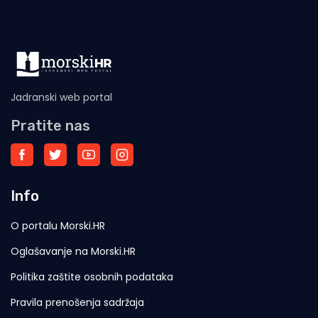
Jadranski web portal
Pratite nas
Info
O portalu Morski.HR
Oglašavanje na Morski.HR
Politika zaštite osobnih podataka
Pravila prenošenja sadržaja