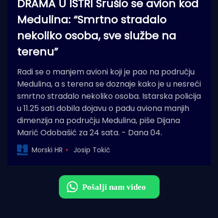
DRAMA U ISTRI Srušio se avion kod
Medulina: “Smrtno stradalo
nekoliko osoba, sve službe na
terenu”
Radi se o manjem avioni koji je pao na području
Medulina, a s terena se doznaje kako je u nesreći
smrtno stradalo nekoliko osoba. Istarska policija
u 11.25 sati dobila dojavu o padu aviona manjih
dimenzija na području Medulina, piše Dijana
Marić Odobašić za 24 sata. - Dana 04.
Morski HR
Josip Tokić