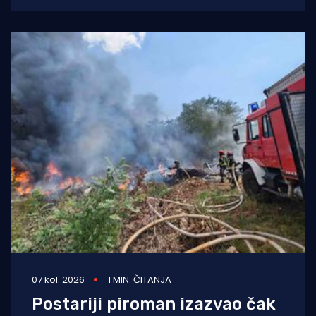
07 kol. 2026
1 MIN. ČITANJA
Postariji piroman izazvao čak