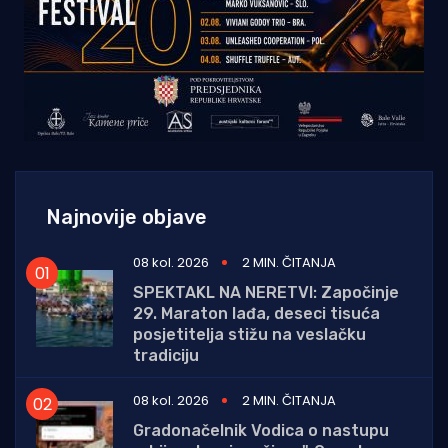
Najnovije objave
08 kol. 2026
2 MIN. ČITANJA
SPEKTAKL NA NERETVI: Započinje
29. Maraton lađa, deseci tisuća
posjetitelja stižu na veslačku
tradiciju
08 kol. 2026
2 MIN. ČITANJA
Gradonačelnik Vodica o nastupu