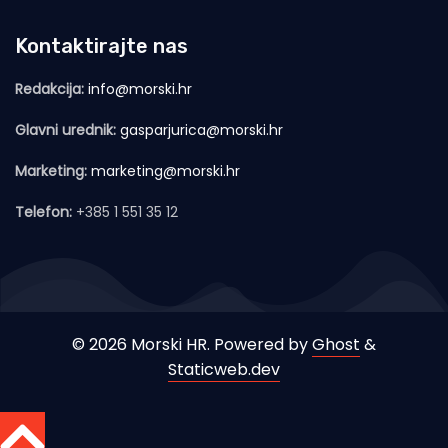
Kontaktirajte nas
Redakcija:
info@morski.hr
Glavni urednik:
gasparjurica@morski.hr
Marketing:
marketing@morski.hr
Telefon:
+385 1 551 35 12
© 2026 Morski HR. Powered by
Ghost
&
Staticweb.dev