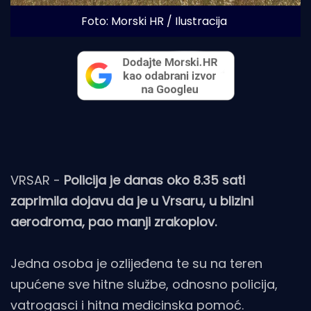
Foto: Morski HR / Ilustracija
VRSAR -
Policija je danas oko 8.35 sati
zaprimila dojavu da je u Vrsaru, u blizini
aerodroma, pao manji zrakoplov.
Jedna osoba je ozlijeđena te su na teren
upućene sve hitne službe, odnosno policija,
vatrogasci i hitna medicinska pomoć.