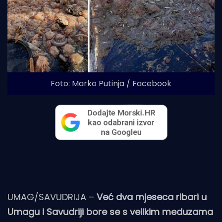
Foto: Marko Putinja / Facebook
UMAG/SAVUDRIJA –
Već dva mjeseca ribari u
Umagu i Savudriji bore se s velikim meduzama