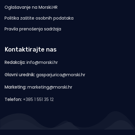
Oglašavanje na Morski.HR
Politika zaštite osobnih podataka
Pravila prenošenja sadržaja
Kontaktirajte nas
Redakcija:
info@morski.hr
Glavni urednik:
gasparjurica@morski.hr
Marketing:
marketing@morski.hr
Telefon:
+385 1 551 35 12