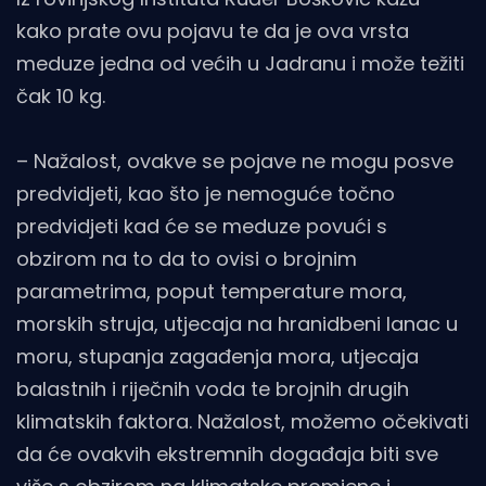
kako prate ovu pojavu te da je ova vrsta
meduze jedna od većih u Jadranu i može težiti
čak 10 kg.
– Nažalost, ovakve se pojave ne mogu posve
predvidjeti, kao što je nemoguće točno
predvidjeti kad će se meduze povući s
obzirom na to da to ovisi o brojnim
parametrima, poput temperature mora,
morskih struja, utjecaja na hranidbeni lanac u
moru, stupanja zagađenja mora, utjecaja
balastnih i riječnih voda te brojnih drugih
klimatskih faktora. Nažalost, možemo očekivati
da će ovakvih ekstremnih događaja biti sve