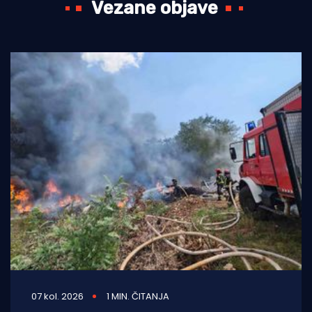
Vezane objave
07 kol. 2026
1 MIN. ČITANJA