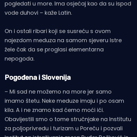
pogledati u more. Ima osjećaj kao da su ispod
vode duhovi – kaže Latin.
On i ostali ribari koji se susreću s ovom
najezdom meduza na samom sjeveru Istre
žele čak da se proglasi elementarna
nepogoda.
Pogođena i Slovenija
– Mi sad ne možemo na more jer samo
imamo štetu. Neke meduze imaju i po osam
kila. A i ne znamo kad ćemo moći ići.
Obavijestili smo o tome stručnjake na Institutu
za poljoprivredu i turizam u Poreču i pozvali