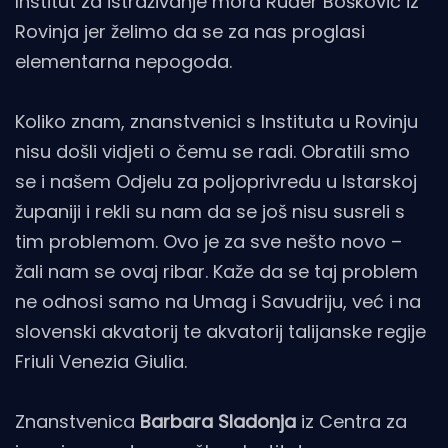
Institut za istraživanje mora Ruđer Bošković iz
Rovinja jer želimo da se za nas proglasi
elementarna nepogoda.
Koliko znam, znanstvenici s Instituta u Rovinju
nisu došli vidjeti o čemu se radi. Obratili smo
se i našem Odjelu za poljoprivredu u Istarskoj
županiji i rekli su nam da se još nisu susreli s
tim problemom. Ovo je za sve nešto novo –
žali nam se ovaj ribar. Kaže da se taj problem
ne odnosi samo na Umag i Savudriju, već i na
slovenski akvatorij te akvatorij talijanske regije
Friuli Venezia Giulia.
Znanstvenica
Barbara Sladonja
iz Centra za