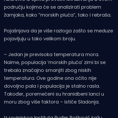
području kojima će se analizirati problem
žarnjaka, kako “morskih pluća”, tako i rebraša.
Pojašnjava da je više razloga zašto se meduze
pojavljuju u tako velikom broju.
– Jedan je previsoka temperatura mora.
Naime, populacija ‘morskih pluća’ zimi bi se
trebala značajno smanjiti zbog niskih
temperatura. Ove godine ona očito nije
dovoljno pala i populacija je stalno rasla.
Također, poremećeni su hranidbeni lanci u
moru zbog više faktora – ističe Sladonja.
Iz rovinjskog Instituta Ruđer Bošković kažu