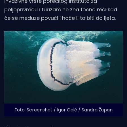
invazivne vrste porečkog Instituta za
poljoprivredu i turizam ne zna točno reći kad
će se meduze povući i hoće li to biti do ljeta.
Foto: Screenshot / Igor Goić / Sandra Župan