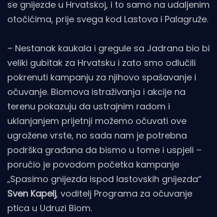
se gnijezde u Hrvatskoj, i to samo na udaljenim
otočićima, prije svega kod Lastova i Palagruže.
– Nestanak kaukala i gregule sa Jadrana bio bi
veliki gubitak za Hrvatsku i zato smo odlučili
pokrenuti kampanju za njihovo spašavanje i
očuvanje. Biomova istraživanja i akcije na
terenu pokazuju da ustrajnim radom i
uklanjanjem prijetnji možemo očuvati ove
ugrožene vrste, no sada nam je potrebna
podrška građana da bismo u tome i uspjeli –
poručio je povodom početka kampanje
„Spasimo gnijezda ispod lastovskih gnijezda“
Sven Kapelj
, voditelj Programa za očuvanje
ptica u Udruzi Biom.