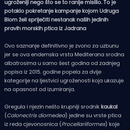
ugroženiji nego što se to ranije mislilo. To je
potaklo pokretanje kampanje kojom Udruga
Biom želi spriječiti nestanak naših jedinih
pravih morskih ptica iz Jadrana
Ovo saznanje definitivno je zvono za uzbunu
jer se ova endemska vrsta Mediterana srodna
albatrosima u samo šest godina od zadnjeg
popisa iz 2015. godine popela za dvije
kategorije na ljestvici ugroženosti koja ukazuje
na opasnost od izumiranja.
Gregula i njezin nešto krupniji srodnik
kaukal
(
Calonectris diomedea
) jedine su vrste ptica
iz reda cjevonosnica (
Procellariiformes
) koje