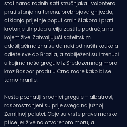
stotinama radnih sati stručnjaka i volontera
prati stanje na terenu, prebrojava gnijezda,
otklanja prijetnje poput crnih štakora i prati
kretanje tih ptica u cilju zaštite područja na
kojem žive. Zahvaljujući satelitskim
odašiljačima zna se da neki od naših kaukala
odlete sve do Brazila, a zabilježeni su i trenuci
u kojima naše gregule iz Sredozemnog mora
kroz Bospor prođu u Crno more kako bi se
tamo hranile.
Nešto poznatiji srodnici gregule – albatrosi,
rasprostranjeni su prije svega na južnoj
Zemljinoj polutci. Obje su vrste prave morske
ptice jer žive na otvorenom moru, a