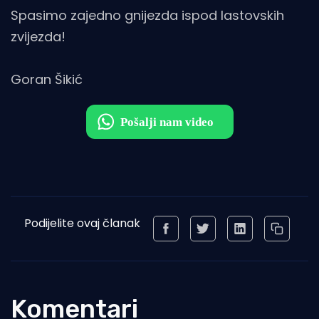
Spasimo zajedno gnijezda ispod lastovskih
zvijezda!
Goran Šikić
Podijelite ovaj članak
Komentari