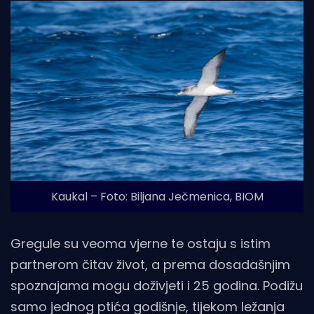
Kaukal – Foto: Biljana Ječmenica, BIOM
Gregule su veoma vjerne te ostaju s istim
partnerom čitav život, a prema dosadašnjim
spoznajama mogu doživjeti i 25 godina. Podižu
samo jednog ptića godišnje, tijekom ležanja