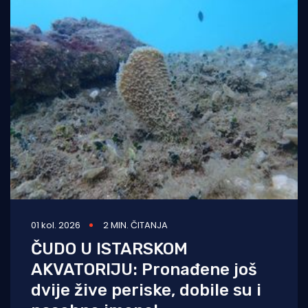
01 kol. 2026
2 MIN. ČITANJA
ČUDO U ISTARSKOM
AKVATORIJU: Pronađene još
dvije žive periske, dobile su i