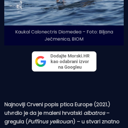
Kaukal Calonectris Diomedea – Foto: Biljana
Ječmenica, BIOM
Najnoviji Crveni popis ptica Europe (2021.)
utvrdio je da je maleni hrvatski
albatros
–
gregula (
Puffinus yelkouan
) – u stvari znatno