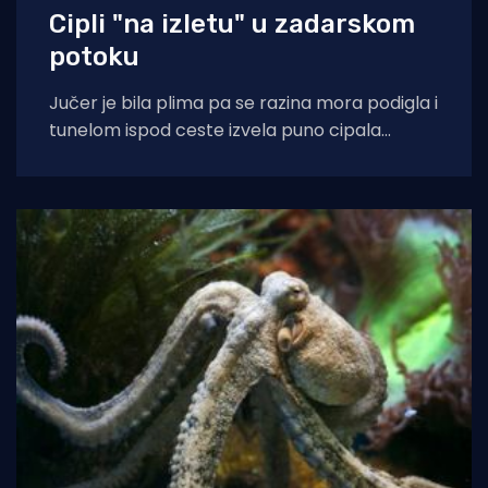
Cipli "na izletu" u zadarskom
potoku
Jučer je bila plima pa se razina mora podigla i
tunelom ispod ceste izvela puno cipala
balavaca do samog izvora