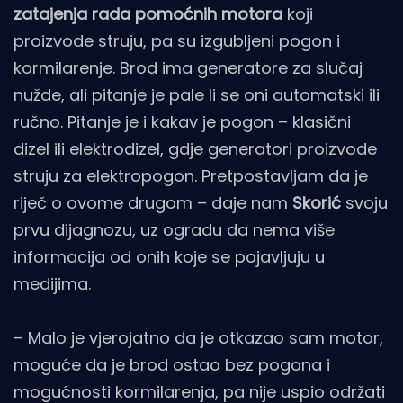
zatajenja rada pomoćnih motora
koji
proizvode struju, pa su izgubljeni pogon i
kormilarenje. Brod ima generatore za slučaj
nužde, ali pitanje je pale li se oni automatski ili
ručno. Pitanje je i kakav je pogon – klasični
dizel ili elektrodizel, gdje generatori proizvode
struju za elektropogon. Pretpostavljam da je
riječ o ovome drugom – daje nam
Skorić
svoju
prvu dijagnozu, uz ogradu da nema više
informacija od onih koje se pojavljuju u
medijima.
– Malo je vjerojatno da je otkazao sam motor,
moguće da je brod ostao bez pogona i
mogućnosti kormilarenja, pa nije uspio održati