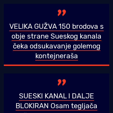
VELIKA GUŽVA 150 brodova s
obje strane Sueskog kanala
čeka odsukavanje golemog
kontejneraša
SUESKI KANAL I DALJE
BLOKIRAN Osam tegljača