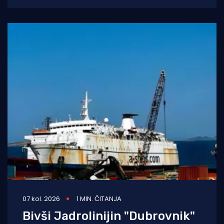
07 kol. 2026
1 MIN. ČITANJA
Bivši Jadrolinijin "Dubrovnik"