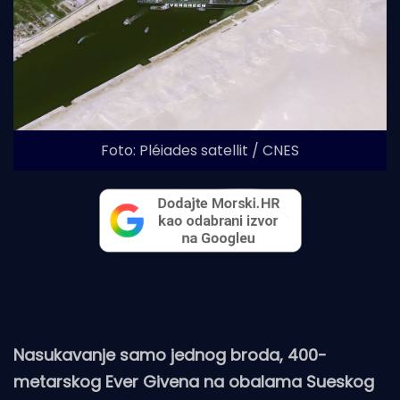
Foto: Pléiades satellit / CNES
Nasukavanje samo jednog broda, 400-
metarskog Ever Givena na obalama Sueskog