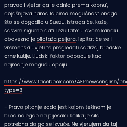
pravac i vjetar ga je odnio prema kopnu’,
objašnjava nama laicima mogućnost onoga
što se dogodilo u Suezu. Istraga će, kaže,
sasvim sigurno dati rezultate: u ovom kanalu
obavezna je
pilotaža peljara
, ispitat će se i
vremenski uvjeti te pregledati sadržaj brodske
crne kutije
. Ljudski faktor odbacuje kao
najmanje moguću opciju.
https://www.facebook.com/AFPnewsenglish/ph
type=3
– Pravo pitanje sada jest kojom težinom je
brod nalegao na pijesak i kolika je sila
potrebna da ga se izvuče.
Ne vjerujem da taj