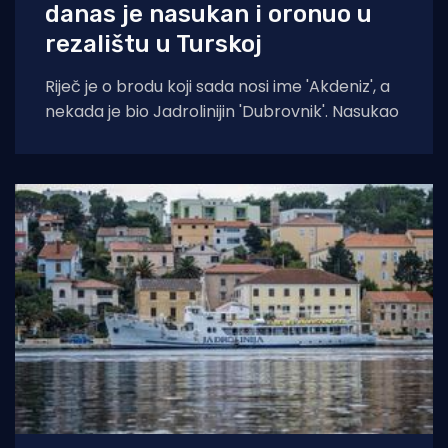
danas je nasukan i oronuo u
rezalištu u Turskoj
Riječ je o brodu koji sada nosi ime 'Akdeniz', a
nekada je bio Jadrolinijin 'Dubrovnik'. Nasukao