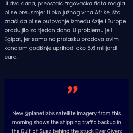
ili dva dana, preostala trgovačka flota mogla
bi se preusmjeriti oko južnog vrha Afrike, što
znači da bi se putovanje između Azije i Europe
produljilo za tjedan dana. U problemu je i
Egipat, jer samo na prolasku brodova ovim
kanalom godišnje uprihodi oko 5,6 milijardi
eura.
New
@planetlabs
satellite imagery from this
morning shows the shipping traffic backup in
the Gulf of Suez behind the stuck Ever Given: