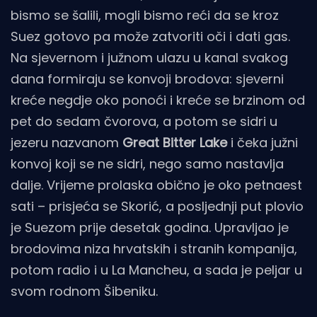
bismo se šalili, mogli bismo reći da se kroz
Suez gotovo pa može zatvoriti oči i dati gas.
Na sjevernom i južnom ulazu u kanal svakog
dana formiraju se konvoji brodova: sjeverni
kreće negdje oko ponoći i kreće se brzinom od
pet do sedam čvorova, a potom se sidri u
jezeru nazvanom
Great Bitter Lake
i čeka južni
konvoj koji se ne sidri, nego samo nastavlja
dalje. Vrijeme prolaska obično je oko petnaest
sati – prisjeća se Skorić, a posljednji put plovio
je Suezom prije desetak godina. Upravljao je
brodovima niza hrvatskih i stranih kompanija,
potom radio i u La Mancheu, a sada je peljar u
svom rodnom Šibeniku.