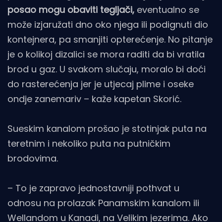
posao mogu obaviti tegljači,
eventualno se
može izjaružati dno oko njega ili podignuti dio
kontejnera, pa smanjiti opterećenje. No pitanje
je o kolikoj dizalici se mora raditi da bi vratila
brod u gaz. U svakom slučaju, moralo bi doći
do rasterećenja jer je utjecaj plime i oseke
ondje zanemariv – kaže kapetan Skorić.
Sueskim kanalom prošao je stotinjak puta na
teretnim i nekoliko puta na putničkim
brodovima.
– To je zapravo jednostavniji pothvat u
odnosu na prolazak Panamskim kanalom ili
Wellandom u Kanadi, na Velikim jezerima. Ako