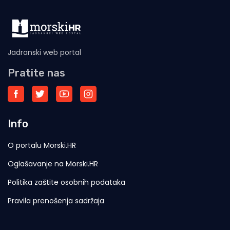
Jadranski web portal
Pratite nas
Info
O portalu Morski.HR
Oglašavanje na Morski.HR
Politika zaštite osobnih podataka
Pravila prenošenja sadržaja