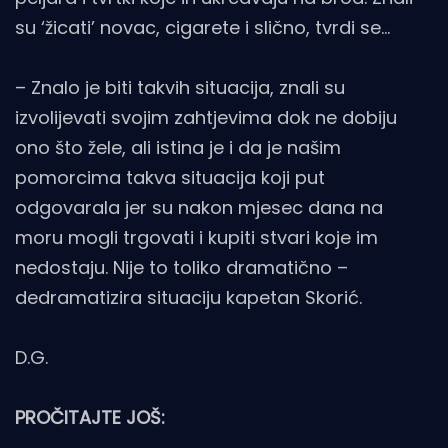
su ‘žicati’ novac, cigarete i slično, tvrdi se…
– Znalo je biti takvih situacija, znali su
izvolijevati svojim zahtjevima dok ne dobiju
ono što žele, ali istina je i da je našim
pomorcima takva situacija koji put
odgovarala jer su nakon mjesec dana na
moru mogli trgovati i kupiti stvari koje im
nedostaju. Nije to toliko dramatično –
dedramatizira situaciju kapetan Skorić.
D.G.
PROČITAJTE JOŠ: