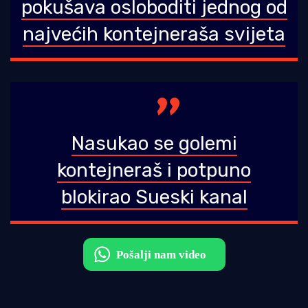
pokušava osloboditi jednog od
najvećih kontejneraša svijeta
Nasukao se golemi
kontejneraš i potpuno
blokirao Sueski kanal