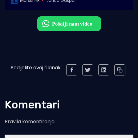
Morski HR
Jurica Gašpar
Podijelite ovaj članak
Komentari
Pravila komentiranja