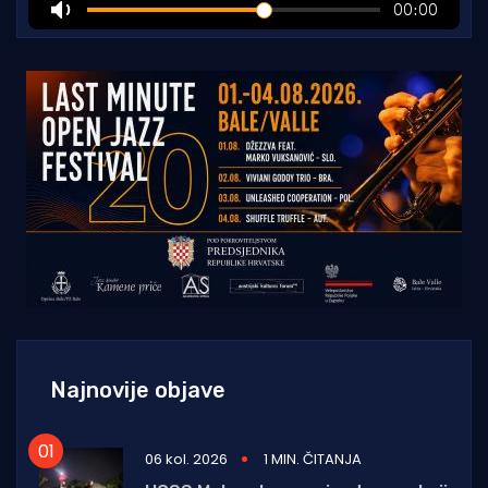
Najnovije objave
06 kol. 2026
1 MIN. ČITANJA