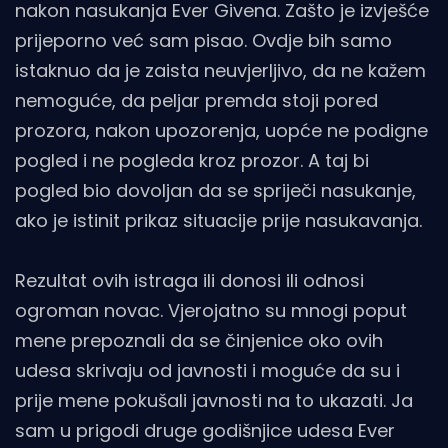
nakon nasukanja Ever Givena. Zašto je izvješće
prijeporno već sam pisao. Ovdje bih samo
istaknuo da je zaista neuvjerljivo, da ne kažem
nemoguće, da peljar premda stoji pored
prozora, nakon upozorenja, uopće ne podigne
pogled i ne pogleda kroz prozor. A taj bi
pogled bio dovoljan da se spriječi nasukanje,
ako je istinit prikaz situacije prije nasukavanja.
Rezultat ovih istraga ili donosi ili odnosi
ogroman novac. Vjerojatno su mnogi poput
mene prepoznali da se činjenice oko ovih
udesa skrivaju od javnosti i moguće da su i
prije mene pokušali javnosti na to ukazati. Ja
sam u prigodi druge godišnjice udesa Ever