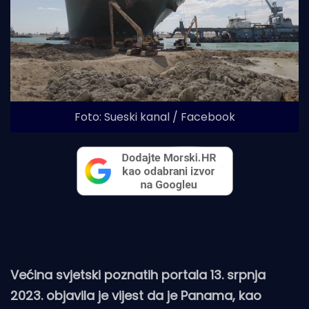
Foto: Sueski kanal / Facebook
Većina svjetski poznatih portala 13. srpnja
2023. objavila je vijest da je Panama, kao