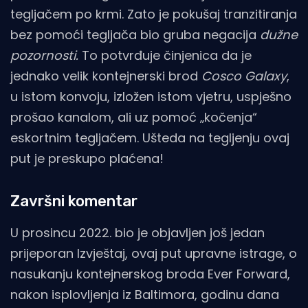
tegljačem po krmi. Zato je pokušaj tranzitiranja
bez pomoći tegljača bio gruba negacija
dužne
pozornosti.
To potvrđuje činjenica da je
jednako velik kontejnerski brod
Cosco Galaxy
,
u istom konvoju, izložen istom vjetru, uspješno
prošao kanalom, ali uz pomoć „kočenja“
eskortnim tegljačem. Ušteda na tegljenju ovaj
put je preskupo plaćena!
Završni komentar
U prosincu 2022. bio je objavljen još jedan
prijeporan Izvještaj, ovaj put upravne istrage, o
nasukanju kontejnerskog broda Ever Forward,
nakon isplovljenja iz Baltimora, godinu dana