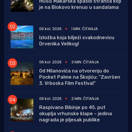
HGSS Makarska spasio stranca koji
je na Biokovo krenuo u sandalama
06 kol. 2026
1 MIN. ČITANJA
Izložba koja bilježi svakodnevicu
Drvenika Velikog!
06 kol. 2026
3 MIN. ČITANJA
Od Milanovića na otvorenju do
Pocket Palme na Škojiću: "Završen
3. Vrboska Film Festival"
06 kol. 2026
2 MIN. ČITANJA
Raspivano Bibinje po 45. put
okuplja vrhunske klape – jedina
nagrada je pljesak publike