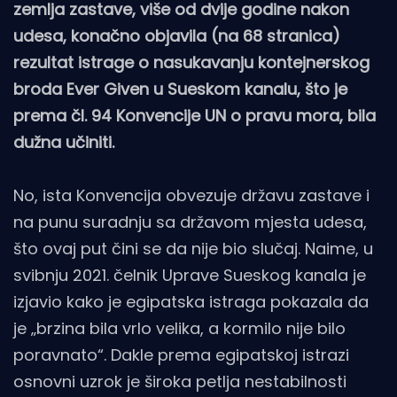
zemlja zastave, više od dvije godine nakon
udesa, konačno objavila (na 68 stranica)
rezultat istrage o nasukavanju kontejnerskog
broda Ever Given u Sueskom kanalu, što je
prema čl. 94 Konvencije UN o pravu mora, bila
dužna učiniti.
No, ista Konvencija obvezuje državu zastave i
na punu suradnju sa državom mjesta udesa,
što ovaj put čini se da nije bio slučaj. Naime, u
svibnju 2021. čelnik Uprave Sueskog kanala je
izjavio kako je egipatska istraga pokazala da
je „brzina bila vrlo velika, a kormilo nije bilo
poravnato“. Dakle prema egipatskoj istrazi
osnovni uzrok je široka petlja nestabilnosti