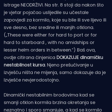
istrage NEODRŽIVI. Na str. 8 stoji da nakon što
je vjetar pojačao uslijedile su učestale
zapovjedi za kormilo, koje su bile ili sve lijevo ili
sve desno, bez sredine ili manjih otklona.
(„These were either for hard to port or for
hard to starboard , with no amidships or
lesser helm orders in between.“) Baš ova,
ovdje citirana činjenica
DOKAZUJE dinamičku
nestabilnost kursa
. Njeno prešučivanje u
izvješću ništa ne mijenja, samo dokazuje da je
Izvješće nevjerodostojno.
Dinamički nestabilnim brodovima kad se
smanji otklon kormila brzina okretanja se
neznatno i sporo smanjuje, a kad se kormilo