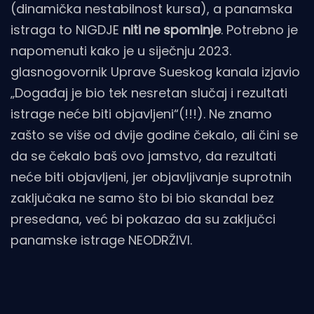
(dinamička nestabilnost kursa), a panamska
istraga to NIGDJE
niti ne spominje
. Potrebno je
napomenuti kako je u siječnju 2023.
glasnogovornik Uprave Sueskog kanala izjavio
„Događaj je bio tek nesretan slučaj i rezultati
istrage neće biti objavljeni“(!!!). Ne znamo
zašto se više od dvije godine čekalo, ali čini se
da se čekalo baš ovo jamstvo, da rezultati
neće biti objavljeni, jer objavljivanje suprotnih
zaključaka ne samo što bi bio skandal bez
presedana, već bi pokazao da su zaključci
panamske istrage NEODRŽIVI.