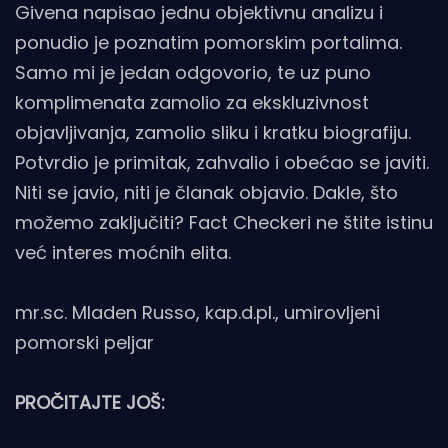
Givena napisao jednu objektivnu analizu i
ponudio je poznatim pomorskim portalima.
Samo mi je jedan odgovorio, te uz puno
komplimenata zamolio za ekskluzivnost
objavljivanja, zamolio sliku i kratku biografiju.
Potvrdio je primitak, zahvalio i obećao se javiti.
Niti se javio, niti je članak objavio. Dakle, što
možemo zaključiti? Fact Checkeri ne štite istinu
već interes moćnih elita.
mr.sc. Mladen Russo, kap.d.pl., umirovljeni
pomorski peljar
PROČITAJTE JOŠ: