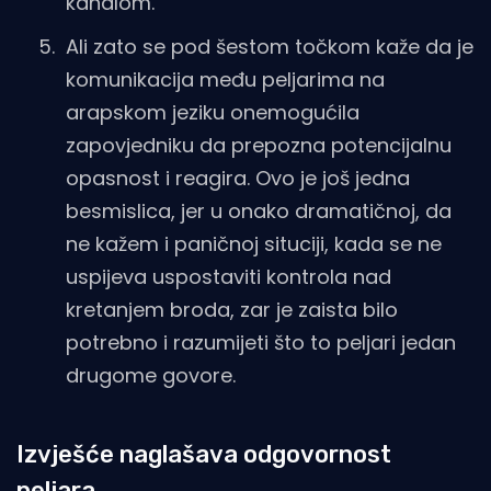
kanalom.
Ali zato se pod šestom točkom kaže da je
komunikacija među peljarima na
arapskom jeziku onemogućila
zapovjedniku da prepozna potencijalnu
opasnost i reagira. Ovo je još jedna
besmislica, jer u onako dramatičnoj, da
ne kažem i paničnoj situciji, kada se ne
uspijeva uspostaviti kontrola nad
kretanjem broda, zar je zaista bilo
potrebno i razumijeti što to peljari jedan
drugome govore.
Izvješće naglašava odgovornost
peljara