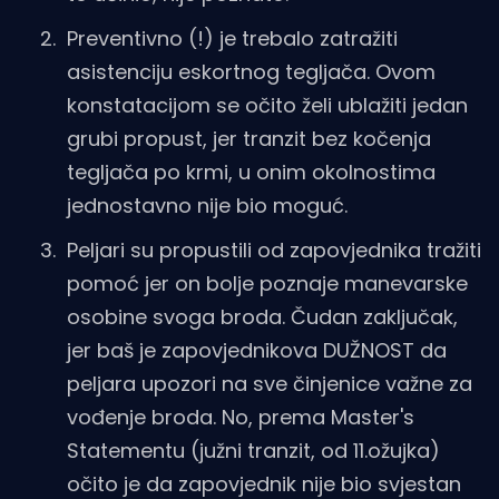
Preventivno (!) je trebalo zatražiti
asistenciju eskortnog tegljača. Ovom
konstatacijom se očito želi ublažiti jedan
grubi propust, jer tranzit bez kočenja
tegljača po krmi, u onim okolnostima
jednostavno nije bio moguć.
Peljari su propustili od zapovjednika tražiti
pomoć jer on bolje poznaje manevarske
osobine svoga broda. Čudan zaključak,
jer baš je zapovjednikova DUŽNOST da
peljara upozori na sve činjenice važne za
vođenje broda. No, prema Master's
Statementu (južni tranzit, od 11.ožujka)
očito je da zapovjednik nije bio svjestan