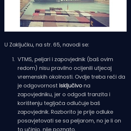
U Zaključku, na str. 65, navodi se:
VTMS, peljari i zapovjednik (baš ovim
redom) nisu pravilno ocijenili utjecaj
vremenskih okolnosti. Ovdje treba reći da
je odgovornost
isključivo
na
zapovjedniku, jer o odgodi tranzita i
korištenju tegljača odlučuje baš
zapovjednik. Razborito je prije odluke
posavjetovati se sa peljarom, no je li on
to učinio, nije poznato.