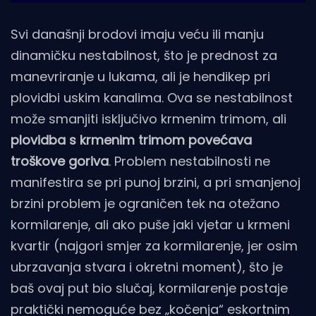
Svi današnji brodovi imaju veću ili manju
dinamičku nestabilnost, što je prednost za
manevriranje u lukama, ali je hendikep pri
plovidbi uskim kanalima. Ova se nestabilnost
može smanjiti isključivo krmenim trimom, ali
plovidba s krmenim trimom povećava
troškove goriva
. Problem nestabilnosti ne
manifestira se pri punoj brzini, a pri smanjenoj
brzini problem je ograničen tek na otežano
kormilarenje, ali ako puše jaki vjetar u krmeni
kvartir (najgori smjer za kormilarenje, jer osim
ubrzavanja stvara i okretni moment), što je
baš ovaj put bio slučaj, kormilarenje postaje
praktički nemoguće bez „kočenja“ eskortnim