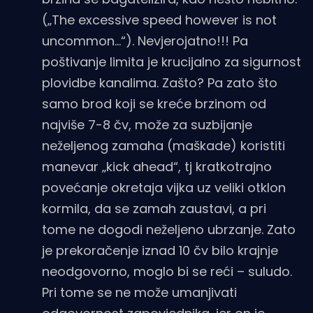
(„The excessive speed however is not
uncommon...“). Nevjerojatno!!! Pa
poštivanje limita je krucijalno za sigurnost
plovidbe kanalima. Zašto? Pa zato što
samo brod koji se kreće brzinom od
najviše 7-8 čv, može za suzbijanje
neželjenog zamaha (maškade) koristiti
manevar „kick ahead“, tj kratkotrajno
povećanje okretaja vijka uz veliki otklon
kormila, da se zamah zaustavi, a pri
tome ne dogodi neželjeno ubrzanje. Zato
je prekoračenje iznad 10 čv bilo krajnje
neodgovorno, moglo bi se reći – suludo.
Pri tome se ne može umanjivati