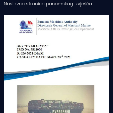
Naslovna stranica panamskog Izvješća