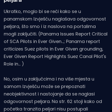
Ukratko, moglo bi se reći kako se u
panamskom Izvješću naglašava odgovornost
peljara, što smo i iz naslova na portalima
mogli zaključiti. (Panama Issues Report Critical
of SCA Pilots in Ever Given...; Panama report
criticizes Suez pilots in Ever Given grounding,
Ever Given Report Highlights Suez Canal Pilot's
Role in... )
No, osim u zaključcima i na više mjesta u
samom Izvješću može se prepoznati
neobjektivnost i nastojanje da se naglasi
odgovornost peljara. Na str. 62 stoji kako od
početka tranzita peljari nisu postupali