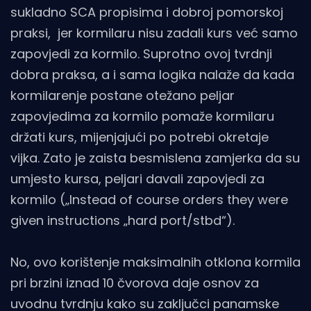
sukladno SCA propisima i dobroj pomorskoj
praksi, jer kormilaru nisu zadali kurs već samo
zapovjedi za kormilo. Suprotno ovoj tvrdnji
dobra praksa, a i sama logika nalaže da kada
kormilarenje postane otežano peljar
zapovjedima za kormilo pomaže kormilaru
držati kurs, mijenjajući po potrebi okretaje
vijka. Zato je zaista besmislena zamjerka da su
umjesto kursa, peljari davali zapovjedi za
kormilo („Instead of course orders they were
given instructions „hard port/stbd“).
No, ovo korištenje maksimalnih otklona kormila
pri brzini iznad 10 čvorova daje osnov za
uvodnu tvrdnju kako su zaključci panamske