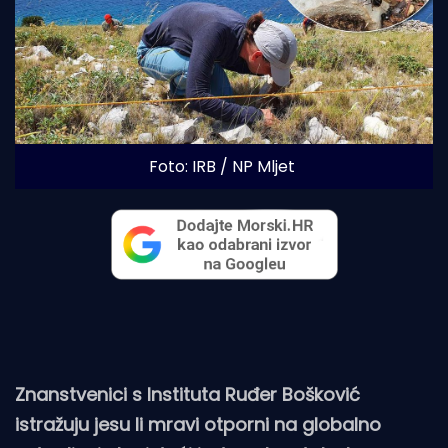
Foto: IRB / NP Mljet
Znanstvenici s Instituta Ruđer Bošković
istražuju jesu li mravi otporni na globalno