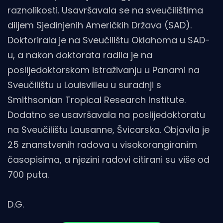
raznolikosti. Usavršavala se na sveučilištima
diljem Sjedinjenih Američkih Država (SAD).
Doktorirala je na Sveučilištu Oklahoma u SAD-
u, a nakon doktorata radila je na
poslijedoktorskom istraživanju u Panami na
Sveučilištu u Louisvilleu u suradnji s
Smithsonian Tropical Research Institute.
Dodatno se usavršavala na poslijedoktoratu
na Sveučilištu Lausanne, Švicarska. Objavila je
25 znanstvenih radova u visokorangiranim
časopisima, a njezini radovi citirani su više od
700 puta.
D.G.