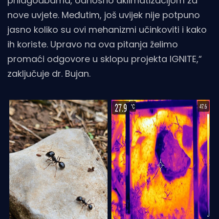
prilagodbama, odnosno aklimatizacijom za
nove uvjete. Međutim, još uvijek nije potpuno
jasno koliko su ovi mehanizmi učinkoviti i kako
ih koriste. Upravo na ova pitanja želimo
promaći odgovore u sklopu projekta IGNITE,“
zaključuje dr. Bujan.