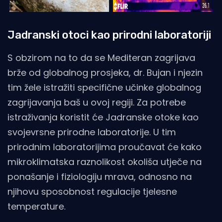
Jadranski otoci kao prirodni laboratoriji
S obzirom na to da se Mediteran zagrijava
brže od globalnog prosjeka, dr. Bujan i njezin
tim žele istražiti specifične učinke globalnog
zagrijavanja baš u ovoj regiji. Za potrebe
istraživanja koristit će Jadranske otoke kao
svojevrsne prirodne laboratorije. U tim
prirodnim laboratorijima proučavat će kako
mikroklimatska raznolikost okoliša utječe na
ponašanje i fiziologiju mrava, odnosno na
njihovu sposobnost regulacije tjelesne
temperature.