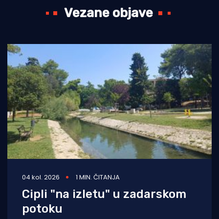
Vezane objave
04 kol. 2026
1 MIN. ČITANJA
Cipli "na izletu" u zadarskom
potoku