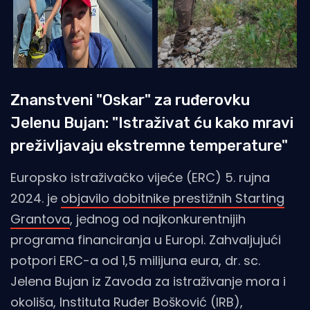
Znanstveni "Oskar" za ruđerovku
Jelenu Bujan: "Istraživat ću kako mravi
preživljavaju ekstremne temperature"
Europsko istraživačko vijeće (ERC) 5. rujna
2024. je
objavilo dobitnike prestižnih Starting
Grantova
, jednog od najkonkurentnijih
programa financiranja u Europi. Zahvaljujući
potpori ERC-a od 1,5 milijuna eura, dr. sc.
Jelena Bujan iz Zavoda za istraživanje mora i
okoliša, Instituta Ruđer Bošković (IRB),