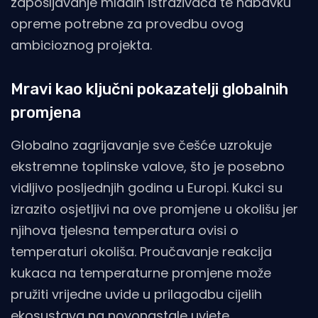
zapošljavanje mladih istraživača te nabavku
opreme potrebne za provedbu ovog
ambicioznog projekta.
Mravi kao ključni pokazatelji globalnih
promjena
Globalno zagrijavanje sve češće uzrokuje
ekstremne toplinske valove, što je posebno
vidljivo posljednjih godina u Europi. Kukci su
izrazito osjetljivi na ove promjene u okolišu jer
njihova tjelesna temperatura ovisi o
temperaturi okoliša. Proučavanje reakcija
kukaca na temperaturne promjene može
pružiti vrijedne uvide u prilagodbu cijelih
ekosustava na novonastale uvjete.