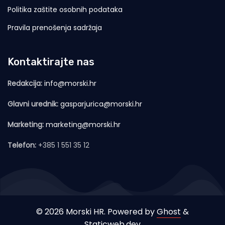
Politika zaštite osobnih podataka
Pravila prenošenja sadržaja
Kontaktirajte nas
Redakcija:
info@morski.hr
Glavni urednik:
gasparjurica@morski.hr
Marketing:
marketing@morski.hr
Telefon:
+385 1 551 35 12
© 2026 Morski HR. Powered by
Ghost
&
Staticweb.dev