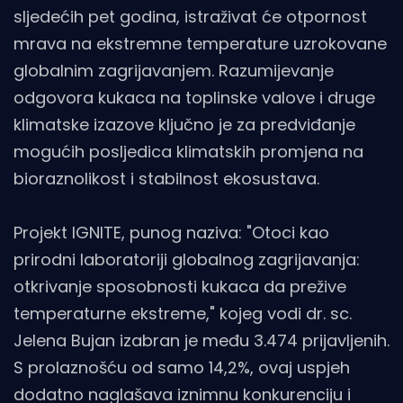
sljedećih pet godina, istraživat će otpornost
mrava na ekstremne temperature uzrokovane
globalnim zagrijavanjem. Razumijevanje
odgovora kukaca na toplinske valove i druge
klimatske izazove ključno je za predviđanje
mogućih posljedica klimatskih promjena na
bioraznolikost i stabilnost ekosustava.
Projekt IGNITE, punog naziva: "Otoci kao
prirodni laboratoriji globalnog zagrijavanja:
otkrivanje sposobnosti kukaca da prežive
temperaturne ekstreme," kojeg vodi dr. sc.
Jelena Bujan izabran je među 3.474 prijavljenih.
S prolaznošću od samo 14,2%, ovaj uspjeh
dodatno naglašava iznimnu konkurenciju i