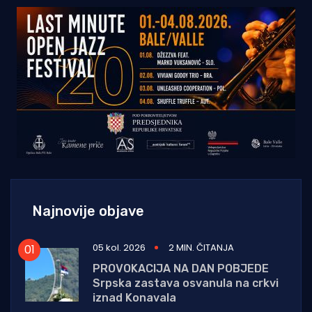
Najnovije objave
05 kol. 2026
2 MIN. ČITANJA
PROVOKACIJA NA DAN POBJEDE
Srpska zastava osvanula na crkvi
iznad Konavala