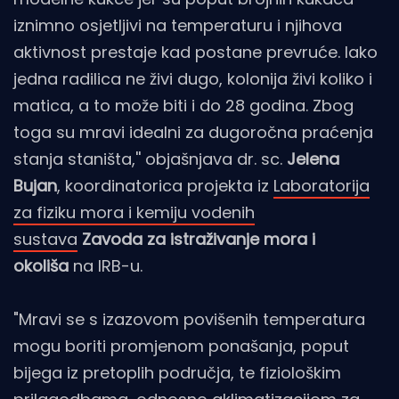
iznimno osjetljivi na temperaturu i njihova
aktivnost prestaje kad postane prevruće. Iako
jedna radilica ne živi dugo, kolonija živi koliko i
matica, a to može biti i do 28 godina. Zbog
toga su mravi idealni za dugoročna praćenja
stanja staništa,'' objašnjava dr. sc.
Jelena
Bujan
, koordinatorica projekta iz
Laboratorija
za fiziku mora i kemiju vodenih
sustava
Zavoda za istraživanje mora i
okoliša
na IRB-u.
"Mravi se s izazovom povišenih temperatura
mogu boriti promjenom ponašanja, poput
bijega iz pretoplih područja, te fiziološkim