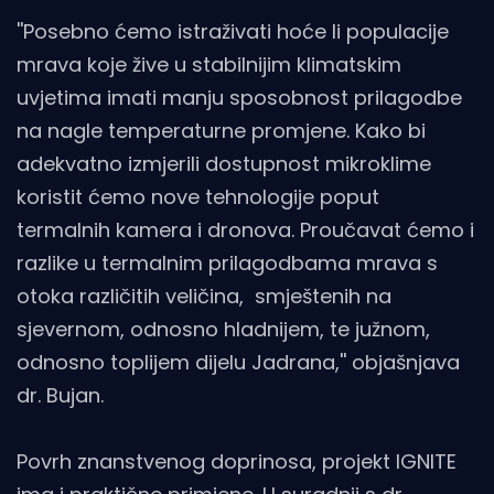
''Posebno ćemo istraživati hoće li populacije
mrava koje žive u stabilnijim klimatskim
uvjetima imati manju sposobnost prilagodbe
na nagle temperaturne promjene. Kako bi
adekvatno izmjerili dostupnost mikroklime
koristit ćemo nove tehnologije poput
termalnih kamera i dronova. Proučavat ćemo i
razlike u termalnim prilagodbama mrava s
otoka različitih veličina, smještenih na
sjevernom, odnosno hladnijem, te južnom,
odnosno toplijem dijelu Jadrana,'' objašnjava
dr. Bujan.
Povrh znanstvenog doprinosa, projekt IGNITE