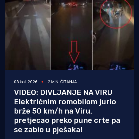
08 kol. 2026
2 MIN. ČITANJA
VIDEO: DIVLJANJE NA VIRU
Električnim romobilom jurio
brže 50 km/h na Viru,
pretjecao preko pune crte pa
se zabio u pješaka!