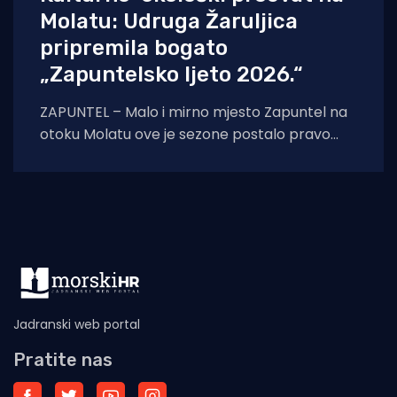
Molatu: Udruga Žaruljica
pripremila bogato
„Zapuntelsko ljeto 2026.“
ZAPUNTEL – Malo i mirno mjesto Zapuntel na
otoku Molatu ove je sezone postalo pravo
kulturno i edukativno središte otoka
zahvaljujući
Jadranski web portal
Pratite nas