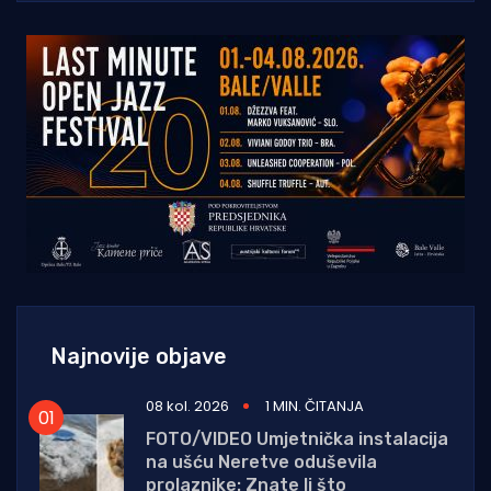
Najnovije objave
08 kol. 2026
1 MIN. ČITANJA
FOTO/VIDEO Umjetnička instalacija
na ušću Neretve oduševila
prolaznike: Znate li što