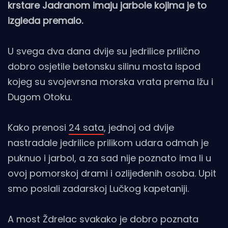
krstare Jadranom imaju jarbole kojima je to
izgleda premalo.
U svega dva dana dvije su jedrilice prilično
dobro osjetile betonsku silinu mosta ispod
kojeg su svojevrsna morska vrata prema Ižu i
Dugom Otoku.
Kako prenosi
24 sata
, jednoj od dvije
nastradale jedrilice prilikom udara odmah je
puknuo i jarbol, a za sad nije poznato ima li u
ovoj pomorskoj drami i ozlijeđenih osoba. Upit
smo poslali zadarskoj Lučkog kapetaniji.
A most Ždrelac svakako je dobro poznata