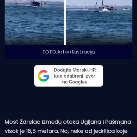
FOTO:Arhiv/Ilustracija
Most Ždrelac između otoka Ugljana i Pašmana
visok je 16,5 metara. No, neke od jedrilica koje