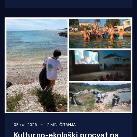
prvom fazom akcije uklanjanja nelegalnih
08 kol. 2026
2 MIN. ČITANJA
Kulturno-ekološki procvat na