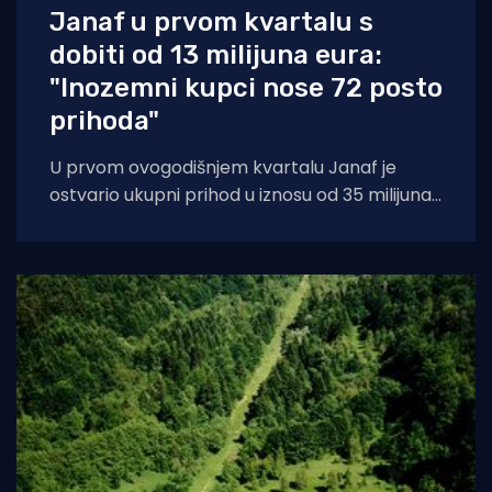
Janaf u prvom kvartalu s
dobiti od 13 milijuna eura:
"Inozemni kupci nose 72 posto
prihoda"
U prvom ovogodišnjem kvartalu Janaf je
ostvario ukupni prihod u iznosu od 35 milijuna
eura uz bruto dobit od gotovo