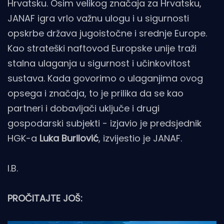
Hrvatsku. Osim velikog značaja za Hrvatsku,
JANAF igra vrlo važnu ulogu i u sigurnosti
opskrbe država jugoistočne i srednje Europe.
Kao strateški naftovod Europske unije traži
stalna ulaganja u sigurnost i učinkovitost
sustava. Kada govorimo o ulaganjima ovog
opsega i značaja, to je prilika da se kao
partneri i dobavljači uključe i drugi
gospodarski subjekti - izjavio je predsjednik
HGK-a
Luka Burilović
, izvijestio je JANAF.
I.B.
PROČITAJTE JOŠ: