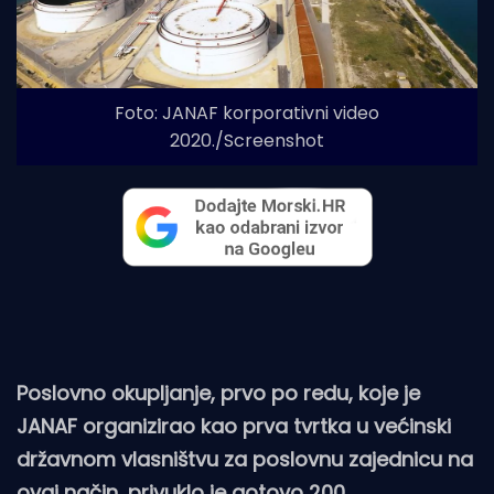
Foto: JANAF korporativni video
2020./Screenshot
Poslovno okupljanje, prvo po redu, koje je
JANAF organizirao kao prva tvrtka u većinski
državnom vlasništvu za poslovnu zajednicu na
ovaj način, privuklo je gotovo 200