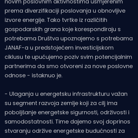
novim poslovnim aktivnostima usmjerenim
prema diverzifikaciji poslovanja u obnovljive
izvore energije. Tako tvrtke iz različitih
gospodarskih grana koje korespondiraju s
potrebama Društva upoznajemo s potrebama
JANAF-a u predstojećem investicijskom
ciklusu te upućujemo poziv svim potencijalnim
partnerima da smo otvoreni za nove poslovne
odnose - istaknuo je.
- Ulaganja u energetsku infrastrukturu važan
su segment razvoja zemlje koji za cilj ima
poboljšanje energetske sigurnosti, održivosti i
samodostatnosti. Time dajemo svoj doprinos
stvaranju održive energetske budućnosti za