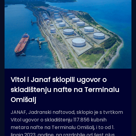
Vitol i Janaf sklopili ugovor o
skladištenju nafte na Terminalu
Omišalj
JANAF, Jadranski naftovod, sklopio je s tvrtkom
Vitol ugovor o skladištenju 117.856 kubnih
metara nafte na Terminalu Omišalj, i to od 1.
lipnja 2023. godine, na razdoblje od šest plus