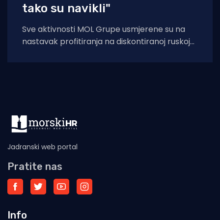
tako su navikli"
Sve aktivnosti MOL Grupe usmjerene su na
nastavak profitiranja na diskontiranoj ruskoj
nafti, ocijenili su u subotu iz JANAF-a.
Jadranski web portal
Pratite nas
Info