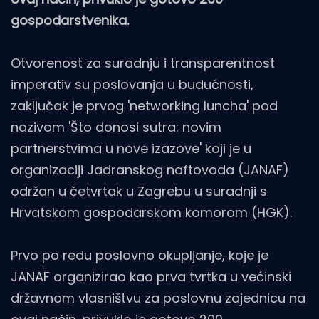
gospodarstvenika.
Otvorenost za suradnju i transparentnost
imperativ su poslovanja u budućnosti,
zaključak je prvog 'networking luncha' pod
nazivom 'Što donosi sutra: novim
partnerstvima u nove izazove' koji je u
organizaciji Jadranskog naftovoda (JANAF)
održan u četvrtak u Zagrebu u suradnji s
Hrvatskom gospodarskom komorom (HGK).
Prvo po redu poslovno okupljanje, koje je
JANAF organizirao kao prva tvrtka u većinski
državnom vlasništvu za poslovnu zajednicu na