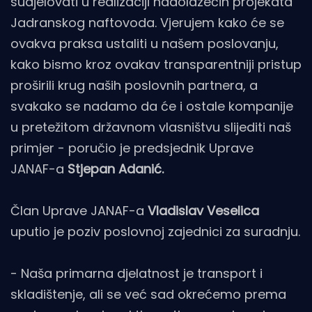
sudjelovati u realizaciji nadolazećih projekata
Jadranskog naftovoda. Vjerujem kako će se
ovakva praksa ustaliti u našem poslovanju,
kako bismo kroz ovakav transparentniji pristup
proširili krug naših poslovnih partnera, a
svakako se nadamo da će i ostale kompanije
u pretežitom državnom vlasništvu slijediti naš
primjer - poručio je predsjednik Uprave
JANAF-a
Stjepan Adanić.
Član Uprave JANAF-a
Vladislav Veselica
uputio je poziv poslovnoj zajednici za suradnju.
- Naša primarna djelatnost je transport i
skladištenje, ali se već sad okrećemo prema