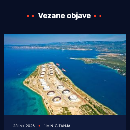
Vezane objave
28 tra. 2026
1 MIN. ČITANJA