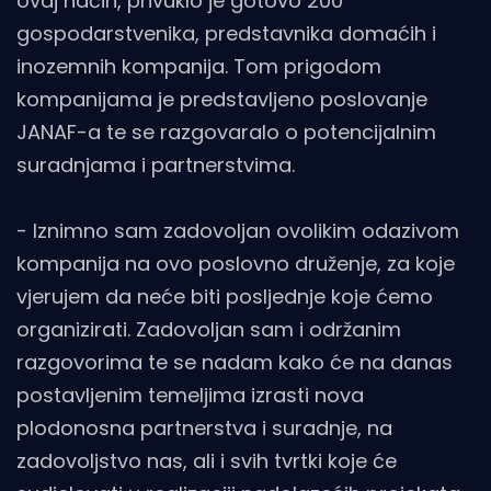
ovaj način, privuklo je gotovo 200
gospodarstvenika, predstavnika domaćih i
inozemnih kompanija. Tom prigodom
kompanijama je predstavljeno poslovanje
JANAF-a te se razgovaralo o potencijalnim
suradnjama i partnerstvima.
- Iznimno sam zadovoljan ovolikim odazivom
kompanija na ovo poslovno druženje, za koje
vjerujem da neće biti posljednje koje ćemo
organizirati. Zadovoljan sam i održanim
razgovorima te se nadam kako će na danas
postavljenim temeljima izrasti nova
plodonosna partnerstva i suradnje, na
zadovoljstvo nas, ali i svih tvrtki koje će