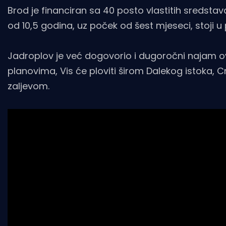
Brod je financiran sa 40 posto vlastitih sredstav
od 10,5 godina, uz poček od šest mjeseci, stoji u 
Jadroplov je već dogovorio i dugoročni najam 
planovima, Vis će ploviti širom Dalekog istoka
zaljevom.