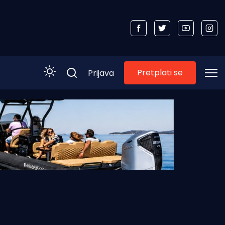
Pretplati se
Prijava