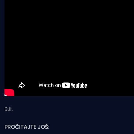
B.K.
PROČITAJTE JOŠ
: