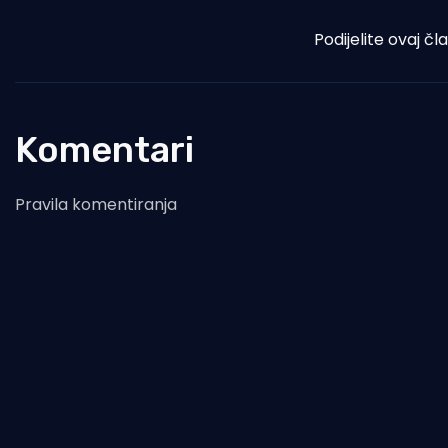
Podijelite ovaj čl
Komentari
Pravila komentiranja