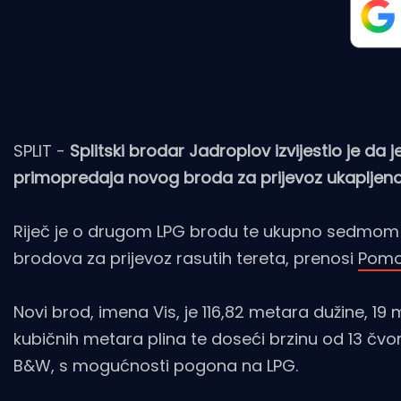
SPLIT -
Splitski brodar Jadroplov izvijestio je da
primopredaja novog broda za prijevoz ukapljeno
Riječ je o drugom LPG brodu te ukupno sedmom b
brodova za prijevoz rasutih tereta, prenosi
Pomo
Novi brod, imena Vis, je 116,82 metara dužine, 19
kubičnih metara plina te doseći brzinu od 13 čv
B&W, s mogućnosti pogona na LPG.