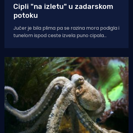
Cipli "na izletu" u zadarskom
potoku
Jučer je bila plima pa se razina mora podigla i
tunelom ispod ceste izvela puno cipala
balavaca do samog izvora