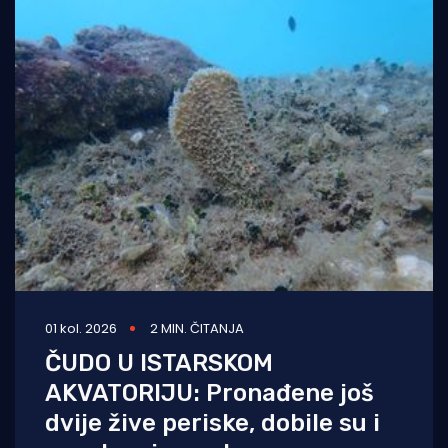
01 kol. 2026
2 MIN. ČITANJA
ČUDO U ISTARSKOM
AKVATORIJU: Pronađene još
dvije žive periske, dobile su i