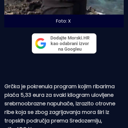
Foto: X
Grčka je pokrenula program kojim ribarima
plaća 5,33 eura za svaki kilogram ulovljene
srebrnoobrazne napuhače, izrazito otrovne
ribe koja se zbog zagrijavanja mora širi iz
tropskih područja prema Sredozemlju,