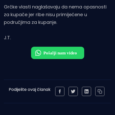
Grčke vlasti naglašavaju da nema opasnosti
za kupače jer ribe nisu primijećene u
područjima za kupanje.
J.T.
Podijelite ovaj članak