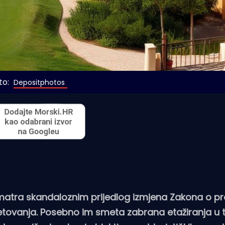
o: 
Depositphotos
 smatra skandaloznim prijedlog izmjena Zakona o 
etovanja. Posebno im smeta zabrana etažiranja u t