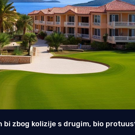
bi zbog kolizije s drugim, bio protuu