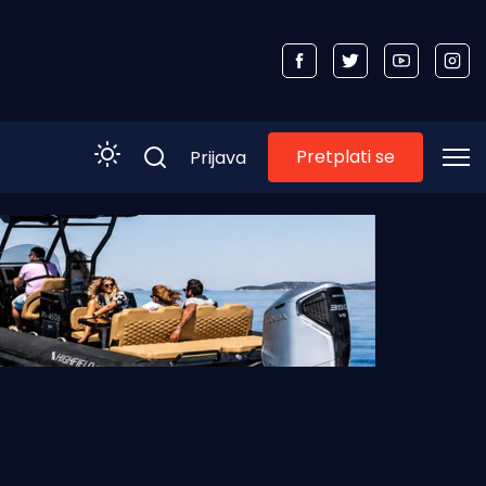
Pretplati se
Prijava