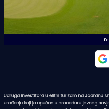
Fot
Udruga investitora u elitni turizam na Jadranu
uređenju koji je upućen u proceduru javnog savj