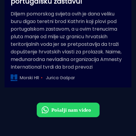
portugalsku zastavu!
Diljem pomorskog svijeta ovih je dana veliku
buru digao teretni brod Kathrin koji plovi pod
portugalskom zastavom, a u ovim trenucima
pluta manje od milje uz granicu hrvatskih
teritorijalnih voda jer se pretpostavlja da traži
dopuštenje hrvatskih vlasti za prolazak. Naime,
međunarodna nevladina organizacija Amnesty
International tvrdi da brod prevozi
Morski HR
Jurica Gašpar