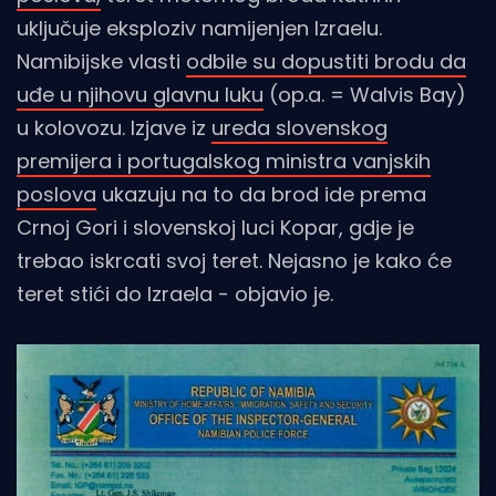
uključuje eksploziv namijenjen Izraelu.
Namibijske vlasti
odbile su dopustiti brodu da
uđe u njihovu glavnu luku
(op.a. = Walvis Bay)
u kolovozu. Izjave iz
ureda slovenskog
premijera i portugalskog ministra vanjskih
poslova
ukazuju na to da brod ide prema
Crnoj Gori i slovenskoj luci Kopar, gdje je
trebao iskrcati svoj teret. Nejasno je kako će
teret stići do Izraela - objavio je.