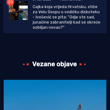
Cajka koja vrijeđa Hrvatsku, stiže
za Velu Gospu u vodičku diskoteku
- Ivošević se pita: "Gdje ste sad,
junačine zabranitelji kad se okreće
ozbiljan novac?"
Vezane objave