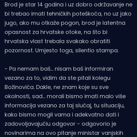
Brod je star 14 godina i uz dobro održavanje ne
bi trebao imati tehničkih poteškoća, no uz jako
jugo, ako mu otkaže pogon, brod je latentna
opasnost za hrvatske otoke, na što bi
hrvatska vlast trebala svakako obratiti
pozornost. Umjesto toga, silentio stampa.
- Pa nemam baš... nisam baš informiran
vezano za to, vidim da ste pitali kolegu
Božinovića. Dakle, ne znam koje su sve
okolnosti, sad... morali bismo imati malo više
informacija vezano za taj slučaj, tu situaciju,
kako bismo mogli vama i adekvatno dati i
zadovoljavajućiu odgovor - odgovorio je
novinarima na ovo pitanje ministar vanjskih