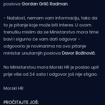
poslova
Gordan Grlić Radman
.
- Nažalost, nemam vam informaciju, tako da
to je pitanje koje može biti interes. U ovom
trenutku mislim da se Ministarstvo mora time
bavi i sigurno će vam dati odgovor -
odgovorio je novinarima na ovo pitanje
ministar unutarnjih poslova
Davor Božinović
.
No Ministarstvu mora Morski HR je poslao upit
prije više od 24 sata i odgovor još nije stigao.
Morski HR
PROČITAJTE JOŠ: