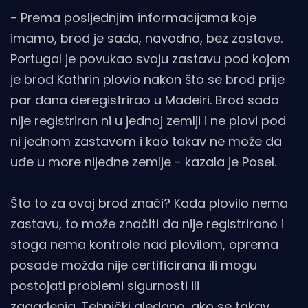
- Prema posljednjim informacijama koje
imamo, brod je sada, navodno, bez zastave.
Portugal je povukao svoju zastavu pod kojom
je brod Kathrin plovio nakon što se brod prije
par dana deregistrirao u Madeiri. Brod sada
nije registriran ni u jednoj zemlji i ne plovi pod
ni jednom zastavom i kao takav ne može da
uđe u more nijedne zemlje - kazala je Posel.
Što to za ovaj brod znači? Kada plovilo nema
zastavu, to može značiti da nije registrirano i
stoga nema kontrole nad plovilom, oprema
posade možda nije certificirana ili mogu
postojati problemi sigurnosti ili
zagađenja. Tehnički gledano, ako se takav