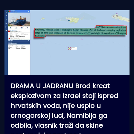
DRAMA U JADRANU Brod krcat
eksplozivom za Izrael stoji ispred
hrvatskih voda, nije uspio u
crnogorskoj luci, Namibija ga
odbila, vlasnik traži da skine