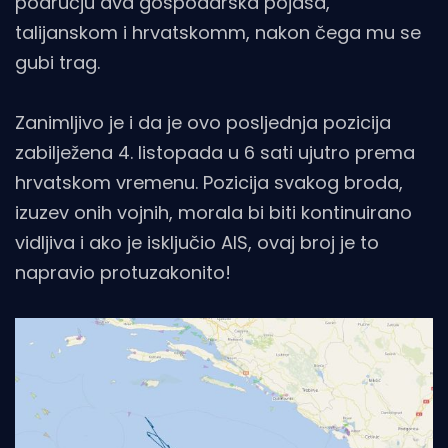
području dva gospodarska pojasa,
talijanskom i hrvatskomm, nakon čega mu se
gubi trag.
Zanimljivo je i da je ovo posljednja pozicija
zabilježena 4. listopada u 6 sati ujutro prema
hrvatskom vremenu. Pozicija svakog broda,
izuzev onih vojnih, morala bi biti kontinuirano
vidljiva i ako je isključio AIS, ovaj broj je to
napravio protuzakonito!