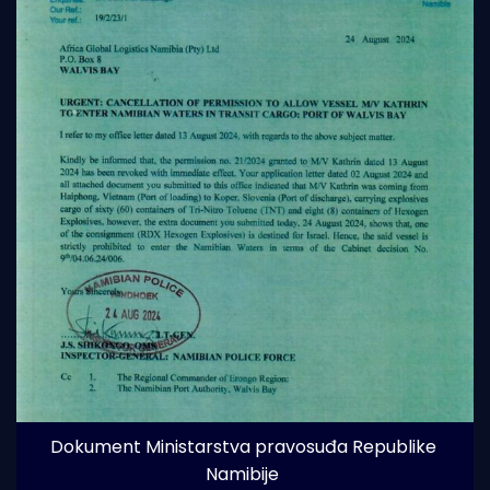
Dokument Ministarstva pravosuđa Republike 
Namibije