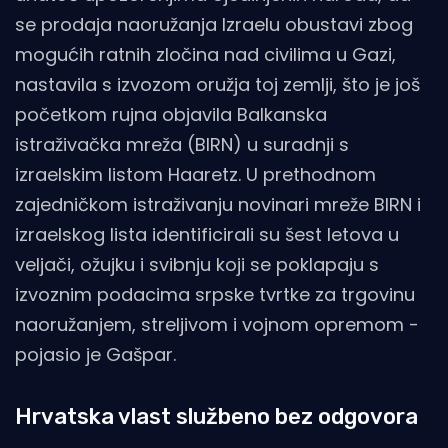
se prodaja naoružanja Izraelu obustavi zbog
mogućih ratnih zločina nad civilima u Gazi,
nastavila s izvozom oružja toj zemlji, što je još
početkom rujna objavila Balkanska
istraživačka mreža (BIRN) u suradnji s
izraelskim listom Haaretz. U prethodnom
zajedničkom istraživanju novinari mreže BIRN i
izraelskog lista identificirali su šest letova u
veljači, ožujku i svibnju koji se poklapaju s
izvoznim podacima srpske tvrtke za trgovinu
naoružanjem, streljivom i vojnom opremom -
pojasio je Gašpar.
Hrvatska vlast službeno bez odgovora