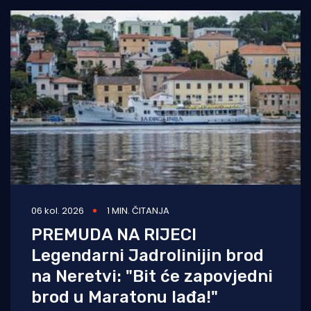
06 kol. 2026
1 MIN. ČITANJA
PREMUDA NA RIJECI
Legendarni Jadrolinijin brod
na Neretvi: "Bit će zapovjedni
brod u Maratonu lađa!"