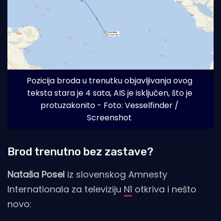
Pozicija broda u trenutku objavljivanja ovog 
teksta stara je 4 sata, AIS je isključen, što je 
protuzakonito - Foto: Vesselfinder / 
Screenshot
Brod trenutno bez zastave?
Nataša Posel
iz slovenskog Amnesty
Internationala za televiziju
N1
otkriva i nešto
novo: