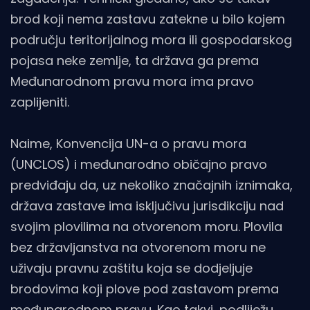
brod koji nema zastavu zatekne u bilo kojem
području teritorijalnog mora ili gospodarskog
pojasa neke zemlje, ta država ga prema
Međunarodnom pravu mora ima pravo
zaplijeniti.
Naime, Konvencija UN-a o pravu mora
(UNCLOS) i međunarodno običajno pravo
predviđaju da, uz nekoliko značajnih iznimaka,
država zastave ima isključivu jurisdikciju nad
svojim plovilima na otvorenom moru. Plovila
bez državljanstva na otvorenom moru ne
uživaju pravnu zaštitu koja se dodjeljuje
brodovima koji plove pod zastavom prema
međunarodnom pravu. Kao takvi, podliježu