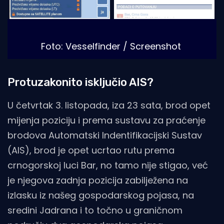
Foto: Vesselfinder / Screenshot
Protuzakonito isključio AIS?
U četvrtak 3. listopada, iza 23 sata, brod opet
mijenja poziciju i prema sustavu za praćenje
brodova Automatski Indentifikacijski Sustav
(AIS), brod je opet ucrtao rutu prema
crnogorskoj luci Bar, no tamo nije stigao, već
je njegova zadnja pozicija zabilježena na
izlasku iz našeg gospodarskog pojasa, na
sredini Jadrana i to točno u graničnom