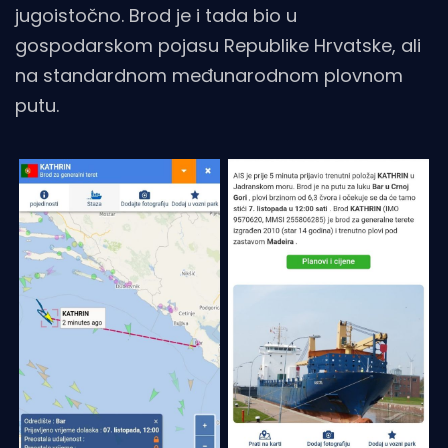
jugoistočno. Brod je i tada bio u
gospodarskom pojasu Republike Hrvatske, ali
na standardnom međunarodnom plovnom
putu.